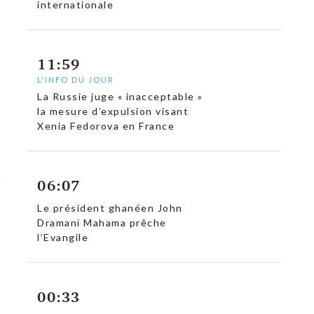
internationale
11:59
L'INFO DU JOUR
La Russie juge « inacceptable »
la mesure d’expulsion visant
Xenia Fedorova en France
06:07
Le président ghanéen John
Dramani Mahama prêche
l’Evangile
00:33