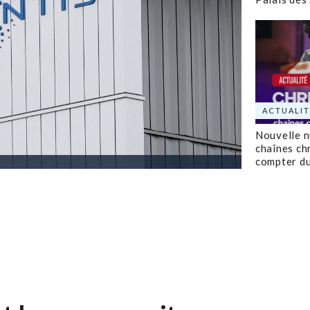
ACTUALIT
Nouvelle 
chaînes ch
compter d