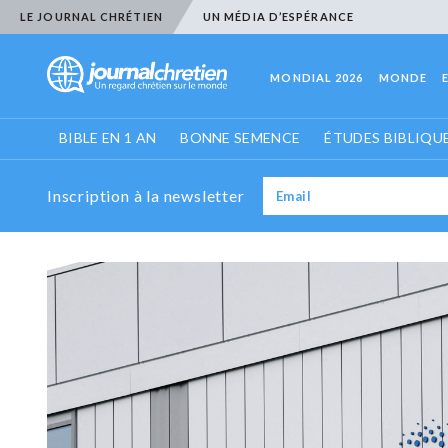
LE JOURNAL CHRÉTIEN
UN MÉDIA D’ESPÉRANCE
MONDIAL 2026
MONDE
BIBLE EN 1 AN
BONNE SEMENCE
ÉTUDES BIBLIQU
Inscription à la newsletter