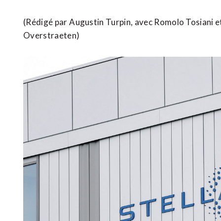
(Rédigé par ⁠Augustin Turpin, avec Romolo Tosiani et 
Overstraeten)