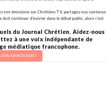
rdez nos émissions sur Chrétiens TV, partagez nos contenus
doit continuer d’exister dans le débat public, alors c’est
uels du Journal Chrétien. Aidez-nous
ettez à une voix indépendante de
age médiatique francophone.
N DON MAINTENANT