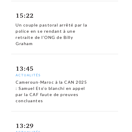
15:22
Un couple pastoral arrêté par la
police en se rendant à une
retraite de l’ONG de Billy
Graham
13:45
ACTUALITÉS
Cameroun-Maroc à la CAN 2025
: Samuel Eto’o blanchi en appel
par la CAF faute de preuves
concluantes
13:29