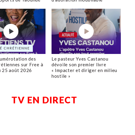
É CHRÉTIENNE
numérotation des
Le pasteur Yves Castanou
rétiennes sur Free à
dévoile son premier livre
u 25 août 2026
« Impacter et diriger en milieu
hostile »
TV EN DIRECT