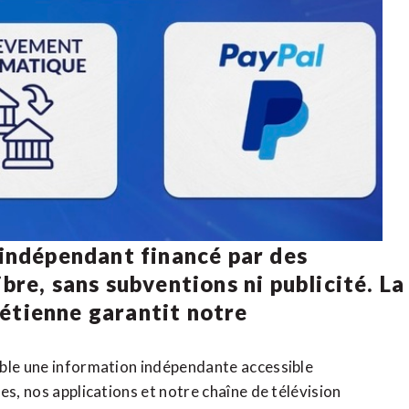
 indépendant financé par des
bre, sans subventions ni publicité. La
rétienne
garantit notre
ible une information indépendante accessible
tes,
nos applications
et notre
chaîne de télévision