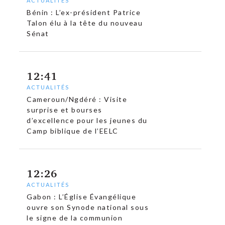
ACTUALITÉS
Bénin : L’ex-président Patrice
Talon élu à la tête du nouveau
c
Sénat
12:41
ACTUALITÉS
Cameroun/Ngdéré : Visite
surprise et bourses
d’excellence pour les jeunes du
Camp biblique de l’EELC
12:26
ACTUALITÉS
Gabon : L’Église Évangélique
ouvre son Synode national sous
le signe de la communion