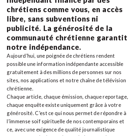
chrétiens comme vous, en accès
libre, sans subventions ni
publicité. La
générosité de la
communauté chrétienne
garantit
notre indépendance.
Aujourd’hui, une poignée de chrétiens rendent
possible une information indépendante accessible
gratuitement à des millions de personnes sur nos
sites,
nos applications
et notre
chaîne de télévision
chrétienne
.
Chaque article, chaque émission, chaque reportage,
chaque enquête existe uniquement grâce à votre
générosité. C’est ce qui nous permet de répondre à
l’immense soif spirituelle de nos contemporains et
ce, avec une exigence de qualité journalistique