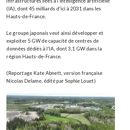
infrastructures liées à l’intelligence artificielle
(IA), dont 45 milliards d’ici à 2031 dans les
Hauts-de-France.
Le groupe japonais veut ainsi développer et
exploiter 5 GW de capacité de centres de
données ​dédiés à l’IA, dont 3,1 GW dans la
région Hauts-de-France.
(Reportage Kate Abnett, ​version française
Nicolas Delame, édité par Sophie Louet)