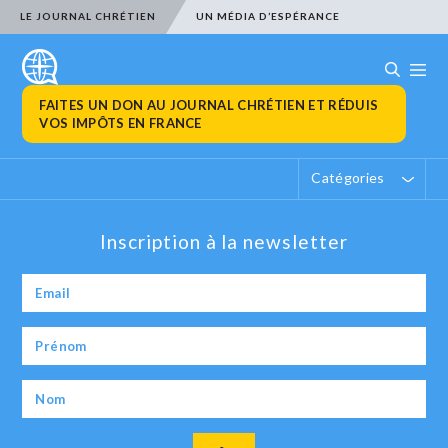
LE JOURNAL CHRÉTIEN
UN MÉDIA D’ESPÉRANCE
FAITES UN DON AU JOURNAL CHRÉTIEN ET RÉDUIS
VOS IMPÔTS EN FRANCE
Catégories
Inscription à la newsletter