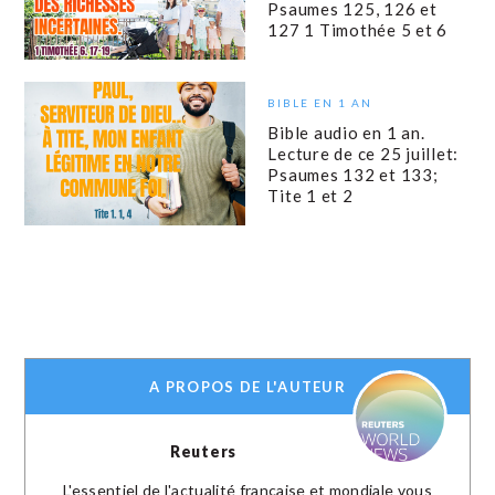
Psaumes 125, 126 et
127 1 Timothée 5 et 6
BIBLE EN 1 AN
Bible audio en 1 an.
Lecture de ce 25 juillet:
Psaumes 132 et 133;
Tite 1 et 2
A PROPOS DE L'AUTEUR
Reuters
L'essentiel de l'actualité française et mondiale vous