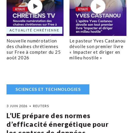
ACTUALITÉ CHRÉTIENNE
Nouvelle numérotation
Le pasteur Yves Castanou
des chaînes chrétiennes
dévoile son premier livre
sur Free à compter du 25
« Impacter et diriger en
août 2026
milieu hostile »
SCIENCES ET TECHNOLOGIES
3 JUIN 2026
REUTERS
L’UE prépare des normes
d’efficacité énergétique pour
les centres de données