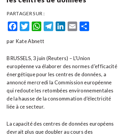
PARTAGER SUR :
Facebook
Twitter
WhatsApp
Telegram
LinkedIn
Email
Partager
par Kate Abnett
BRUSSELS, 3 juin (Reuters) – L’Union
européenne va élaborer des normes d’efficacité
énergétique pour les centres de données, a
annoncé mercredi la Commission européenne
qui redoute les retombées environnementales
de la hausse de la consommation d’électricité
liée à ce secteur.
La capacité des centres de données européens
devrait plus que doubler au cours des