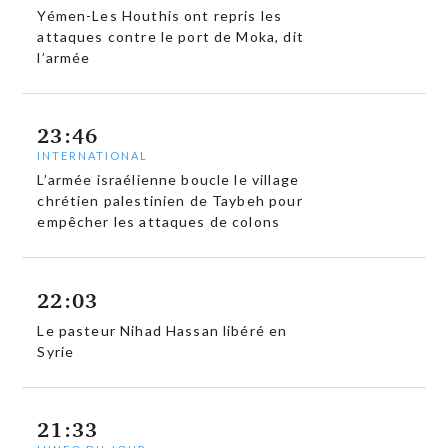
Yémen-Les Houthis ont repris les
attaques contre le port de Moka, dit
l’armée
23:46
INTERNATIONAL
L’armée israélienne boucle le village
chrétien palestinien de Taybeh pour
empêcher les attaques de colons
22:03
Le pasteur Nihad Hassan libéré en
Syrie
21:33