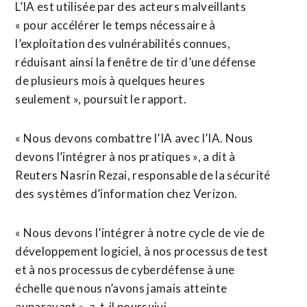
L’IA est utilisée par des acteurs malveillants
« pour accélérer le temps nécessaire à
l’exploitation des vulnérabilités connues,
réduisant ainsi la fenêtre de tir d’une défense
de plusieurs ⁠mois ‌à quelques heures
seulement », poursuit le rapport.
« Nous devons combattre l’IA avec ⁠l’IA. Nous
devons l’intégrer à nos pratiques », a dit ​à
Reuters ​Nasrin Rezai, responsable de la sécurité
des systèmes d’information chez Verizon.
« Nous devons l’intégrer ​à notre cycle de vie de
développement logiciel, à nos processus de test
et à nos ‌processus de cyberdéfense ​à une
échelle que nous n’avons jamais atteinte
auparavant », a-t-il poursuivi.