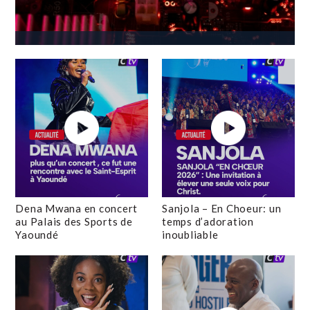
Dena Mwana en concert
Sanjola – En Choeur: un
au Palais des Sports de
temps d’adoration
Yaoundé
inoubliable