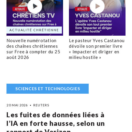
ACTUALITÉ CHRÉTIENNE
Nouvelle numérotation
Le pasteur Yves Castanou
des chaînes chrétiennes
dévoile son premier livre
sur Free à compter du 25
« Impacter et diriger en
août 2026
milieu hostile »
SCIENCES ET TECHNOLOGIES
20 MAI 2026
REUTERS
Les fuites de données liées à
l’IA en forte hausse, selon un
rapport de Verizon