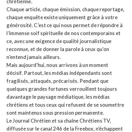
chrétienne
.
Chaque article, chaque émission, chaque reportage,
chaque enquête existe uniquement grâce à votre
générosité. C’est ce qui nous permet de répondre à
l’immense soif spirituelle de nos contemporains et
ce, avec une exigence de qualité journalistique
reconnue,
et de donner la parole à ceux qu’on
n’entend jamais ailleurs.
Mais aujourd’hui, nous arrivons à un moment
décisif. Partout, les médias indépendants sont
fragilisés, attaqués, précarisés. Pendant que
quelques grandes fortunes verrouillent toujours
davantage le paysage médiatique, les médias
chrétiens et tous ceux qui refusent de se soumettre
sont maintenus sous pression permanente.
Le Journal Chrétien et sa chaîne Chrétiens TV,
diffusée sur le canal 246 de la Freebox, n’échappent