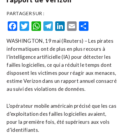
PARTAGER SUR :
Facebook
Twitter
WhatsApp
Telegram
LinkedIn
Email
Partager
WASHINGTON, 19 mai (Reuters) – Les pirates
informatiques ont de plus en plus recours à
l’intelligence artificielle (IA) pour détecter les
failles logicielles, ce qui a réduit le temps dont
disposent les victimes pour réagir aux menaces,
estime Verizon ​dans un ‌rapport annuel consacré
au suivi des ​violations de données.
L’opérateur ⁠mobile américain précisé que les cas
d’exploitation des ‌failles logicielles avaient,
‌pour la première fois, été supérieurs aux vols
d’identifiants.