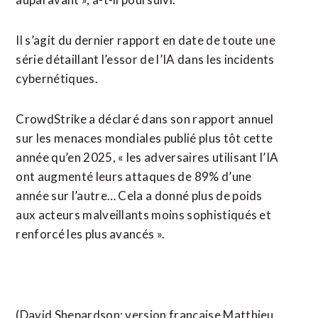
Il s’agit du ​dernier rapport en date de toute une
série détaillant l’essor de l’IA dans les incidents
cybernétiques.
CrowdStrike a déclaré dans son rapport annuel
sur les menaces mondiales publié plus tôt cette
année qu’en 2025, « les adversaires utilisant l’IA
ont augmenté leurs attaques de ⁠89% d’une
année sur l’autre… Cela a donné plus de poids
aux acteurs malveillants moins sophistiqués et
renforcé les ​plus avancés ».
(David Shepardson; version française Matthieu