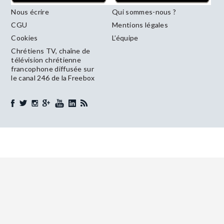
Nous écrire
Qui sommes-nous ?
CGU
Mentions légales
Cookies
L’équipe
Chrétiens TV, chaîne de
télévision chrétienne
francophone diffusée sur
le canal 246 de la Freebox