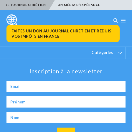
LE JOURNAL CHRÉTIEN
UN MÉDIA D’ESPÉRANCE
FAITES UN DON AU JOURNAL CHRÉTIEN ET RÉDUIS
VOS IMPÔTS EN FRANCE
Catégories
Inscription à la newsletter