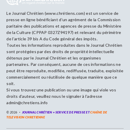
Le Journal Chrétien (www.chrétiens.com) est un service de
presse en ligne bénéficiant d’un agrément de la Commission
paritaire des publications et agences de presse du Ministère
de la Culture (CPPAP 0327Z94197) et relevant du périmètre
de l’article 39 bis A du Code général des impôts.
Toutes les informations reproduites dans le Journal Chrétien
sont protégées par des droits de propriété intellectuelle
détenus par le Journal Chrétien et les organismes
partenaires. Par conséquent, aucune de ces informations ne
peut être reproduite, modifiée, rediffusée, traduite, exploitée
commercialement ou réutilisée de quelque manière que ce
soit.
Si vous trouvez une publication ou une image qui viole vos
droits d’auteur, veuillez nous le signaler à l’adresse
admin@chretiens.info
© 2026
JOURNAL CHRÉTIEN = SERVICE DE PRESSE ET
CHAÎNE DE
TELEVISION CHRETIENNE