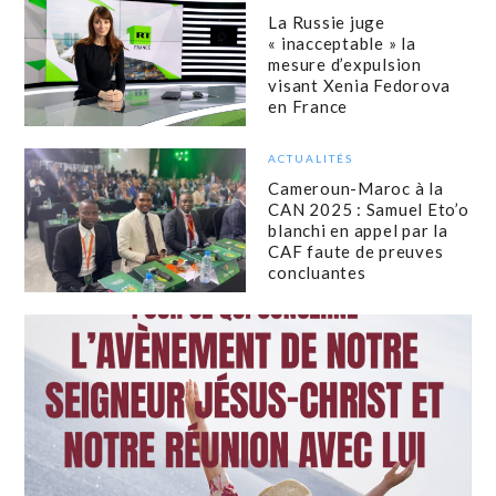
La Russie juge
« inacceptable » la
mesure d’expulsion
visant Xenia Fedorova
en France
ACTUALITÉS
Cameroun-Maroc à la
CAN 2025 : Samuel Eto’o
blanchi en appel par la
CAF faute de preuves
concluantes