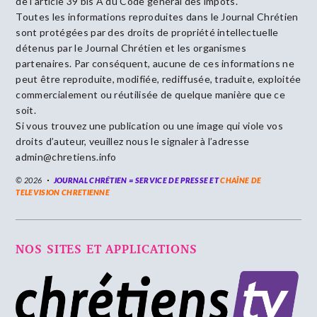
de l’article 39 bis A du Code général des impôts.
Toutes les informations reproduites dans le Journal Chrétien
sont protégées par des droits de propriété intellectuelle
détenus par le Journal Chrétien et les organismes
partenaires. Par conséquent, aucune de ces informations ne
peut être reproduite, modifiée, rediffusée, traduite, exploitée
commercialement ou réutilisée de quelque manière que ce
soit.
Si vous trouvez une publication ou une image qui viole vos
droits d’auteur, veuillez nous le signaler à l’adresse
admin@chretiens.info
© 2026
JOURNAL CHRÉTIEN = SERVICE DE PRESSE ET
CHAÎNE DE
TELEVISION CHRETIENNE
NOS SITES ET APPLICATIONS