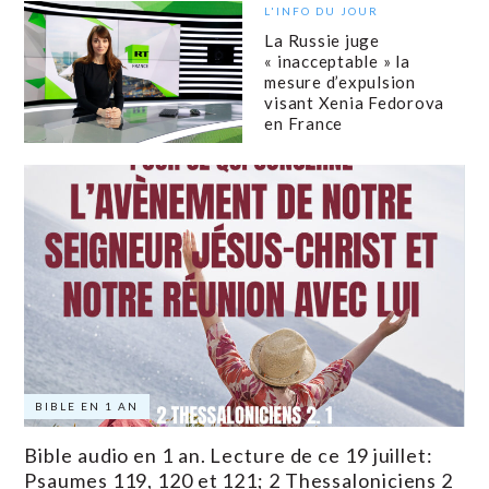
L'INFO DU JOUR
La Russie juge
« inacceptable » la
mesure d’expulsion
visant Xenia Fedorova
en France
BIBLE EN 1 AN
Bible audio en 1 an. Lecture de ce 19 juillet:
Psaumes 119, 120 et 121; 2 Thessaloniciens 2