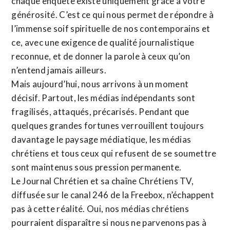
chaque enquête existe uniquement grâce à votre
générosité. C’est ce qui nous permet de répondre à
l’immense soif spirituelle de nos contemporains et
ce, avec une exigence de qualité journalistique
reconnue,
et de donner la parole à ceux qu’on
n’entend jamais ailleurs.
Mais aujourd’hui, nous arrivons à un moment
décisif. Partout, les médias indépendants sont
fragilisés, attaqués, précarisés. Pendant que
quelques grandes fortunes verrouillent toujours
davantage le paysage médiatique, les médias
chrétiens et tous ceux qui refusent de se soumettre
sont maintenus sous pression permanente.
Le Journal Chrétien et sa chaîne Chrétiens TV,
diffusée sur le canal 246 de la Freebox, n’échappent
pas à cette réalité. Oui, nos médias chrétiens
pourraient disparaître si nous ne parvenons pas à