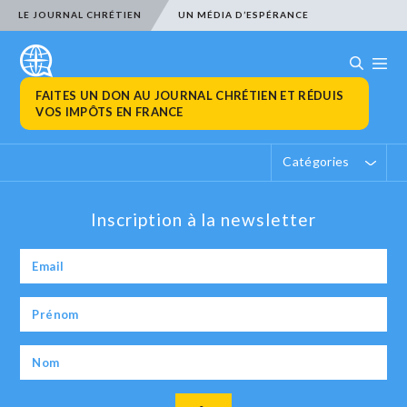
LE JOURNAL CHRÉTIEN
UN MÉDIA D’ESPÉRANCE
FAITES UN DON AU JOURNAL CHRÉTIEN ET RÉDUIS
VOS IMPÔTS EN FRANCE
Catégories
Inscription à la newsletter