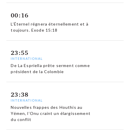
00:16
L’Éternel régnera éternellement et à
toujours. Exode 15:18
23:55
INTERNATIONAL
De La Espriella prête serment comme
président de la Colombie
23:38
INTERNATIONAL
Nouvelles frappes des Houthis au
Yémen, l’Onu craint un élargissement
du conflit