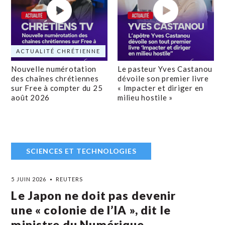
ACTUALITÉ CHRÉTIENNE
Nouvelle numérotation
Le pasteur Yves Castanou
des chaînes chrétiennes
dévoile son premier livre
sur Free à compter du 25
« Impacter et diriger en
août 2026
milieu hostile »
SCIENCES ET TECHNOLOGIES
5 JUIN 2026
REUTERS
Le Japon ne doit pas devenir
une « colonie de l’IA », dit le
ministre du Numérique