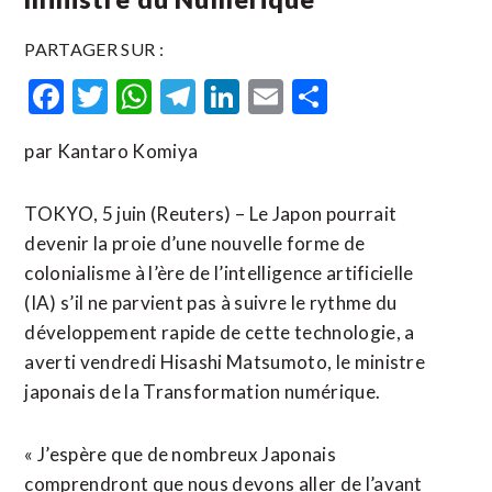
PARTAGER SUR :
Facebook
Twitter
WhatsApp
Telegram
LinkedIn
Email
Partager
par Kantaro Komiya
TOKYO, 5 juin (Reuters) – Le Japon pourrait
devenir la proie d’une nouvelle forme de
colonialisme à l’ère de l’intelligence artificielle
(IA) s’il ne parvient pas à suivre le rythme du
développement rapide de cette technologie, a
averti ​vendredi ‌Hisashi Matsumoto, le ministre
japonais de ​la Transformation numérique.
« J’espère ⁠que de nombreux Japonais
comprendront que nous devons aller ‌de l’avant