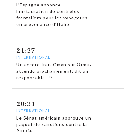
L’Espagne annonce
l’instauration de contrôles
c
frontaliers pour les voyageurs
en provenance d’Italie
21:37
INTERNATIONAL
Un accord Iran-Oman sur Ormuz
attendu prochainement, dit un
responsable US
20:31
INTERNATIONAL
Le Sénat américain approuve un
paquet de sanctions contre la
Russie