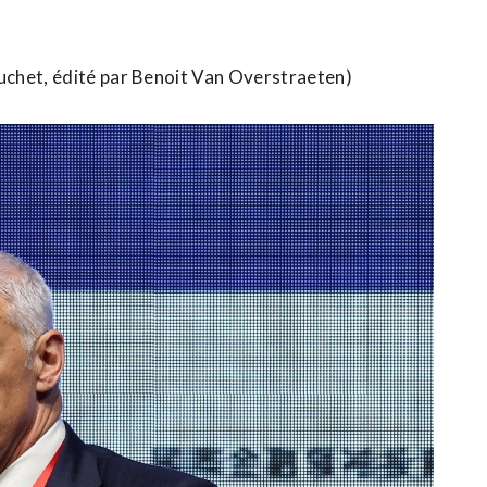
uchet, édité ​par Benoit Van Overstraeten)