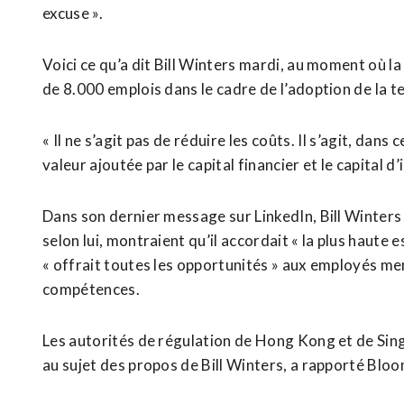
excuse ».
Voici ce qu’a dit Bill Winters mardi, au moment où l
de 8.000 emplois dans le cadre de l’adoption de ⁠la ‌t
« Il ne s’agit pas de réduire les coûts. ⁠Il s’agit, dans
valeur ajoutée par le capital financier et ​le capital 
Dans son dernier message sur LinkedIn, Bill Winters a 
selon lui, montraient qu’il accordait « la plus ​haute 
« offrait toutes les opportunités » aux employés me
compétences.
Les autorités de régulation de Hong Kong et de Sin
au sujet des propos de Bill Winters, a rapporté Blo