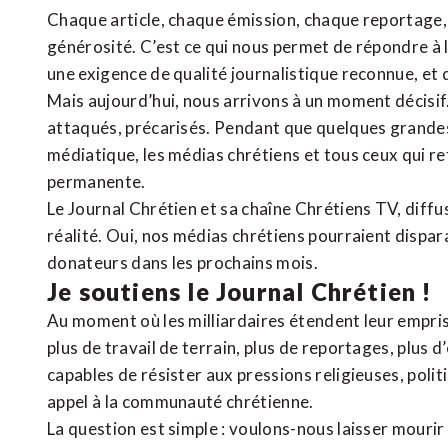
Chaque article, chaque émission, chaque reportage
générosité. C’est ce qui nous permet de répondre à 
une exigence de qualité journalistique reconnue,
et 
Mais aujourd’hui, nous arrivons à un moment décisif
attaqués, précarisés. Pendant que quelques grandes
médiatique, les médias chrétiens et tous ceux qui 
permanente.
Le Journal Chrétien et sa chaîne Chrétiens TV, diffu
réalité. Oui, nos médias chrétiens pourraient dispa
donateurs dans les prochains mois.
Je soutiens le Journal Chrétien !
Au moment où les milliardaires étendent leur emprise
plus de travail de terrain, plus de reportages, plus 
capables de résister aux pressions religieuses, poli
appel à la communauté chrétienne.
La question est simple : voulons-nous laisser mourir l