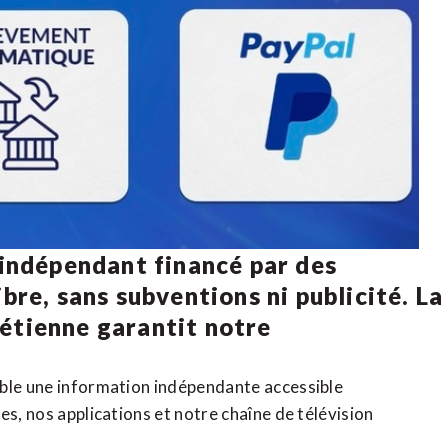
 indépendant financé par des
bre, sans subventions ni publicité. La
rétienne
garantit notre
ible une information indépendante accessible
tes,
nos applications
et notre
chaîne de télévision