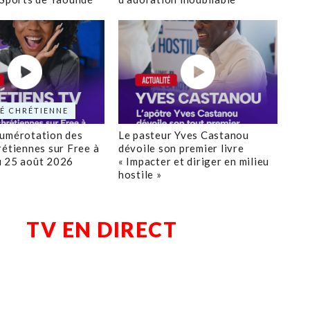
É CHRÉTIENNE
numérotation des
Le pasteur Yves Castanou
rétiennes sur Free à
dévoile son premier livre
u 25 août 2026
« Impacter et diriger en milieu
hostile »
TV EN DIRECT