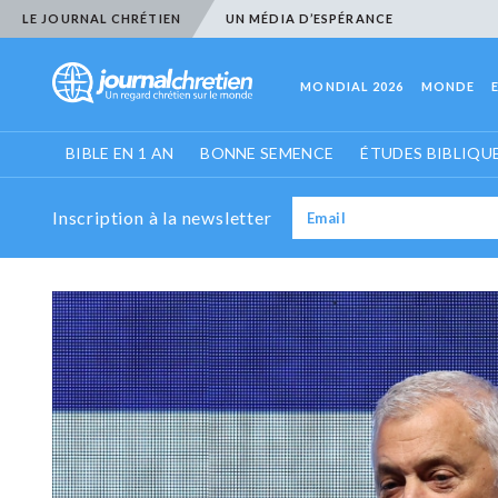
LE JOURNAL CHRÉTIEN
UN MÉDIA D’ESPÉRANCE
MONDIAL 2026
MONDE
BIBLE EN 1 AN
BONNE SEMENCE
ÉTUDES BIBLIQU
Inscription à la newsletter