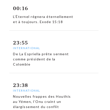
00:16
L’Éternel régnera éternellement
et à toujours. Exode 15:18
23:55
INTERNATIONAL
De La Espriella prête serment
comme président de la
Colombie
23:38
INTERNATIONAL
Nouvelles frappes des Houthis
au Yémen, l’Onu craint un
élargissement du conflit