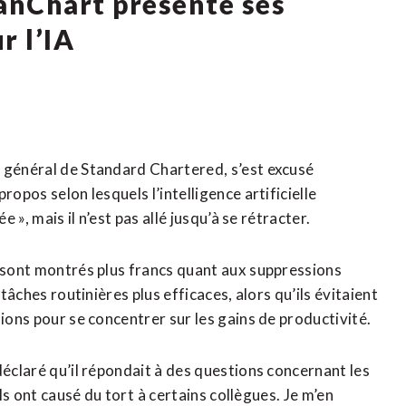
tanChart présente ses
r l’IA
r général de Standard Chartered, s’est excusé
ropos selon lesquels l’intelligence artificielle
 », ‌mais il n’est pas allé jusqu’à ​se rétracter.
 sont montrés ‌plus francs ‌quant aux suppressions
 tâches routinières plus efficaces, alors qu’ils évitaient
sions pour se concentrer sur les gains de productivité.
déclaré qu’il répondait à des questions concernant les
ls ont causé du tort ⁠à certains collègues. Je m’en