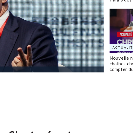
ACTUALIT
Nouvelle 
chaînes ch
compter d