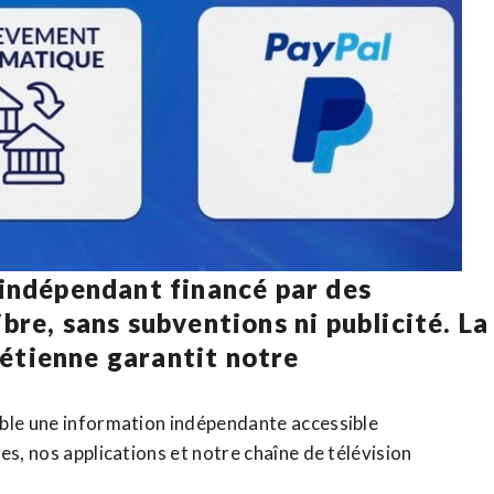
 indépendant financé par des
bre, sans subventions ni publicité. La
rétienne
garantit notre
ible une information indépendante accessible
tes,
nos applications
et notre
chaîne de télévision