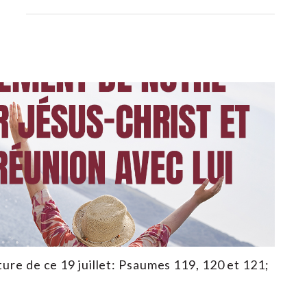
ture de ce 19 juillet: Psaumes 119, 120 et 121;
3