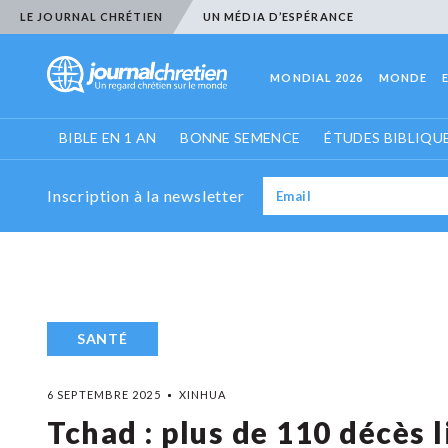
LE JOURNAL CHRÉTIEN
UN MÉDIA D’ESPÉRANCE
MONDIAL 2026
MONDE
BIBLE EN 1 AN
BONNE SEMENCE
ÉTUDES BIBLIQU
Inscription à la newsletter
SANTÉ
6 SEPTEMBRE 2025
XINHUA
Tchad : plus de 110 décès l