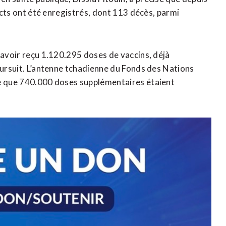
pects ont été enregistrés, dont 113 décès, parmi
 avoir reçu 1.120.295 doses de vaccins, déjà
oursuit. L’antenne tchadienne du Fonds des Nations
cé que 740.000 doses supplémentaires étaient