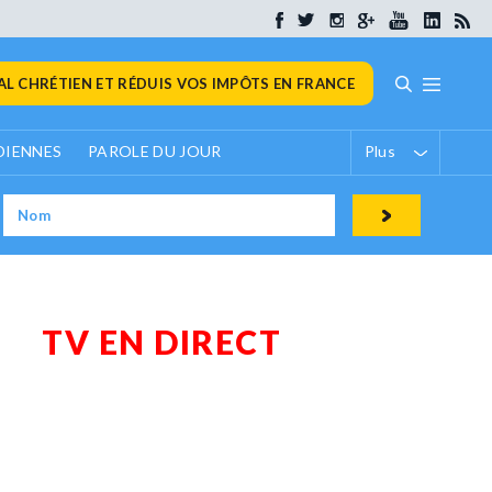
L CHRÉTIEN ET RÉDUIS VOS IMPÔTS EN FRANCE
DIENNES
PAROLE DU JOUR
Plus
TV EN DIRECT