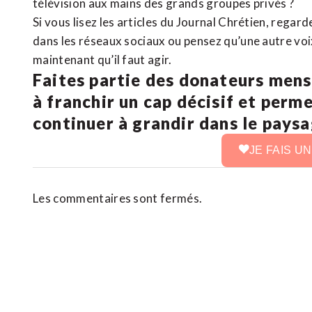
télévision aux mains des grands groupes privés ?
Si vous lisez les articles du Journal Chrétien, rega
dans les réseaux sociaux ou pensez qu’une autre voix 
maintenant qu’il faut agir.
Faites partie des donateurs mens
à franchir un cap décisif et perm
continuer à grandir dans le pays
JE FAIS U
Les commentaires sont fermés.