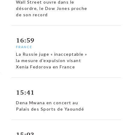
Wall Street ouvre dans le
désordre, le Dow Jones proche
de son record
16:59
FRANCE
La Russie juge « inacceptable »
la mesure d’expulsion visant
Xenia Fedorova en France
15:41
Dena Mwana en concert au
Palais des Sports de Yaoundé
15:03