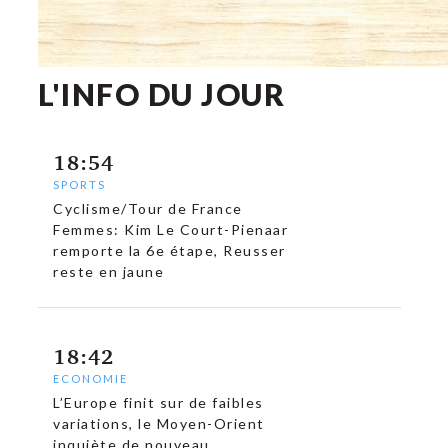
L'INFO DU JOUR
18:54
SPORTS
Cyclisme/Tour de France
Femmes: Kim Le Court-Pienaar
remporte la 6e étape, Reusser
reste en jaune
18:42
ECONOMIE
L’Europe finit sur de faibles
variations, le Moyen-Orient
inquiète de nouveau