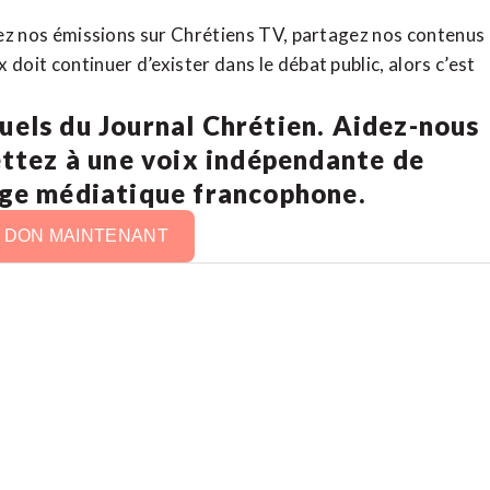
rdez nos émissions sur Chrétiens TV, partagez nos contenus
doit continuer d’exister dans le débat public, alors c’est
uels du Journal Chrétien. Aidez-nous
ettez à une voix indépendante de
age médiatique francophone.
N DON MAINTENANT