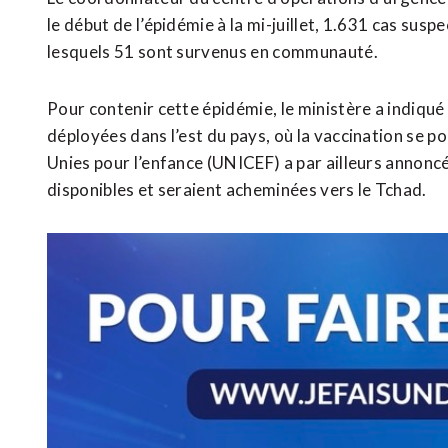
le début de l’épidémie à la mi-juillet, 1.631 cas sus
lesquels 51 sont survenus en communauté.
Pour contenir cette épidémie, le ministère a indiqué
déployées dans l’est du pays, où la vaccination se p
Unies pour l’enfance (UNICEF) a par ailleurs annon
disponibles et seraient acheminées vers le Tchad.