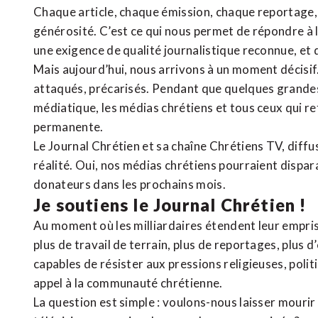
Chaque article, chaque émission, chaque reportage
générosité. C’est ce qui nous permet de répondre à 
une exigence de qualité journalistique reconnue,
et 
Mais aujourd’hui, nous arrivons à un moment décisif
attaqués, précarisés. Pendant que quelques grandes
médiatique, les médias chrétiens et tous ceux qui 
permanente.
Le Journal Chrétien et sa chaîne Chrétiens TV, diffu
réalité. Oui, nos médias chrétiens pourraient dispa
donateurs dans les prochains mois.
Je soutiens le Journal Chrétien !
Au moment où les milliardaires étendent leur emprise
plus de travail de terrain, plus de reportages, plus 
capables de résister aux pressions religieuses, poli
appel à la communauté chrétienne.
La question est simple : voulons-nous laisser mourir l