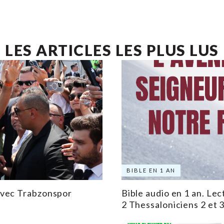
LES ARTICLES LES PLUS LUS
BIBLE EN 1 AN
avec Trabzonspor
Bible audio en 1 an. Lec
2 Thessaloniciens 2 et 