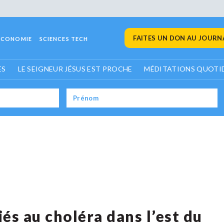
FAITES UN DON AU JOURNA
ECONOMIE
SCIENCES TECH
ES
LE SEIGNEUR JÉSUS EST PROCHE
MÉDITATIONS QUOTI
iés au choléra dans l’est du