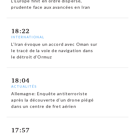
L’Europe finit en ordre dispersé,
prudente face aux avancées en Iran
18:22
INTERNATIONAL
L’Iran évoque un accord avec Oman sur
le tracé de la voie de navigation dans
le détroit d’Ormuz
18:04
ACTUALITÉS
Allemagne: Enquête antiterroriste
après la découverte d’un drone piégé
dans un centre de fret aérien
17:57