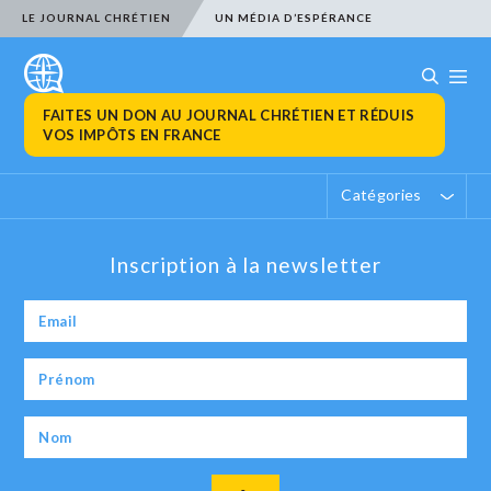
LE JOURNAL CHRÉTIEN
UN MÉDIA D’ESPÉRANCE
FAITES UN DON AU JOURNAL CHRÉTIEN ET RÉDUIS
VOS IMPÔTS EN FRANCE
Catégories
Inscription à la newsletter