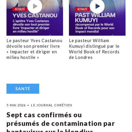
Le pasteur Yves Castanou
Le pasteur William
dévoile son premier livre
Kumuyi distingué par le
« Impacter et diriger en
World Book of Records
milieu hostile »
de Londres
SANTÉ
5 MAI 2026
LE JOURNAL CHRÉTIEN
Sept cas confirmés ou
présumés de contamination par
hantavirus sur le Hondius