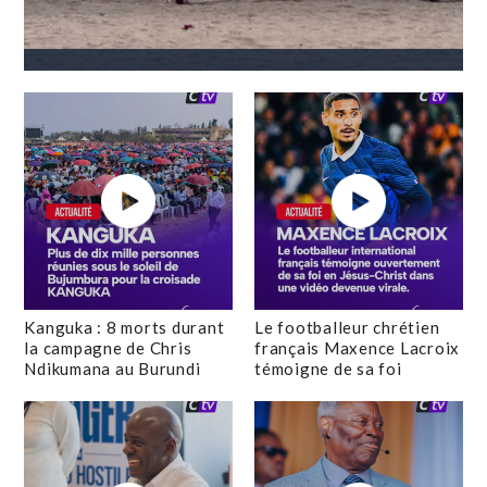
Kanguka : 8 morts durant
Le footballeur chrétien
la campagne de Chris
français Maxence Lacroix
Ndikumana au Burundi
témoigne de sa foi