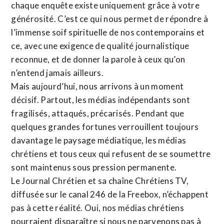
chaque enquête existe uniquement grâce à votre
générosité. C’est ce qui nous permet de répondre à
l’immense soif spirituelle de nos contemporains et
ce, avec une exigence de qualité journalistique
reconnue,
et de donner la parole à ceux qu’on
n’entend jamais ailleurs.
Mais aujourd’hui, nous arrivons à un moment
décisif. Partout, les médias indépendants sont
fragilisés, attaqués, précarisés. Pendant que
quelques grandes fortunes verrouillent toujours
davantage le paysage médiatique, les médias
chrétiens et tous ceux qui refusent de se soumettre
sont maintenus sous pression permanente.
Le Journal Chrétien et sa chaîne Chrétiens TV,
diffusée sur le canal 246 de la Freebox, n’échappent
pas à cette réalité. Oui, nos médias chrétiens
pourraient disparaître si nous ne parvenons pas à