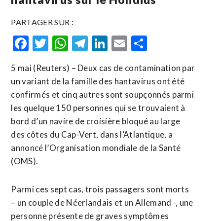
PARTAGER SUR :
Facebook
Twitter
WhatsApp
Telegram
LinkedIn
Email
Partager
5 mai (Reuters) – Deux cas de contamination par
un variant de la famille des hantavirus ont été
confirmés et cinq autres sont soupçonnés parmi
les quelque 150 personnes qui se trouvaient à
bord d’un navire de croisière bloqué au large
des côtes du Cap-Vert, dans l’Atlantique, a
annoncé l’Organisation mondiale de la Santé
(OMS).
Parmi ces sept cas, trois passagers sont morts
– un couple de Néerlandais et un Allemand -, une
personne présente de graves symptômes