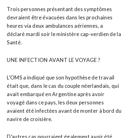
Trois personnes présentant des symptômes
devraient être évacuées dans les prochaines
heures via ⁠deux ambulances aériennes, a
déclaré mardi soir le ministère cap-verdien de la
Santé.
UNE INFECTION AVANT LE VOYAGE ?
L’OMS a indiqué que son hypothèse de travail ​
était que, dans le cas ​du couple néerlandais, qui
avait embarqué en Argentine après avoir
voyagé dans ce pays, les deux personnes
avaient été infectées avant de monter à bord du
navire de croisière.
D’autres cas pourraient également avoir été