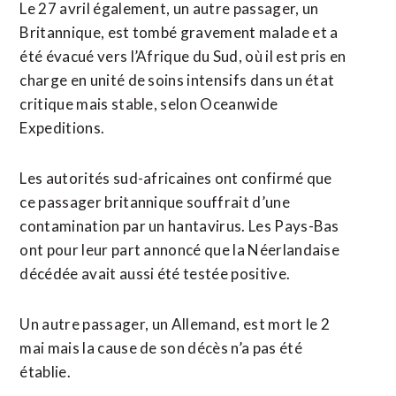
Le 27 avril également, un autre passager, un
Britannique, est tombé gravement malade et a
été évacué vers l’Afrique du Sud, où il est pris en
charge en unité de soins intensifs dans un état
critique mais stable, selon Oceanwide
Expeditions.
Les autorités sud-africaines ont confirmé que
ce passager britannique souffrait d’une
contamination par un hantavirus. Les Pays-Bas
ont pour leur part annoncé que la Néerlandaise
décédée avait aussi été testée positive.
Un autre passager, ⁠un Allemand, ‌est mort le 2
mai mais la cause de son décès n’a pas été
établie.