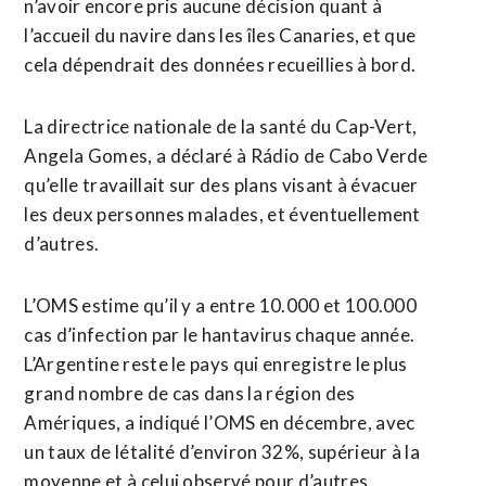
n’avoir encore pris aucune décision quant à
l’accueil du navire dans les îles Canaries, et que
cela dépendrait des données recueillies à bord.
La directrice nationale de la santé du Cap-Vert,
Angela Gomes, a déclaré à Rádio de Cabo Verde
qu’elle travaillait sur des ⁠plans visant à évacuer
les deux personnes malades, et éventuellement
d’autres.
L’OMS estime qu’il y a entre 10.000 et 100.000
cas d’infection par le hantavirus chaque année.
L’Argentine reste le pays qui enregistre le plus
grand nombre de cas dans la région des
Amériques, a indiqué l’OMS en décembre, avec
un taux de létalité d’environ 32%, supérieur à la ​
moyenne et à celui observé pour d’autres