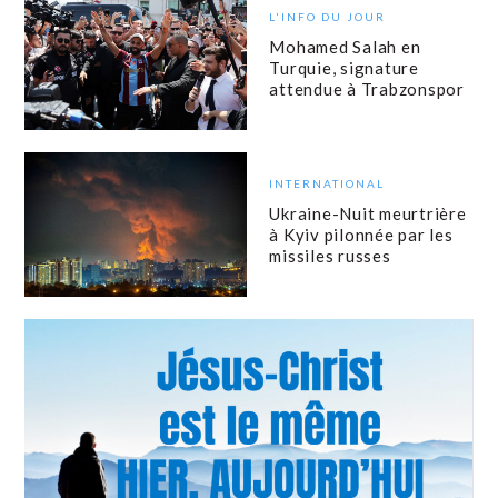
L'INFO DU JOUR
Mohamed Salah en
Turquie, signature
attendue à Trabzonspor
INTERNATIONAL
Ukraine-Nuit meurtrière
à Kyiv pilonnée par les
missiles russes