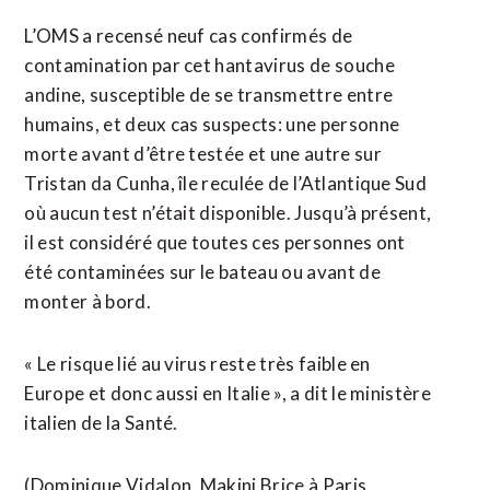
L’OMS a recensé neuf cas confirmés de
contamination par cet hantavirus de souche
andine, susceptible de se transmettre entre
humains, et deux cas suspects: une personne
morte avant d’être testée et une autre sur
Tristan da Cunha, île reculée de l’Atlantique Sud
où aucun test n’était disponible. Jusqu’à présent,
il est considéré que toutes ces personnes ont
été ⁠contaminées sur le bateau ou avant de
monter à bord.
« Le risque lié au virus reste très faible en
Europe et donc aussi en Italie », a dit le ministère
italien de la Santé.
(Dominique Vidalon, Makini Brice à Paris,