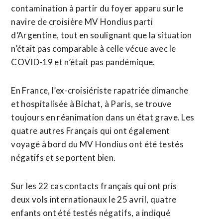
contamination à partir ​du foyer apparu sur ‌le
navire de croisière MV Hondius parti
d’Argentine, tout en soulignant que la ​situation
n’était pas comparable à ⁠celle vécue avec le
COVID-19 et n’était pas pandémique.
En France, l’ex-croisiériste rapatriée dimanche
et hospitalisée à Bichat, ‌à Paris, se trouve
toujours ‌en réanimation dans un état grave. Les
quatre autres Français qui ont également
voyagé à bord du MV Hondius ont été testés
négatifs et se portent bien.
Sur les 22 cas contacts français qui ont pris
deux vols internationaux le 25 avril, quatre
enfants ont été ​testés négatifs, a indiqué