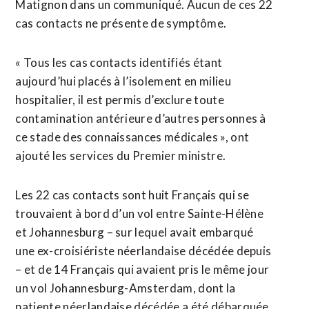
Matignon dans un communiqué. Aucun de ces 22
cas contacts ne présente de symptôme.
« Tous les cas contacts identifiés étant
aujourd’hui placés à l’isolement en milieu
hospitalier, il est permis d’exclure toute
contamination antérieure d’autres personnes à
ce stade des connaissances médicales », ont
ajouté les services du Premier ministre.
Les 22 cas contacts sont huit Français qui se
trouvaient à bord d’un vol entre Sainte-Hélène
et Johannesburg – sur lequel avait embarqué
une ex-croisiériste néerlandaise décédée depuis
– et ⁠de 14 Français qui avaient pris le même jour
un vol Johannesburg-Amsterdam, dont la
patiente néerlandaise décédée a été débarquée