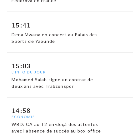
Fedorova en France
15:41
Dena Mwana en concert au Palais des
Sports de Yaoundé
15:03
L'INFO DU JOUR
Mohamed Salah signe un contrat de
deux ans avec Trabzonspor
14:58
ECONOMIE
WBD: CA au T2 en-deçà des attentes
avec l’absence de succès au box-office