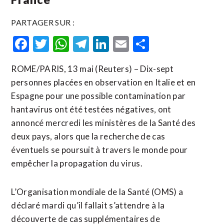
PARTAGER SUR :
Facebook
Twitter
WhatsApp
Telegram
LinkedIn
Email
Partager
ROME/PARIS, 13 mai (Reuters) – Dix-sept
personnes placées en observation en Italie et en
Espagne pour une possible contamination par
hantavirus ont été testées négatives, ont
annoncé mercredi les ministères de la Santé des
deux pays, alors que la recherche de cas
éventuels se poursuit à travers le monde pour
empêcher la propagation du virus.
L’Organisation mondiale de la Santé (OMS) a
déclaré mardi qu’il fallait s’attendre à la
découverte de cas supplémentaires de