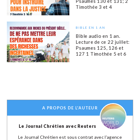
Psaumes 130 et 131; 2
Timothée 3 et 4
BIBLE EN 1 AN
Bible audio en 1 an.
Lecture de ce 22 juillet:
Psaumes 125, 126 et
127 1 Timothée 5 et 6
A PROPOS DE L'AUTEUR
Le Journal Chrétien avec Reuters
Le Journal Chrétien est sous contrat avec l'agence