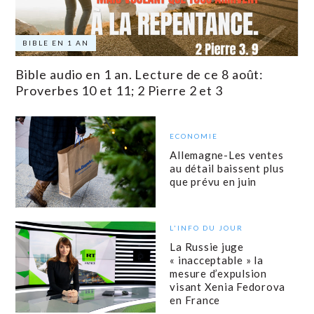
BIBLE EN 1 AN
Bible audio en 1 an. Lecture de ce 8 août:
Proverbes 10 et 11; 2 Pierre 2 et 3
ECONOMIE
Allemagne-Les ventes
au détail baissent plus
que prévu en juin
L'INFO DU JOUR
La Russie juge
« inacceptable » la
mesure d’expulsion
visant Xenia Fedorova
en France