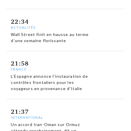
22:34
ACTUALITÉS
Wall Street finit en hausse au terme
d’une semaine florissante
21:58
FRANCE
L’Espagne annonce l’instauration de
contrôles frontaliers pour les
voyageurs en provenance d’Italie
21:37
INTERNATIONAL
Un accord Iran-Oman sur Ormuz
attendu prochainement, dit un