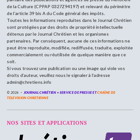
de la Culture (CPPAP 0327Z94197) et relevant du périmètre
de l’article 39 bis A du Code général des impôts.
Toutes les informations reproduites dans le Journal Chrétien
sont protégées par des droits de propriété intellectuelle
détenus par le Journal Chrétien et les organismes
partenaires. Par conséquent, aucune de ces informations ne
peut être reproduite, modifiée, rediffusée, traduite, exploitée
commercialement ou réutilisée de quelque manière que ce
soit.
Si vous trouvez une publication ou une image qui viole vos
droits d’auteur, veuillez nous le signaler à l’adresse
admin@chretiens.info
© 2026
JOURNAL CHRÉTIEN = SERVICE DE PRESSE ET
CHAÎNE DE
TELEVISION CHRETIENNE
NOS SITES ET APPLICATIONS