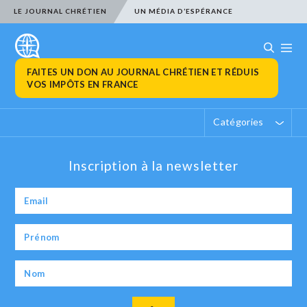
LE JOURNAL CHRÉTIEN
UN MÉDIA D’ESPÉRANCE
FAITES UN DON AU JOURNAL CHRÉTIEN ET RÉDUIS
VOS IMPÔTS EN FRANCE
Catégories
Inscription à la newsletter