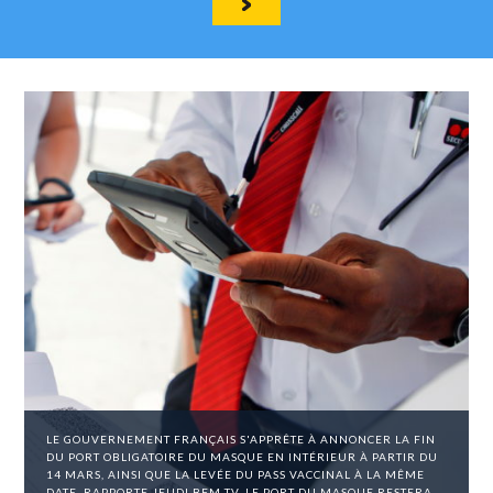
LE GOUVERNEMENT FRANÇAIS S'APPRÊTE À ANNONCER LA FIN
DU PORT OBLIGATOIRE DU MASQUE EN INTÉRIEUR À PARTIR DU
14 MARS, AINSI QUE LA LEVÉE DU PASS VACCINAL À LA MÊME
DATE, RAPPORTE JEUDI BFM TV. LE PORT DU MASQUE RESTERA