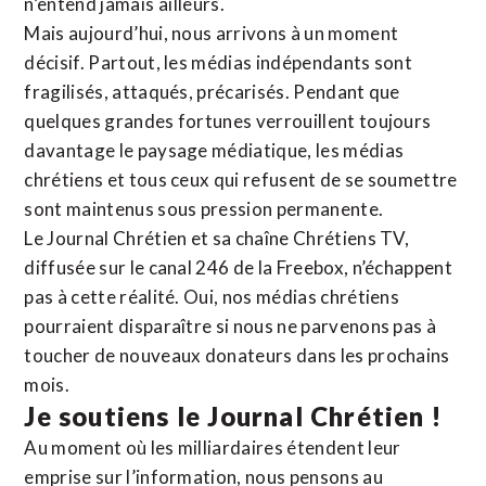
n’entend jamais ailleurs.
Mais aujourd’hui, nous arrivons à un moment
décisif. Partout, les médias indépendants sont
fragilisés, attaqués, précarisés. Pendant que
quelques grandes fortunes verrouillent toujours
davantage le paysage médiatique, les médias
chrétiens et tous ceux qui refusent de se soumettre
sont maintenus sous pression permanente.
Le Journal Chrétien et sa chaîne Chrétiens TV,
diffusée sur le canal 246 de la Freebox, n’échappent
pas à cette réalité. Oui, nos médias chrétiens
pourraient disparaître si nous ne parvenons pas à
toucher de nouveaux donateurs dans les prochains
mois.
Je soutiens le Journal Chrétien !
Au moment où les milliardaires étendent leur
emprise sur l’information, nous pensons au