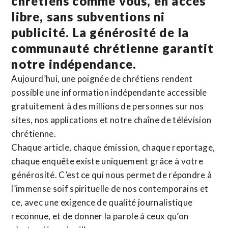
chrétiens comme vous, en accès
libre, sans subventions ni
publicité. La
générosité de la
communauté chrétienne
garantit
notre indépendance.
Aujourd’hui, une poignée de chrétiens rendent
possible une information indépendante accessible
gratuitement à des millions de personnes sur nos
sites,
nos applications
et notre
chaîne de télévision
chrétienne
.
Chaque article, chaque émission, chaque reportage,
chaque enquête existe uniquement grâce à votre
générosité. C’est ce qui nous permet de répondre à
l’immense soif spirituelle de nos contemporains et
ce, avec une exigence de qualité journalistique
reconnue,
et de donner la parole à ceux qu’on