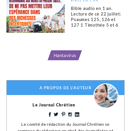
BIBLE EN 1 AN
Bible audio en 1 an.
Lecture de ce 22 juillet:
Psaumes 125, 126 et
127 1 Timothée 5 et 6
Hantavirus
A PROPOS DE L'AUTEUR
Le Journal Chrétien
Le comité de rédaction du Journal Chrétien se
compose du rédacteur en chef, des journalistes et