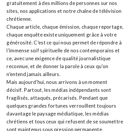
gratuitement à des millions de personnes sur nos
sites,
nos applications
et notre
chaîne de télévision
chrétienne
.
Chaque article, chaque émission, chaque reportage,
chaque enquête existe uniquement grâce à votre
générosité. C’est ce qui nous permet de répondre à
l’immense soif spirituelle de nos contemporains et
ce, avec une exigence de qualité journalistique
reconnue,
et de donner la parole à ceux qu’on
n’entend jamais ailleurs.
Mais aujourd’hui, nous arrivons à un moment
décisif. Partout, les médias indépendants sont
fragilisés, attaqués, précarisés. Pendant que
quelques grandes fortunes verrouillent toujours
davantage le paysage médiatique, les médias
chrétiens et tous ceux qui refusent de se soumettre
sont maintenus sous pression permanente.