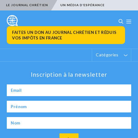
LE JOURNAL CHRÉTIEN
UN MÉDIA D’ESPÉRANCE
FAITES UN DON AU JOURNAL CHRÉTIEN ET RÉDUIS
VOS IMPÔTS EN FRANCE
Catégories
Inscription à la newsletter