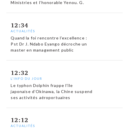
Ministries et l’honorable Yenou. G.
12:34
ACTUALITÉS
Quand la foi rencontre l’excellence :
Pst Dr J. Ndabo Eyango décroche un
master en management public
12:32
L'INFO DU JOUR
Le typhon Dolphin frappe l’île
japonaise d’Okinawa, la Chine suspend
ses activités aéroportuaires
12:12
ACTUALITÉS