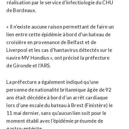
⁠réalisation par le service d’infectiologie du ​CHU
de ​Bordeaux.
« Il n’existe aucune raison permettant de faire un
lien entre cette ​épidémie à bord d’un bateau de
croisière en provenance de Belfast et de
‌Liverpool et ​les cas d’hantavirus détectés sur le
navire MV Hondius », ont précisé ​la préfecture
de Gironde et l’ARS.
La préfecture a également indiqué qu’une
personne de nationalité britannique âgée de 92
ans était décédée à bord d’un arrêt cardiaque
lors d’une escale du bateau à Brest (Finistère) le
⁠11 mai dernier, sans qu’aucun lien soit pour le
moment établi avec l’épidémie présumée de
gastro-entérite.