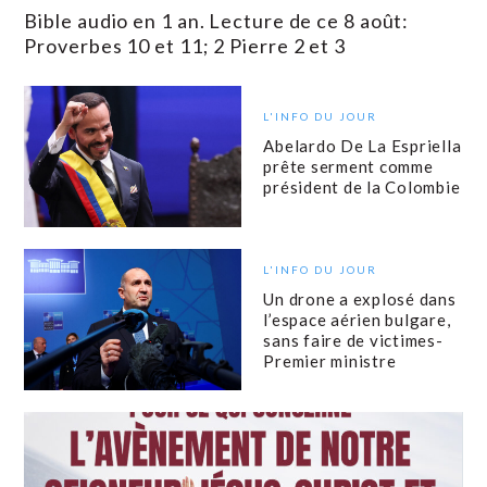
Bible audio en 1 an. Lecture de ce 8 août:
Proverbes 10 et 11; 2 Pierre 2 et 3
L'INFO DU JOUR
Abelardo De La Espriella
prête serment comme
président de la Colombie
L'INFO DU JOUR
Un drone a explosé dans
l’espace aérien bulgare,
sans faire de victimes-
Premier ministre