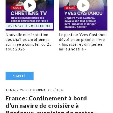
ACTUALITÉ CHRÉTIENNE
Nouvelle numérotation
Le pasteur Yves Castanou
des chaînes chrétiennes
dévoile son premier livre
sur Free à compter du 25
« Impacter et diriger en
août 2026
milieu hostile »
SANTÉ
13 MAI 2026
LE JOURNAL CHRÉTIEN
France: Confinement à bord
d’un navire de croisière à
Bordeaux, suspicion de gastro-