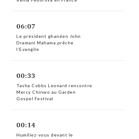
06:07
Le président ghanéen John
Dramani Mahama prêche
l’Evangile
00:33
Tasha Cobbs Leonard rencontre
Mercy Chinwo au Garden
Gospel Festival
00:14
c
Humiliez-vous devant le