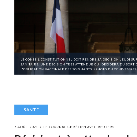
LE CONSEIL CONSTITUTIONNEL DOIT RENDRE SA DÉCISION JEUDI SUR 
SANITAIRE, UNE DÉCISION TRÈS ATTENDUE QUI DÉCIDERA DU SORT D
L'OBLIGATION VACCINALE DES SOIGNANTS. /PHOTO D'ARCHIVES/R
SANTÉ
5 AOÛT 2021
LE JOURNAL CHRÉTIEN AVEC REUTERS