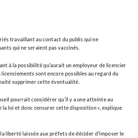
iés travaillant au contact du public qui ne
nants qui ne seraient pas vaccinés.
nt à la possibilité qu’aurait un employeur de licencier
s licenciements sont encore possibles au regard du
aité supprimer cette éventualité.
nseil pourrait considérer qu’il y a une atteinte au
é de la loi et donc censurer cette disposition », explique
 la liberté laissée aux préfets de décider d’imposer le