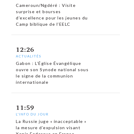
Cameroun/Ngdéré : Visite
surprise et bourses
d’excellence pour les jeunes du
Camp biblique de l’EELC
12:26
ACTUALITÉS
Gabon : L’Église Évangélique
ouvre son Synode national sous
le signe de la communion
internationale
11:59
L'INFO DU JOUR
La Russie juge « inacceptable »
la mesure d’expulsion visant
Xenia Fedorova en France