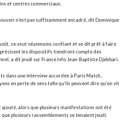
sins et centres commerciaux.
pouvoir n’est pas suffisamment encadré, dit Dominique
9 août, se veut néanmoins confiant et se dit prêt à faire
 précisent les dispositifs tiendront compte des
el, a dit jeudi sur France info Jean-Baptiste Djebbari.
nts dans une interview accordée à Paris Match,
yens en perte de sens telle qu’ils peuvent dire qu’on vit
-il ajouté, alors que plusieurs manifestations ont été
 que plusieurs rassemblements se tenaient jeudi.