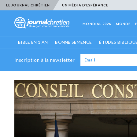
LE JOURNAL CHRÉTIEN
UN MÉDIA D’ESPÉRANCE
MONDIAL 2026
MONDE
BIBLE EN 1 AN
BONNE SEMENCE
ÉTUDES BIBLIQU
Inscription à la newsletter