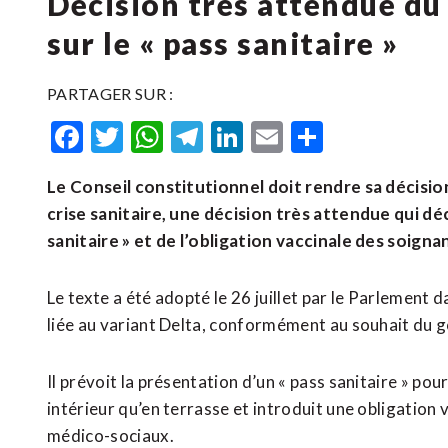
Décision très attendue du
sur le « pass sanitaire »
PARTAGER SUR :
Facebook
Twitter
WhatsApp
Telegram
LinkedIn
Email
Partager
Le Conseil constitutionnel doit rendre sa décision j
crise sanitaire, une décision très attendue qui dé
sanitaire » et de l’obligation vaccinale des soigna
Le texte a été adopté le 26 juillet par le Parlement
liée au variant Delta, conformément au souhait du
Il prévoit la présentation d’un « pass sanitaire » po
intérieur qu’en terrasse et introduit une obligation
médico-sociaux.