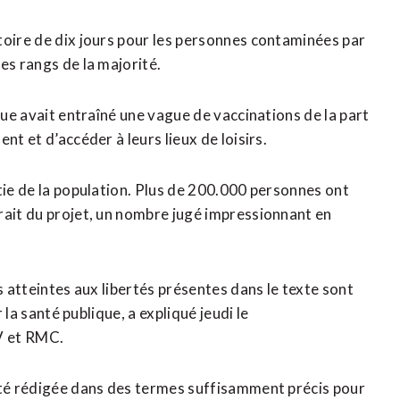
toire de dix jours pour les personnes contaminées par
es rangs de la majorité.
que avait entraîné une vague de vaccinations de la part
nt et d’accéder à leurs lieux de loisirs.
tie de la population. Plus de 200.000 personnes ont
rait du projet, un nombre jugé impressionnant en
s atteintes aux libertés présentes dans le texte sont
 la santé publique, a expliqué jeudi le
V et RMC.
 été rédigée dans des termes suffisamment précis pour