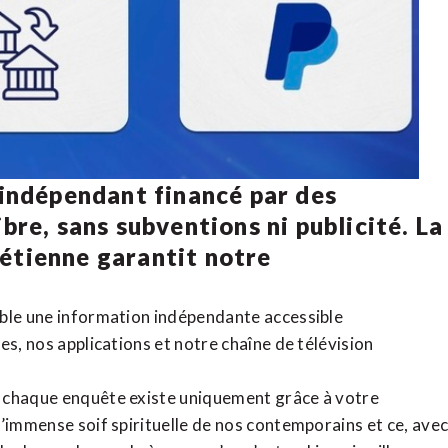
 indépendant financé par des
bre, sans subventions ni publicité. La
rétienne
garantit notre
ible une information indépendante accessible
tes,
nos applications
et notre
chaîne de télévision
, chaque enquête existe uniquement grâce à votre
l’immense soif spirituelle de nos contemporains et ce, ave