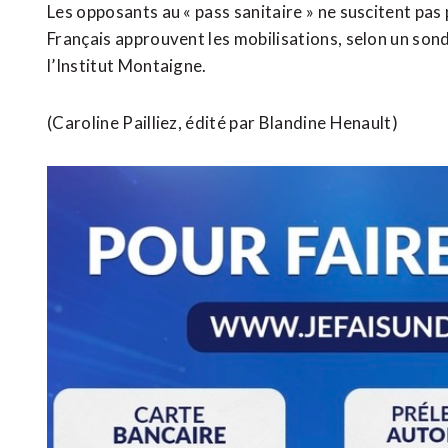
Les opposants au « pass sanitaire » ne suscitent pas 
Français approuvent les mobilisations, selon un sond
l’Institut Montaigne.
(Caroline Pailliez, édité par Blandine Henault)