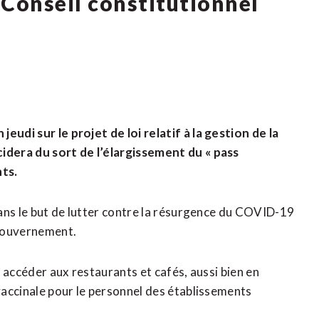
 Conseil constitutionnel
eudi sur le projet de loi relatif à la gestion de la
cidera du sort de l’élargissement du « pass
nts.
 dans le but de lutter contre la résurgence du COVID-19
 gouvernement.
ur accéder aux restaurants et cafés, aussi bien en
 vaccinale pour le personnel des établissements