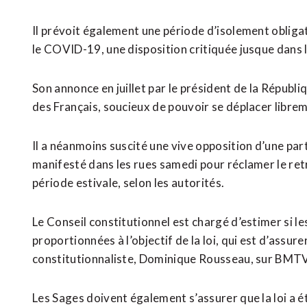
Il prévoit également une période d’isolement obliga
le COVID-19, une disposition critiquée jusque dans l
Son annonce en juillet par le président de la Républi
des Français, soucieux de pouvoir se déplacer libreme
Il a néanmoins suscité une vive opposition d’une par
manifesté dans les rues samedi pour réclamer le ret
période estivale, selon les autorités.
Le Conseil constitutionnel est chargé d’estimer si le
proportionnées à l’objectif de la loi, qui est d’assurer
constitutionnaliste, Dominique Rousseau, sur BMT
Les Sages doivent également s’assurer que la loi a