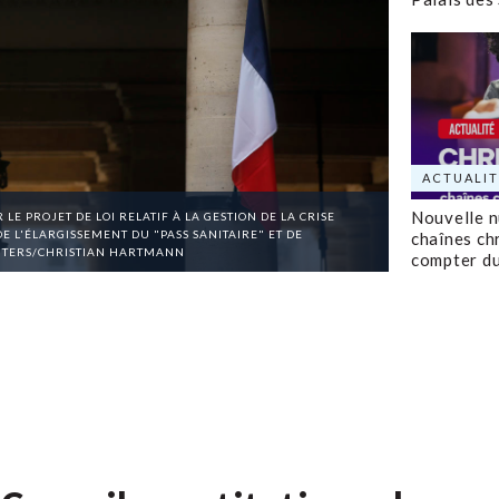
ACTUALIT
Nouvelle 
LE PROJET DE LOI RELATIF À LA GESTION DE LA CRISE
E L'ÉLARGISSEMENT DU "PASS SANITAIRE" ET DE
chaînes ch
EUTERS/CHRISTIAN HARTMANN
compter d