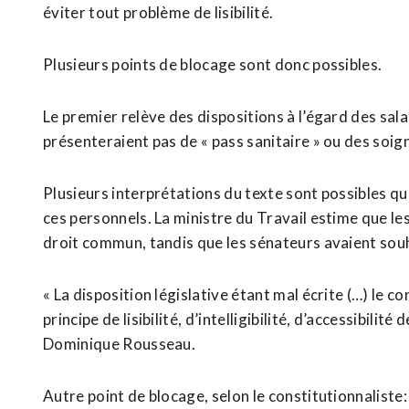
éviter tout problème de lisibilité.
Plusieurs points de blocage sont donc possibles.
Le premier relève des dispositions à l’égard des salar
présenteraient pas de « pass sanitaire » ou des soig
Plusieurs interprétations du texte sont possibles qua
ces personnels. La ministre du Travail estime que le
droit commun, tandis que les sénateurs avaient souh
« La disposition législative étant mal écrite (…) le co
principe de lisibilité, d’intelligibilité, d’accessibilit
Dominique Rousseau.
Autre point de blocage, selon le constitutionnaliste: