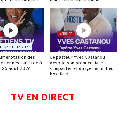
É CHRÉTIENNE
numérotation des
Le pasteur Yves Castanou
rétiennes sur Free à
dévoile son premier livre
u 25 août 2026
« Impacter et diriger en milieu
hostile »
TV EN DIRECT