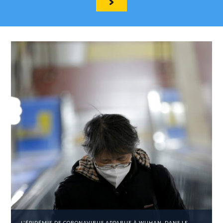
L'ÉPIDÉMIE DE CORONAVIRUS APPARUE À WUHAN, DANS LE