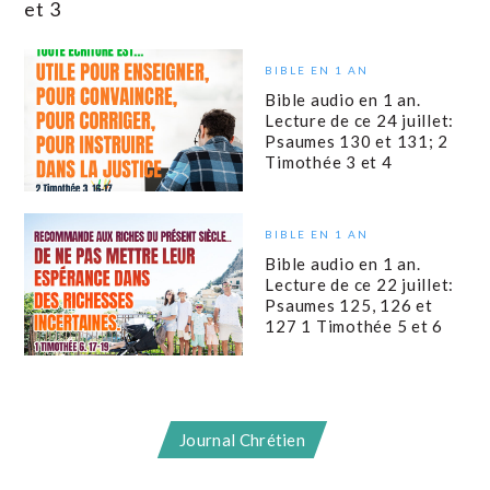
et 3
BIBLE EN 1 AN
Bible audio en 1 an.
Lecture de ce 24 juillet:
Psaumes 130 et 131; 2
Timothée 3 et 4
BIBLE EN 1 AN
Bible audio en 1 an.
Lecture de ce 22 juillet:
Psaumes 125, 126 et
127 1 Timothée 5 et 6
Journal Chrétien