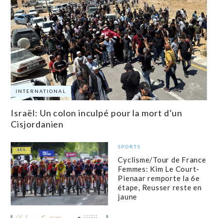
INTERNATIONAL
Israël: Un colon inculpé pour la mort d’un
Cisjordanien
SPORTS
Cyclisme/Tour de France
Femmes: Kim Le Court-
Pienaar remporte la 6e
étape, Reusser reste en
jaune