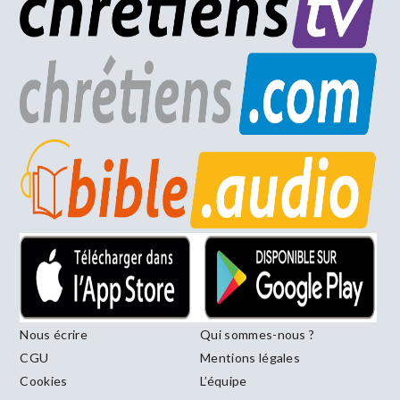
Nous écrire
Qui sommes-nous ?
CGU
Mentions légales
Cookies
L’équipe