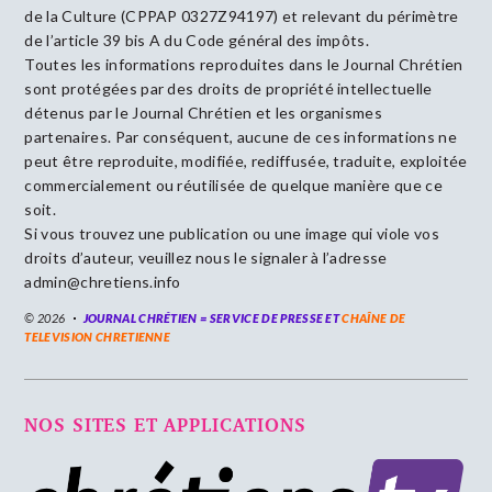
de la Culture (CPPAP 0327Z94197) et relevant du périmètre
de l’article 39 bis A du Code général des impôts.
Toutes les informations reproduites dans le Journal Chrétien
sont protégées par des droits de propriété intellectuelle
détenus par le Journal Chrétien et les organismes
partenaires. Par conséquent, aucune de ces informations ne
peut être reproduite, modifiée, rediffusée, traduite, exploitée
commercialement ou réutilisée de quelque manière que ce
soit.
Si vous trouvez une publication ou une image qui viole vos
droits d’auteur, veuillez nous le signaler à l’adresse
admin@chretiens.info
© 2026
JOURNAL CHRÉTIEN = SERVICE DE PRESSE ET
CHAÎNE DE
TELEVISION CHRETIENNE
NOS SITES ET APPLICATIONS