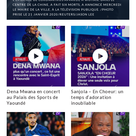
CENTRE DE LA CHINE, A FAIT SIX MORTS, A ANNONCÉ MERCREDI
LE MAIRE DE LA VILLE, À LA TÉLÉVISION PUBLIQUE. /PHOTO
PRISE LE 21 JANVIER 2020/REUTERS/JASON LEE
Dena Mwana en concert
Sanjola – En Choeur: un
au Palais des Sports de
temps d’adoration
Yaoundé
inoubliable