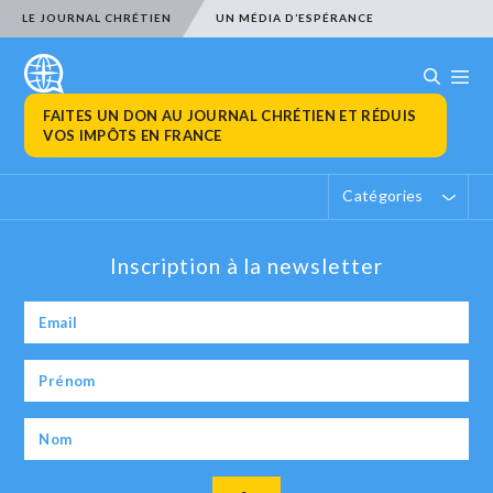
LE JOURNAL CHRÉTIEN
UN MÉDIA D’ESPÉRANCE
FAITES UN DON AU JOURNAL CHRÉTIEN ET RÉDUIS
VOS IMPÔTS EN FRANCE
Catégories
Inscription à la newsletter