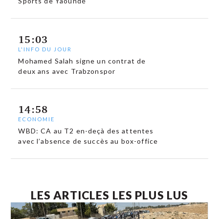
Sports de Yaoundé
15:03
L'INFO DU JOUR
Mohamed Salah signe un contrat de
deux ans avec Trabzonspor
14:58
ECONOMIE
WBD: CA au T2 en-deçà des attentes
avec l’absence de succès au box-office
LES ARTICLES LES PLUS LUS