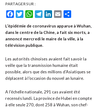
PARTAGER SUR :
Facebook
Twitter
WhatsApp
Telegram
LinkedIn
Email
Partager
L’épidémie de coronavirus apparue à Wuhan,
dans le centre de la Chine, a fait six morts, a
annoncé mercredi le maire de la ville, à la
télévision publique.
Les autorités chinoises avaient fait savoir la
veille que la transmission humaine était
possible, alors que des millions d’Asiatiques se
déplacent à l’occasion du nouvel an lunaire.
A l’échelle nationale, 291 cas avaient été
recensés lundi. La province de Hubei en compte
à elle seule 270, dont 258 à Wuhan, son chef-