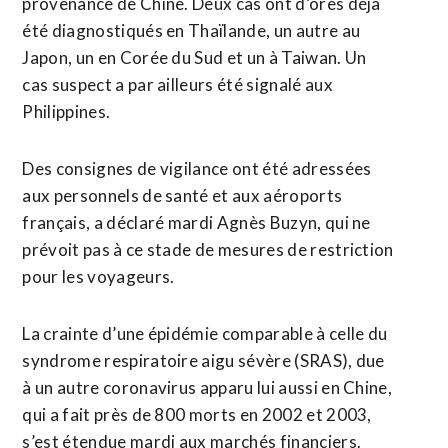
provenance de Chine. Deux cas ont d’ores déjà
été diagnostiqués en Thaïlande, un autre au
Japon, un en Corée du Sud et un à Taiwan. Un
cas suspect a par ailleurs été signalé aux
Philippines.
Des consignes de vigilance ont été adressées
aux personnels de santé et aux aéroports
français, a déclaré mardi Agnès Buzyn, qui ne
prévoit pas à ce stade de mesures de restriction
pour les voyageurs.
La crainte d’une épidémie comparable à celle du
syndrome respiratoire aigu sévère (SRAS), due
à un autre coronavirus apparu lui aussi en Chine,
qui a fait près de 800 morts en 2002 et 2003,
s’est étendue mardi aux marchés financiers.