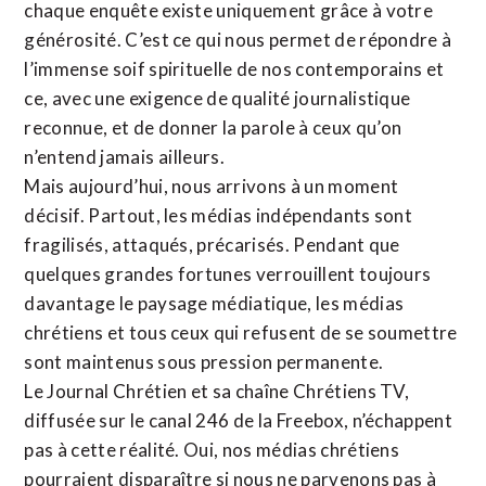
chaque enquête existe uniquement grâce à votre
générosité. C’est ce qui nous permet de répondre à
l’immense soif spirituelle de nos contemporains et
ce, avec une exigence de qualité journalistique
reconnue,
et de donner la parole à ceux qu’on
n’entend jamais ailleurs.
Mais aujourd’hui, nous arrivons à un moment
décisif. Partout, les médias indépendants sont
fragilisés, attaqués, précarisés. Pendant que
quelques grandes fortunes verrouillent toujours
davantage le paysage médiatique, les médias
chrétiens et tous ceux qui refusent de se soumettre
sont maintenus sous pression permanente.
Le Journal Chrétien et sa chaîne Chrétiens TV,
diffusée sur le canal 246 de la Freebox, n’échappent
pas à cette réalité. Oui, nos médias chrétiens
pourraient disparaître si nous ne parvenons pas à