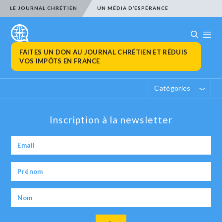
LE JOURNAL CHRÉTIEN
UN MÉDIA D’ESPÉRANCE
FAITES UN DON AU JOURNAL CHRÉTIEN ET RÉDUIS
VOS IMPÔTS EN FRANCE
Catégories
Inscription à la newsletter