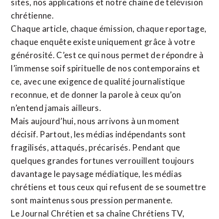
sites,
nos applications
et notre
chaîne de télévision
chrétienne
.
Chaque article, chaque émission, chaque reportage,
chaque enquête existe uniquement grâce à votre
générosité. C’est ce qui nous permet de répondre à
l’immense soif spirituelle de nos contemporains et
ce, avec une exigence de qualité journalistique
reconnue,
et de donner la parole à ceux qu’on
n’entend jamais ailleurs.
Mais aujourd’hui, nous arrivons à un moment
décisif. Partout, les médias indépendants sont
fragilisés, attaqués, précarisés. Pendant que
quelques grandes fortunes verrouillent toujours
davantage le paysage médiatique, les médias
chrétiens et tous ceux qui refusent de se soumettre
sont maintenus sous pression permanente.
Le Journal Chrétien et sa chaîne Chrétiens TV,