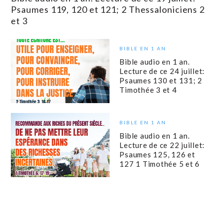
Psaumes 119, 120 et 121; 2 Thessaloniciens 2
et 3
BIBLE EN 1 AN
Bible audio en 1 an.
Lecture de ce 24 juillet:
Psaumes 130 et 131; 2
Timothée 3 et 4
BIBLE EN 1 AN
Bible audio en 1 an.
Lecture de ce 22 juillet:
Psaumes 125, 126 et
127 1 Timothée 5 et 6