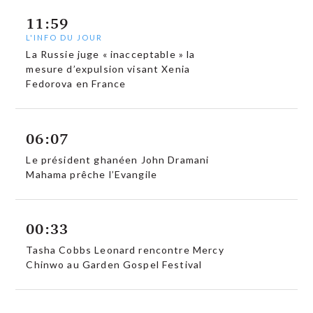
11:59
L'INFO DU JOUR
La Russie juge « inacceptable » la
mesure d’expulsion visant Xenia
Fedorova en France
06:07
Le président ghanéen John Dramani
Mahama prêche l’Evangile
00:33
Tasha Cobbs Leonard rencontre Mercy
Chinwo au Garden Gospel Festival