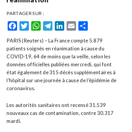
PARTAGER SUR :
Facebook
Twitter
WhatsApp
Telegram
LinkedIn
Email
Partager
PARIS (Reuters) – La France compte 5.879
patients soignés en réanimation à cause du
COVID-19, 64 de moins que la veille, selon les
données officielles publiées mercredi, qui font
état également de 315 décès supplémentaires à
l’hôpital sur une journée à cause de l’épidémie de
coronavirus.
Les autorités sanitaires ont recensé 31.539
nouveaux cas de contamination, contre 30.317
mardi.