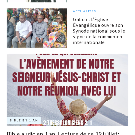
ACTUALITÉS
Gabon : L’Église
Évangélique ouvre son
Synode national sous le
signe de la communion
internationale
BIBLE EN 1 AN
Bible audio en 1 an. Lecture de ce 19 juillet: