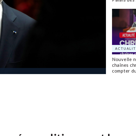
ACTUALIT
Nouvelle 
chaînes ch
compter d