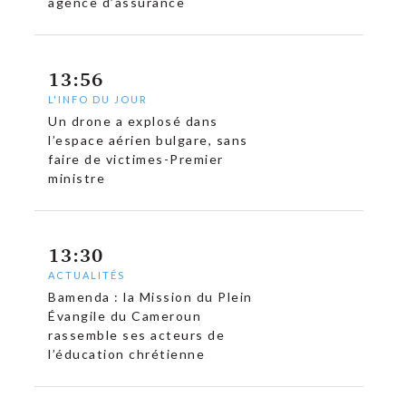
agence d’assurance
13:56
L'INFO DU JOUR
Un drone a explosé dans
l’espace aérien bulgare, sans
faire de victimes-Premier
ministre
13:30
ACTUALITÉS
Bamenda : la Mission du Plein
c
Évangile du Cameroun
rassemble ses acteurs de
l’éducation chrétienne