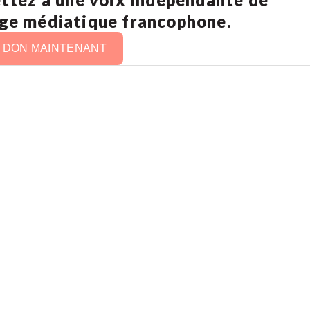
age médiatique francophone.
N DON MAINTENANT