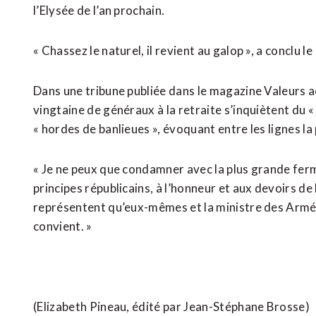
l’Elysée de l’an prochain.
« Chassez le naturel, il revient au galop », a conclu l
Dans une tribune publiée dans le magazine Valeurs ac
vingtaine de généraux à la retraite s’inquiètent du « 
« hordes de banlieues », évoquant entre les lignes la 
« Je ne peux que condamner avec la plus grande ferme
principes républicains, à l’honneur et aux devoirs de
représentent qu’eux-mêmes et la ministre des Armées
convient. »
(Elizabeth Pineau, édité par Jean-Stéphane Brosse)