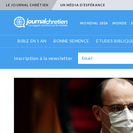
LE JOURNAL CHRÉTIEN
UN MÉDIA D’ESPÉRANCE
MONDIAL 2026
MONDE
BIBLE EN 1 AN
BONNE SEMENCE
ÉTUDES BIBLIQU
Inscription à la newsletter