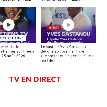
É CHRÉTIENNE
numérotation des
Le pasteur Yves Castanou
rétiennes sur Free à
dévoile son premier livre
u 25 août 2026
« Impacter et diriger en milieu
hostile »
TV EN DIRECT