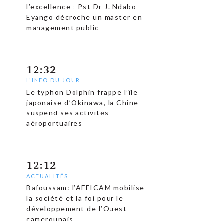
l’excellence : Pst Dr J. Ndabo
Eyango décroche un master en
management public
12:32
L'INFO DU JOUR
Le typhon Dolphin frappe l’île
japonaise d’Okinawa, la Chine
suspend ses activités
aéroportuaires
12:12
ACTUALITÉS
Bafoussam: l’AFFICAM mobilise
la société et la foi pour le
développement de l’Ouest
camerounais