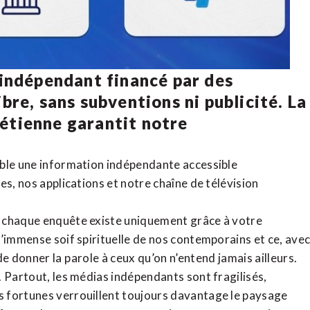
 indépendant financé par des
bre, sans subventions ni publicité. La
rétienne
garantit notre
ible une information indépendante accessible
tes,
nos applications
et notre
chaîne de télévision
, chaque enquête existe uniquement grâce à votre
l’immense soif spirituelle de nos contemporains et ce, ave
de donner la parole à ceux qu’on n’entend jamais ailleurs.
. Partout, les médias indépendants sont fragilisés,
 fortunes verrouillent toujours davantage le paysage