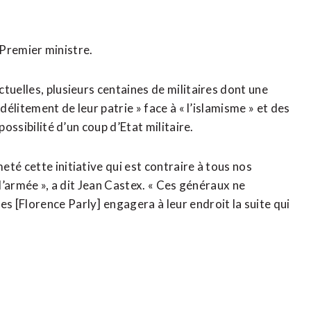
e Premier ministre.
tuelles, plusieurs centaines de militaires dont une
délitement de leur patrie » face à « l’islamisme » et des
possibilité d’un coup d’Etat militaire.
té cette initiative qui est contraire à tous nos
 l’armée », a dit Jean Castex. « Ces généraux ne
 [Florence Parly] engagera à leur endroit la suite qui