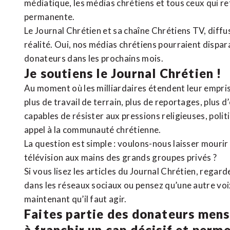
médiatique, les médias chrétiens et tous ceux qui 
permanente.
Le Journal Chrétien et sa chaîne Chrétiens TV, diffu
réalité. Oui, nos médias chrétiens pourraient dispa
donateurs dans les prochains mois.
Je soutiens le Journal Chrétien !
Au moment où les milliardaires étendent leur emprise
plus de travail de terrain, plus de reportages, plus 
capables de résister aux pressions religieuses, poli
appel à la communauté chrétienne.
La question est simple : voulons-nous laisser mourir l
télévision aux mains des grands groupes privés ?
Si vous lisez les articles du Journal Chrétien, rega
dans les réseaux sociaux ou pensez qu’une autre voix 
maintenant qu’il faut agir.
Faites partie des donateurs mens
à franchir un cap décisif et perm