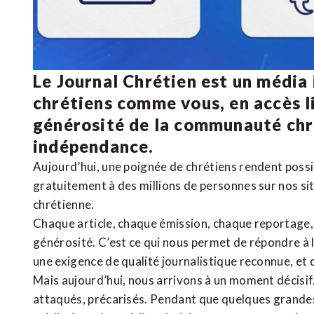
Le Journal Chrétien est un média
chrétiens comme vous, en accès li
générosité de la communauté ch
indépendance.
Aujourd’hui, une poignée de chrétiens rendent poss
gratuitement à des millions de personnes sur nos si
chrétienne
.
Chaque article, chaque émission, chaque reportage
générosité. C’est ce qui nous permet de répondre à 
une exigence de qualité journalistique reconnue,
et 
Mais aujourd’hui, nous arrivons à un moment décisif
attaqués, précarisés. Pendant que quelques grandes