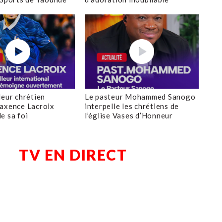
leur chrétien
Le pasteur Mohammed Sanogo
axence Lacroix
interpelle les chrétiens de
e sa foi
l’église Vases d’Honneur
TV EN DIRECT