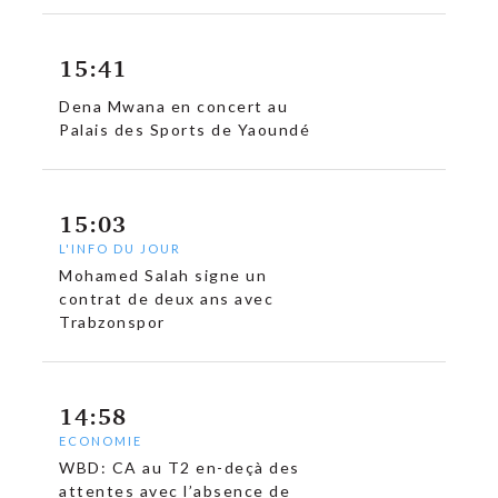
15:41
Dena Mwana en concert au
Palais des Sports de Yaoundé
15:03
L'INFO DU JOUR
Mohamed Salah signe un
contrat de deux ans avec
Trabzonspor
14:58
ECONOMIE
WBD: CA au T2 en-deçà des
attentes avec l’absence de