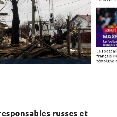
Le footbal
français M
témoigne d
responsables russes et