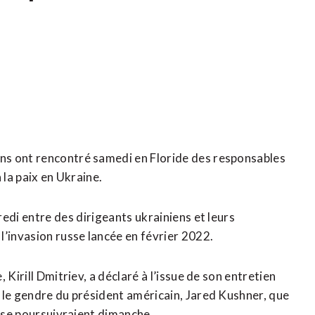
ns ont rencontré samedi en Floride des responsables
la paix en ‍Ukraine.
edi entre des ⁠dirigeants ukrainiens et leurs
’invasion russe lancée en ​février 2022.
Kirill Dmitriev, a déclaré à l’issue de son entretien
 le gendre du président ‌américain, Jared Kushner, que
s se poursuivraient dimanche.