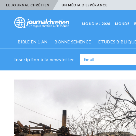
LE JOURNAL CHRÉTIEN
UN MÉDIA D’ESPÉRANCE
MONDIAL 2026
MONDE
BIBLE EN 1 AN
BONNE SEMENCE
ÉTUDES BIBLIQU
Inscription à la newsletter