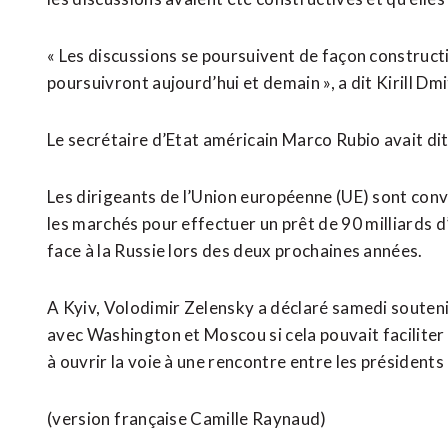
« Les discussions se poursuivent de façon constructiv
poursuivront aujourd’hui et demain », a ‌dit Kirill ‌Dmi
Le secrétaire d’Etat américain Marco Rubio avait dit ​
Les dirigeants de l’Union européenne (UE) sont conve
les marchés pour effectuer un prêt de 90 ⁠milliards d
face à la Russie lors des deux prochaines années.
A Kyiv, Volodimir Zelensky a déclaré samedi souteni
avec Washington et Moscou si cela pouvait ⁠faciliter
à ouvrir la voie à une rencontre ‌entre les présidents
(version ⁠française Camille Raynaud)