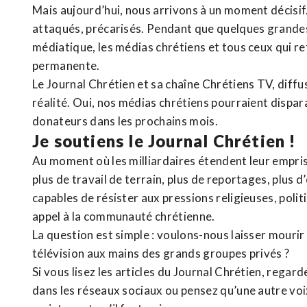
Mais aujourd’hui, nous arrivons à un moment décisif
attaqués, précarisés. Pendant que quelques grandes
médiatique, les médias chrétiens et tous ceux qui 
permanente.
Le Journal Chrétien et sa chaîne Chrétiens TV, diffu
réalité. Oui, nos médias chrétiens pourraient dispa
donateurs dans les prochains mois.
Je soutiens le Journal Chrétien !
Au moment où les milliardaires étendent leur emprise
plus de travail de terrain, plus de reportages, plus 
capables de résister aux pressions religieuses, poli
appel à la communauté chrétienne.
La question est simple : voulons-nous laisser mourir l
télévision aux mains des grands groupes privés ?
Si vous lisez les articles du Journal Chrétien, rega
dans les réseaux sociaux ou pensez qu’une autre voix 