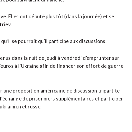
e. Elles ont débuté plus tôt (dans la journée) et se
triev.
qu’il se pourrait qu’il participe aux discussions.
nus dans la nuit ​de jeudi à vendredi d’emprunter sur
’euros à l’Ukraine afin de financer son effort de ​guerre
r une proposition américaine de discussion tripartite
 l’échange de prisonniers supplémentaires et participer
 ukrainien et russe.