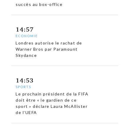
succès au box-office
14:57
ECONOMIE
Londres autorise le rachat de
Warner Bros par Paramount
Skydance
14:53
SPORTS
Le prochain président de la FIFA
doit être « le gardien de ce
sport » déclare Laura McAllister
de l’UEFA
c