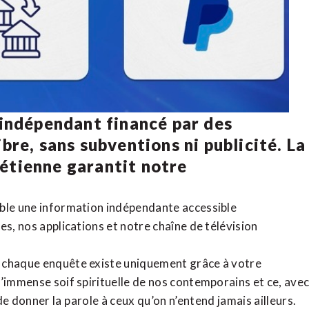
 indépendant financé par des
bre, sans subventions ni publicité. La
rétienne
garantit notre
ible une information indépendante accessible
tes,
nos applications
et notre
chaîne de télévision
, chaque enquête existe uniquement grâce à votre
l’immense soif spirituelle de nos contemporains et ce, ave
de donner la parole à ceux qu’on n’entend jamais ailleurs.