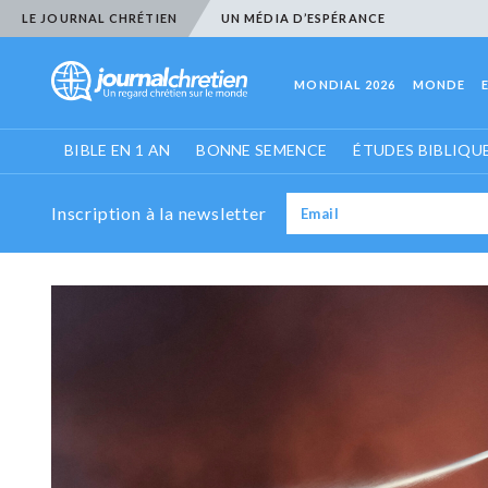
LE JOURNAL CHRÉTIEN
UN MÉDIA D’ESPÉRANCE
MONDIAL 2026
MONDE
BIBLE EN 1 AN
BONNE SEMENCE
ÉTUDES BIBLIQU
Inscription à la newsletter