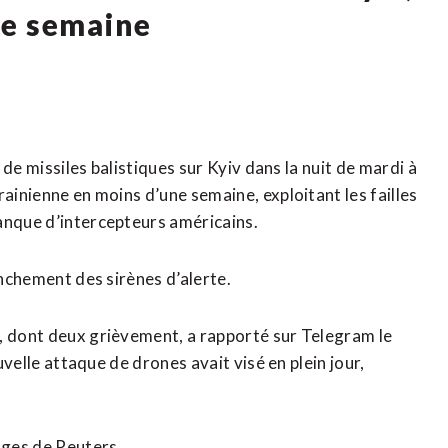
ne semaine
e de missiles balistiques sur Kyiv dans la nuit de mardi à
rainienne en moins d’une semaine, exploitant les failles
anque ‌d’intercepteurs américains.
lenchement des sirènes d’alerte.
, dont deux ‌grièvement, a rapporté sur Telegram le
ouvelle attaque de drones avait visé en plein jour,
ages de Reuters.