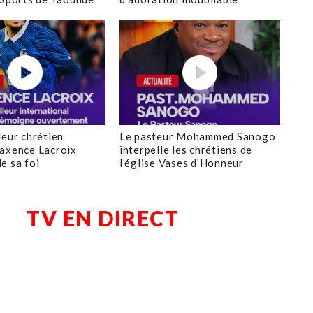
leur chrétien
Le pasteur Mohammed Sanogo
axence Lacroix
interpelle les chrétiens de
e sa foi
l’église Vases d’Honneur
TV EN DIRECT