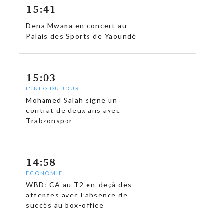
15:41
Dena Mwana en concert au
Palais des Sports de Yaoundé
15:03
L'INFO DU JOUR
Mohamed Salah signe un
contrat de deux ans avec
Trabzonspor
14:58
ECONOMIE
WBD: CA au T2 en-deçà des
attentes avec l’absence de
succès au box-office