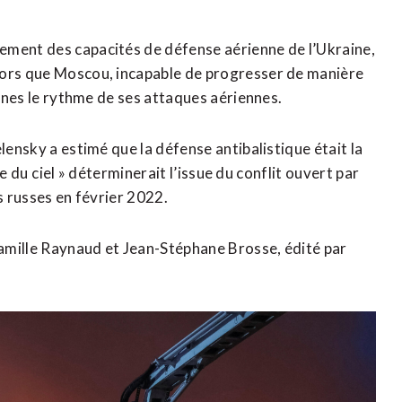
cement des capacités de défense aérienne de l’Ukraine,
alors que Moscou, incapable de progresser de manière
aines le rythme de ses attaques aériennes.
lensky a estimé que la défense antibalistique était la
le du ⁠ciel » déterminerait l’issue du conflit ouvert par
s russes en février 2022.
amille Raynaud et Jean-Stéphane Brosse, ​édité par