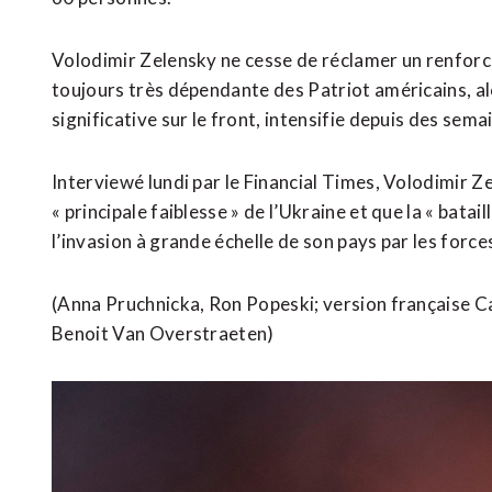
Volodimir Zelensky ​ne cesse de réclamer un renfor
toujours ​très dépendante des Patriot américains, 
significative sur le front, intensifie depuis des sem
Interviewé lundi par le Financial Times, Volodimir Ze
« principale faiblesse » de l’Ukraine et que la « batail
l’invasion à grande échelle de son pays par les force
(Anna Pruchnicka, ​Ron Popeski; version française C
Benoit Van Overstraeten)