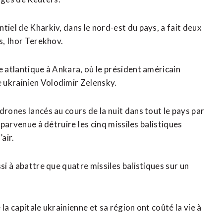
tiel de Kharkiv, dans le nord-est du pays, a fait deux
s, Ihor Terekhov.
e atlantique à Ankara, où le président américain
 ukrainien Volodimir Zelensky.
drones lancés au cours de la nuit dans tout le pays par
parvenue à détruire ⁠les ‌cinq missiles balistiques
air.
si à ​abattre que quatre missiles balistiques sur un
 la capitale ukrainienne et sa région ont coûté la vie ‌à