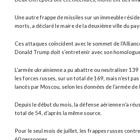
Une autre frappe de missiles sur un immeuble résiden
morts, a déclaré le maire de la deuxième ville du pay
Ces attaques ⁠coïncident avec le sommet de l’Allianc
⁠Donald Trump doit s’entretenir avec son homologue
L’armée ukrainienne a pu abattre ou neutraliser 139 
les forces russes, sur un total de 169, mais n’est pas 
lancés par Moscou, selon les données de l’armée de ⁠l’
Depuis le début du mois, la défense aérienne n’a ​réus
total de 54, d’après la même source.
Pour le ​seul mois de juillet, les frappes russes contre
60 personnes.