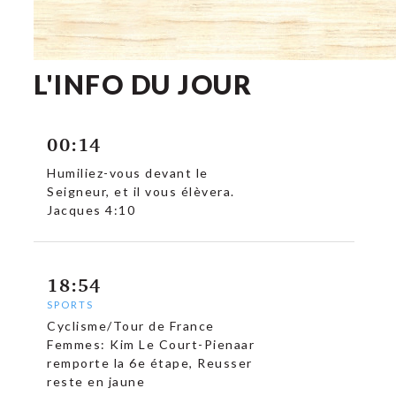
L'INFO DU JOUR
00:14
Humiliez-vous devant le
Seigneur, et il vous élèvera.
Jacques 4:10
18:54
SPORTS
Cyclisme/Tour de France
Femmes: Kim Le Court-Pienaar
remporte la 6e étape, Reusser
reste en jaune