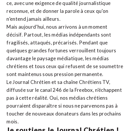
ce, avec une exigence de qualité journalistique
reconnue,
et de donner la parole à ceux qu’on
n’entend jamais ailleurs.
Mais aujourd’hui, nous arrivons à un moment
décisif. Partout, les médias indépendants sont
fragilisés, attaqués, précarisés. Pendant que
quelques grandes fortunes verrouillent toujours
davantage le paysage médiatique, les médias
chrétiens et tous ceux qui refusent de se soumettre
sont maintenus sous pression permanente.
Le Journal Chrétien et sa chaîne Chrétiens TV,
diffusée sur le canal 246 de la Freebox, n’échappent
pas à cette réalité. Oui, nos médias chrétiens
pourraient disparaître si nous ne parvenons pas à
toucher de nouveaux donateurs dans les prochains
mois.
Je soutiens le Journal Chrétien !