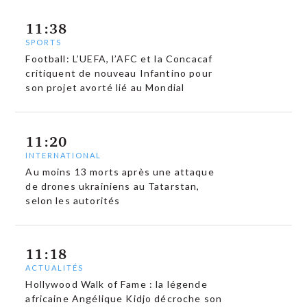
11:38
SPORTS
Football: L’UEFA, l’AFC et la Concacaf
critiquent de nouveau Infantino pour
son projet avorté lié au Mondial
11:20
INTERNATIONAL
Au moins 13 morts après une attaque
de drones ukrainiens au Tatarstan,
selon les autorités
11:18
ACTUALITÉS
Hollywood Walk of Fame : la légende
africaine Angélique Kidjo décroche son