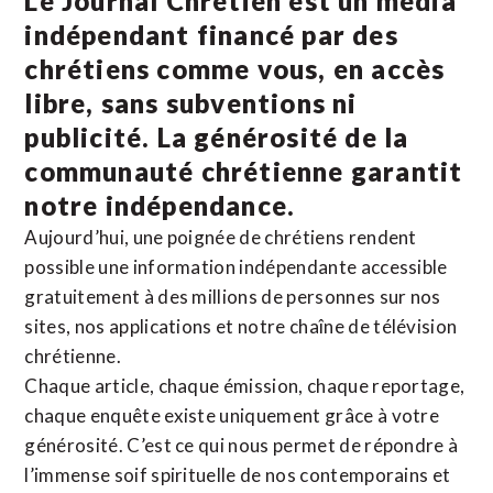
Le Journal Chrétien est un média
indépendant financé par des
chrétiens comme vous, en accès
libre, sans subventions ni
publicité. La
générosité de la
communauté chrétienne
garantit
notre indépendance.
Aujourd’hui, une poignée de chrétiens rendent
possible une information indépendante accessible
gratuitement à des millions de personnes sur nos
sites,
nos applications
et notre
chaîne de télévision
chrétienne
.
Chaque article, chaque émission, chaque reportage,
chaque enquête existe uniquement grâce à votre
générosité. C’est ce qui nous permet de répondre à
l’immense soif spirituelle de nos contemporains et