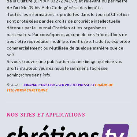
de la Culture (CPPAP 0327Z94197) et relevant du périmètre
de l’article 39 bis A du Code général des impôts.
Toutes les informations reproduites dans le Journal Chrétien
sont protégées par des droits de propriété intellectuelle
détenus par le Journal Chrétien et les organismes
partenaires. Par conséquent, aucune de ces informations ne
peut être reproduite, modifiée, rediffusée, traduite, exploitée
commercialement ou réutilisée de quelque manière que ce
soit.
Si vous trouvez une publication ou une image qui viole vos
droits d’auteur, veuillez nous le signaler à l’adresse
admin@chretiens.info
© 2026
JOURNAL CHRÉTIEN = SERVICE DE PRESSE ET
CHAÎNE DE
TELEVISION CHRETIENNE
NOS SITES ET APPLICATIONS