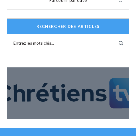
Parcourir par date
RECHERCHER DES ARTICLES