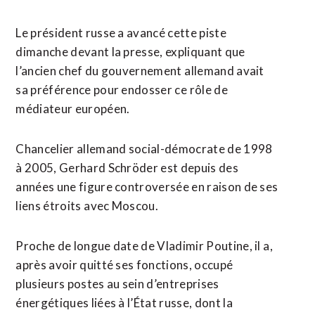
Le président russe a avancé cette piste
dimanche devant la presse, expliquant que
l’ancien chef du gouvernement ⁠allemand avait
sa préférence pour endosser ce ⁠rôle de
médiateur européen.
Chancelier allemand social-démocrate de 1998
à 2005, Gerhard Schröder est depuis des
années une figure controversée en raison de ses
liens étroits ⁠avec Moscou.
Proche ‌de longue date de Vladimir Poutine, il ⁠a,
après avoir quitté ses ​fonctions, occupé ​
plusieurs postes au sein d’entreprises
énergétiques liées à l’État ​russe, dont la