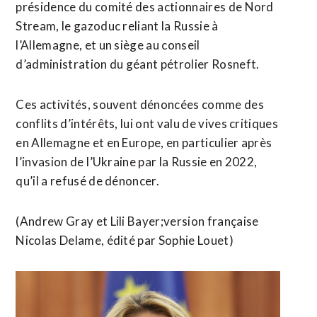
présidence du comité des actionnaires de Nord
Stream, ‌le gazoduc ​reliant la Russie à
l’Allemagne, et un siège au ​conseil
d’administration du géant pétrolier Rosneft.
Ces activités, souvent dénoncées comme des
conflits d’intérêts, lui ont valu de vives critiques
en Allemagne et en Europe, en particulier après
l’invasion de ⁠l’Ukraine par la Russie en 2022,
qu’il a refusé de dénoncer.
(Andrew Gray et ​Lili Bayer;version française
Nicolas Delame, édité ​par Sophie Louet)