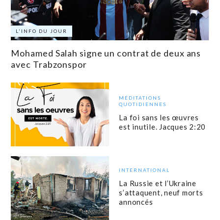
L'INFO DU JOUR
Mohamed Salah signe un contrat de deux ans
avec Trabzonspor
MÉDITATIONS
QUOTIDIENNES
La foi sans les œuvres
est inutile. Jacques 2:20
INTERNATIONAL
La Russie et l’Ukraine
s’attaquent, neuf morts
annoncés