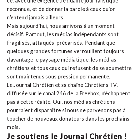
ce, avec une exigence de qualité journalistique
reconnue,
et de donner la parole à ceux qu’on
n’entend jamais ailleurs.
Mais aujourd’hui, nous arrivons à un moment
décisif. Partout, les médias indépendants sont
fragilisés, attaqués, précarisés. Pendant que
quelques grandes fortunes verrouillent toujours
davantage le paysage médiatique, les médias
chrétiens et tous ceux qui refusent de se soumettre
sont maintenus sous pression permanente.
Le Journal Chrétien et sa chaîne Chrétiens TV,
diffusée sur le canal 246 de la Freebox, n’échappent
pas à cette réalité. Oui, nos médias chrétiens
pourraient disparaître si nous ne parvenons pas à
toucher de nouveaux donateurs dans les prochains
mois.
Je soutiens le Journal Chrétien !