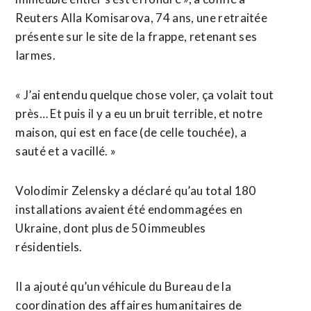
Reuters Alla Komisarova, 74 ans, une retraitée
présente sur le site de la frappe, retenant ses
⁠larmes.
« J’ai entendu ‌quelque chose voler, ça volait tout
près… Et puis il y a eu un bruit terrible, et notre
maison, qui ⁠est en face (de celle touchée), a
sauté et a vacillé. »
Volodimir Zelensky a déclaré qu’au total 180
installations ​avaient été endommagées en ​
Ukraine, dont plus de 50 immeubles
résidentiels.
Il a ajouté qu’un véhicule du Bureau de la
coordination des affaires humanitaires de