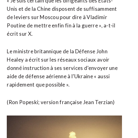
« Je suis certain ⁠que les dirigeants des États-
Unis et de la Chine disposent de suffisamment
de leviers sur Moscou pour dire à Vladimir
Poutine de mettre enfin fin à la guerre », a-t-il
écrit sur X.
Le ministre britannique de la Défense John
Healey a écrit sur les ​réseaux sociaux avoir
donné instruction à ses services d’envoyer une
aide de défense aérienne à ​l’Ukraine « aussi
rapidement que possible ».
(Ron Popeski; version française Jean Terzian)