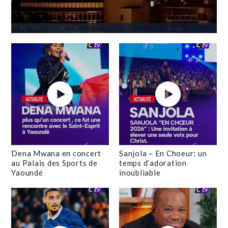
Dena Mwana en concert
Sanjola – En Choeur: un
au Palais des Sports de
temps d’adoration
Yaoundé
inoubliable