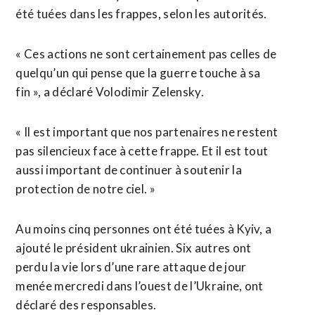
été tuées dans les frappes, selon les autorités.
« Ces actions ne ​sont certainement pas celles ‌de
quelqu’un qui pense que la guerre touche à sa
fin », a déclaré ​Volodimir Zelensky.
« Il est important que nos ⁠partenaires ne restent
pas silencieux face à cette frappe. Et il est tout
aussi important de continuer à ‌soutenir la
protection de notre ciel. »
Au ‌moins cinq personnes ont été tuées à Kyiv, a
ajouté le président ukrainien. Six autres ont
perdu la vie lors d’une rare attaque de jour
menée mercredi dans l’ouest de l’Ukraine, ont
déclaré des responsables.