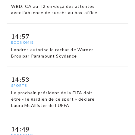
WBD: CA au T2 en-deçà des attentes
avec l’absence de succès au box-office
14:57
ECONOMIE
Londres autorise le rachat de Warner
Bros par Paramount Skydance
14:53
SPORTS
Le prochain président de la FIFA doit
être « le gardien de ce sport » déclare
Laura McAllister de l’UEFA
14:49