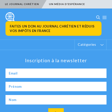
LE JOURNAL CHRÉTIEN
UN MÉDIA D’ESPÉRANCE
FAITES UN DON AU JOURNAL CHRÉTIEN ET RÉDUIS
VOS IMPÔTS EN FRANCE
Catégories
Inscription à la newsletter