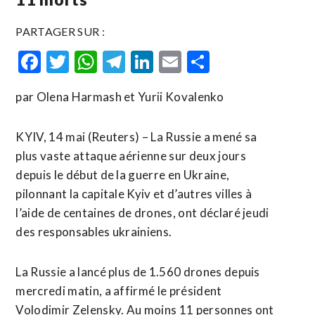
PARTAGER SUR :
Facebook
Twitter
WhatsApp
Telegram
LinkedIn
Email
Partager
par Olena Harmash et Yurii Kovalenko
KYIV, 14 mai (Reuters) – La Russie a mené sa
plus vaste attaque aérienne sur deux jours
depuis le début de la guerre en Ukraine,
pilonnant la capitale Kyiv et d’autres villes à
l’aide de centaines de drones, ont déclaré jeudi
des responsables ukrainiens.
La Russie a lancé plus de 1.560 drones depuis
mercredi matin, a affirmé le président
Volodimir Zelensky. Au moins 11 personnes ont