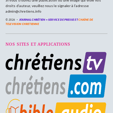
Si vous trouvez une publication ou une image qui viole vos
droits d’auteur, veuillez nous le signaler à l’adresse
admin@chretiens.info
© 2026
JOURNAL CHRÉTIEN = SERVICE DE PRESSE ET
CHAÎNE DE
TELEVISION CHRETIENNE
NOS SITES ET APPLICATIONS