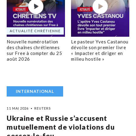
ACTUALITÉ CHRÉTIENNE
Nouvelle numérotation
Le pasteur Yves Castanou
des chaînes chrétiennes
dévoile son premier livre
sur Free à compter du 25
« Impacter et diriger en
août 2026
milieu hostile »
INTERNATIONAL
11 MAI 2026
REUTERS
Ukraine et Russie s’accusent
mutuellement de violations du
cessez-le-feu