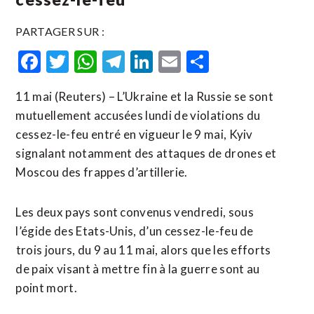
PARTAGER SUR :
Facebook
Twitter
WhatsApp
Telegram
LinkedIn
Email
Partager
11 mai (Reuters) – L’Ukraine et la Russie se sont
mutuellement accusées lundi de violations du
cessez-le-feu entré en vigueur le 9 mai, Kyiv
signalant notamment des attaques de drones et
Moscou des frappes d’artillerie.
Les deux pays ​sont convenus ‌vendredi, sous
l’égide des Etats-Unis, d’un ​cessez-le-feu de
⁠trois jours, du 9 au 11 mai, alors que ‌les efforts
de ‌paix visant à mettre fin à la guerre sont au
point mort.