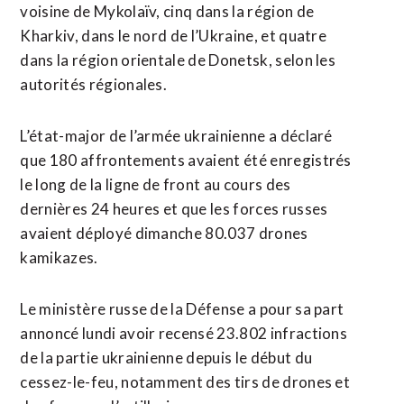
voisine ‌de Mykolaïv, cinq dans la région de
Kharkiv, dans le ⁠nord de l’Ukraine, et quatre
dans la ​région orientale de ​Donetsk, selon les
autorités régionales.
L’état-major de l’armée ukrainienne a déclaré
que 180 ​affrontements avaient été enregistrés
le long de la ligne de front au cours des
dernières ‌24 heures et ​que les forces russes
avaient déployé dimanche 80.037 drones
kamikazes.
Le ministère russe de ​la Défense a pour sa part
annoncé lundi avoir recensé 23.802 infractions
de la partie ukrainienne depuis le début du
cessez-le-feu, notamment des tirs de drones et