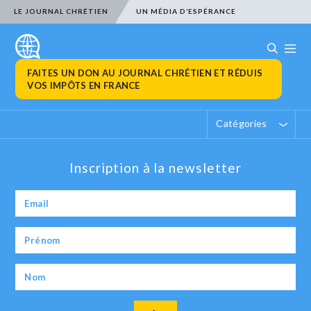
LE JOURNAL CHRÉTIEN
UN MÉDIA D’ESPÉRANCE
FAITES UN DON AU JOURNAL CHRÉTIEN ET RÉDUIS
VOS IMPÔTS EN FRANCE
Catégories
Inscription à la newsletter