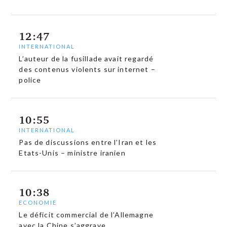
12:47
INTERNATIONAL
L’auteur de la fusillade avait regardé
des contenus violents sur internet –
police
10:55
INTERNATIONAL
Pas de discussions entre l’Iran et les
Etats-Unis – ministre iranien
10:38
ECONOMIE
Le déficit commercial de l’Allemagne
avec la Chine s’aggrave