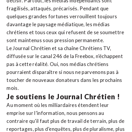
décisif. Partout, les médias indépendants sont
fragilisés, attaqués, précarisés. Pendant que
quelques grandes fortunes verrouillent toujours
davantage le paysage médiatique, les médias
chrétiens et tous ceux qui refusent de se soumettre
sont maintenus sous pression permanente.
Le Journal Chrétien et sa chaîne Chrétiens TV,
diffusée sur le canal 246 de la Freebox, n’échappent
pas à cette réalité. Oui, nos médias chrétiens
pourraient disparaître si nous ne parvenons pas à
toucher de nouveaux donateurs dans les prochains
mois.
Je soutiens le Journal Chrétien !
Au moment où les milliardaires étendent leur
emprise sur l’information, nous pensons au
contraire qu’il faut plus de travail de terrain, plus de
reportages, plus d’enquêtes, plus de pluralisme, plus