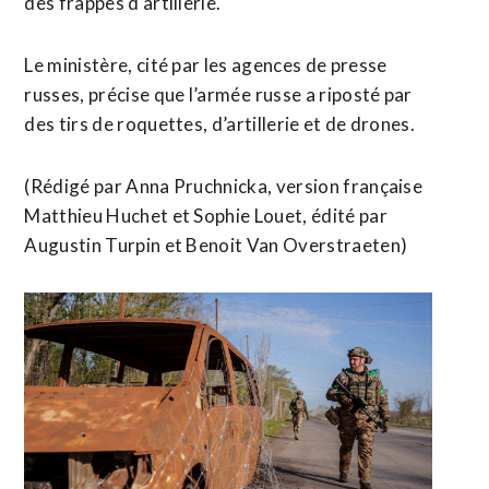
des frappes d’artillerie.
Le ministère, cité par les agences de presse
russes, précise que l’armée ⁠russe a riposté par
des tirs de roquettes, d’artillerie et de drones.
(Rédigé par Anna Pruchnicka, version française
Matthieu ​Huchet et Sophie Louet, édité par
Augustin Turpin ​et Benoit Van Overstraeten)