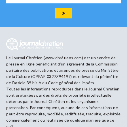
Le Journal Chrétien (www.chrétiens.com) est un service de
presse en ligne bénéficiant d’un agrément de la Commission
paritaire des publications et agences de presse du Ministère
de la Culture (CPPAP 0327Z94197) et relevant du périmètre
de l’article 39 bis A du Code général des impôts.
Toutes les informations reproduites dans le Journal Chrétien
sont protégées par des droits de propriété intellectuelle
détenus par le Journal Chrétien et les organismes
partenaires. Par conséquent, aucune de ces informations ne
peut être reproduite, modifiée, rediffusée, traduite, exploitée
commercialement ou réutilisée de quelque manière que ce
soit.