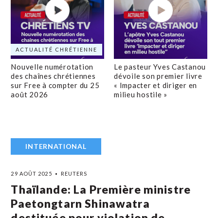
ACTUALITÉ CHRÉTIENNE
Nouvelle numérotation
Le pasteur Yves Castanou
des chaînes chrétiennes
dévoile son premier livre
sur Free à compter du 25
« Impacter et diriger en
août 2026
milieu hostile »
INTERNATIONAL
29 AOÛT 2025
REUTERS
Thaïlande: La Première ministre
Paetongtarn Shinawatra
destituée pour violation de