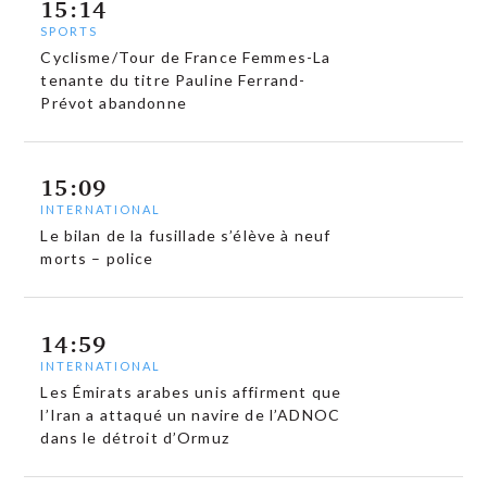
15:14
SPORTS
Cyclisme/Tour de France Femmes-La
tenante du titre Pauline Ferrand-
Prévot abandonne
15:09
INTERNATIONAL
Le bilan de la fusillade s’élève à neuf
morts – police
14:59
INTERNATIONAL
Les Émirats arabes unis affirment que
l’Iran a attaqué un navire de l’ADNOC
dans le détroit d’Ormuz