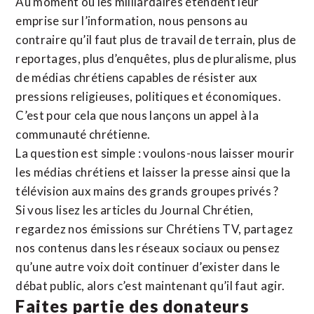
Au moment où les milliardaires étendent leur
emprise sur l’information, nous pensons au
contraire qu’il faut plus de travail de terrain, plus de
reportages, plus d’enquêtes, plus de pluralisme, plus
de médias chrétiens capables de résister aux
pressions religieuses, politiques et économiques.
C’est pour cela que nous lançons un appel à la
communauté chrétienne.
La question est simple : voulons-nous laisser mourir
les médias chrétiens et laisser la presse ainsi que la
télévision aux mains des grands groupes privés ?
Si vous lisez les articles du Journal Chrétien,
regardez nos émissions sur Chrétiens TV, partagez
nos contenus dans les réseaux sociaux ou pensez
qu’une autre voix doit continuer d’exister dans le
débat public, alors c’est maintenant qu’il faut agir.
Faites partie des donateurs