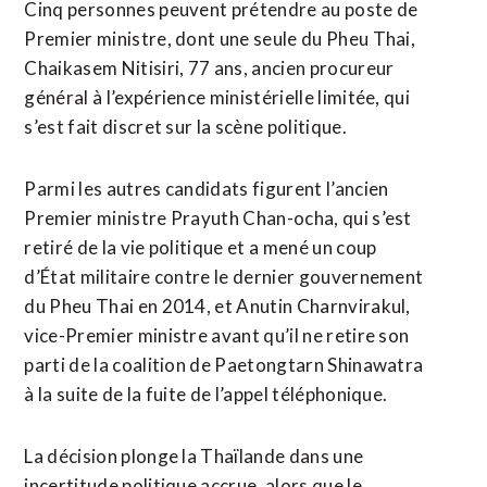
Cinq personnes peuvent prétendre au poste de
Premier ministre, dont une seule du Pheu Thai,
Chaikasem Nitisiri, 77 ans, ancien procureur
général à l’expérience ministérielle limitée, qui
s’est fait discret sur la scène politique.
Parmi les autres candidats figurent l’ancien
Premier ministre Prayuth Chan-ocha, qui s’est
retiré de la vie politique et a mené un coup
d’État militaire contre le dernier gouvernement
du Pheu Thai en 2014, et Anutin Charnvirakul,
vice-Premier ministre avant qu’il ne retire son
parti de la coalition de Paetongtarn Shinawatra
à la suite de la fuite de l’appel téléphonique.
La décision plonge la Thaïlande dans une
incertitude politique accrue, alors que le