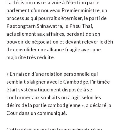
La décision ouvre la voie à l’élection par le
parlement d’un nouveau Premier ministre, un
processus qui pourrait s’éterniser, le parti de
Paetongtarn Shinawatra, le Pheu Thai,
actuellement aux affaires, perdant de son
pouvoir de négociation et devant relever le défi
de consolider une alliance fragile avec une
majorité très réduite.
« En raison d’une relation personnelle qui
semblait s’aligner avec le Cambodge, l’intimée
était systématiquement disposée à se
conformer aux souhaits ou à agir selon les
désirs de la partie cambodgienne », a déclaré la
Cour dans un communiqué.
Cette décision met un terme prématuré au