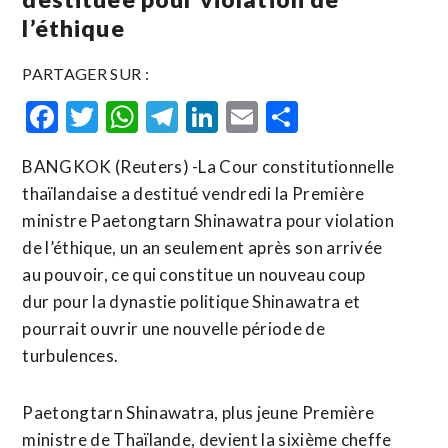
l’éthique
PARTAGER SUR :
Facebook
Twitter
WhatsApp
Telegram
LinkedIn
Email
Partager
BANGKOK (Reuters) -La Cour constitutionnelle
thaïlandaise a destitué vendredi la Première
ministre Paetongtarn Shinawatra pour violation
de l’éthique, un an seulement après son arrivée
au pouvoir, ce qui constitue un nouveau coup
dur pour la dynastie politique Shinawatra et
pourrait ouvrir une nouvelle période de
turbulences.
Paetongtarn Shinawatra, plus jeune Première
ministre de Thaïlande, devient la sixième cheffe