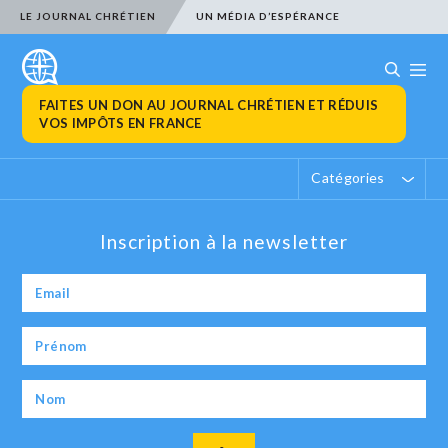
LE JOURNAL CHRÉTIEN
UN MÉDIA D’ESPÉRANCE
FAITES UN DON AU JOURNAL CHRÉTIEN ET RÉDUIS
VOS IMPÔTS EN FRANCE
Catégories
Inscription à la newsletter