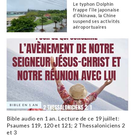
Le typhon Dolphin
frappe l’île japonaise
d’Okinawa, la Chine
suspend ses activités
aéroportuaires
BIBLE EN 1 AN
Bible audio en 1 an. Lecture de ce 19 juillet:
Psaumes 119, 120 et 121; 2 Thessaloniciens 2
et 3