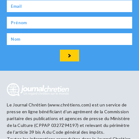
Le Journal Chrétien (www.chrétiens.com) est un service de
presse en ligne bénéficiant d’un agrément de la Commission
paritaire des publications et agences de presse du Ministère
de la Culture (CPPAP 0327Z94197) et relevant du périmètre
de l’article 39 bis A du Code général des impôts.
Toutes les informations reproduites dans le Journal Chrétien