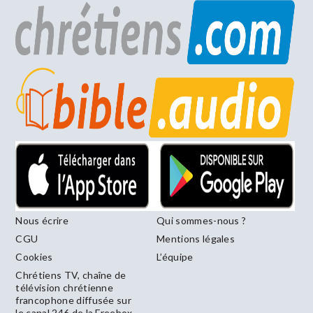
Nous écrire
Qui sommes-nous ?
CGU
Mentions légales
Cookies
L’équipe
Chrétiens TV, chaîne de
télévision chrétienne
francophone diffusée sur
le canal 246 de la Freebox