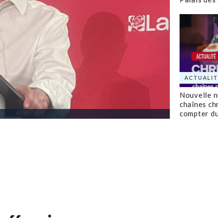
ACTUALIT
Nouvelle 
chaînes ch
compter d