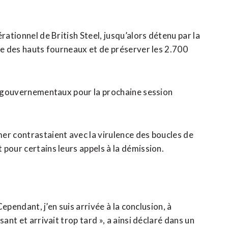
rationnel de British Steel, jusqu’alors détenu par la
re ‌des hauts fourneaux et de préserver les 2.700
ts gouvernementaux pour la prochaine session
er contrastaient avec la virulence des boucles de
​pour certains leurs appels à la démission.
Cependant, j’en suis arrivée à la conclusion, à
sant et arrivait trop tard », a ainsi déclaré dans un