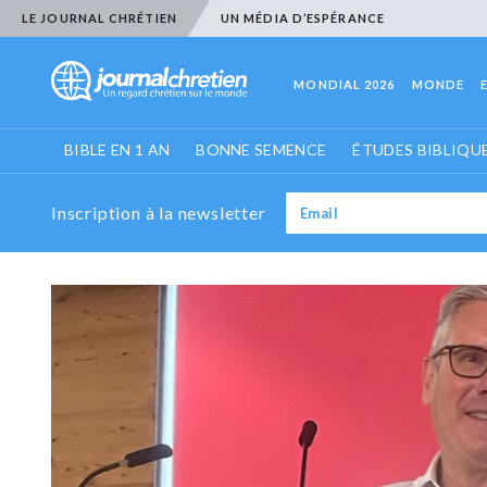
LE JOURNAL CHRÉTIEN
UN MÉDIA D’ESPÉRANCE
MONDIAL 2026
MONDE
BIBLE EN 1 AN
BONNE SEMENCE
ÉTUDES BIBLIQU
Inscription à la newsletter