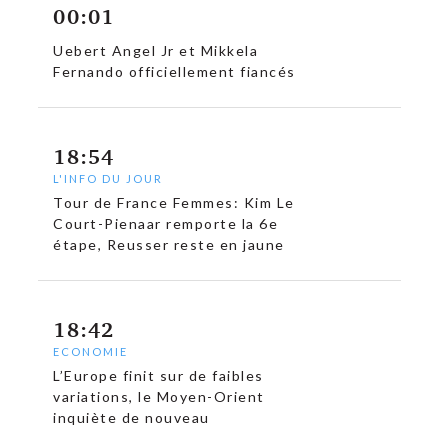
00:01
Uebert Angel Jr et Mikkela
Fernando officiellement fiancés
18:54
L'INFO DU JOUR
Tour de France Femmes: Kim Le
Court-Pienaar remporte la 6e
étape, Reusser reste en jaune
18:42
ECONOMIE
L’Europe finit sur de faibles
variations, le Moyen-Orient
inquiète de nouveau