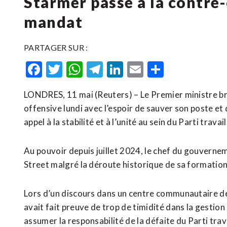
Starmer passe à la contre
mandat
PARTAGER SUR :
Facebook
Twitter
WhatsApp
Telegram
LinkedIn
Email
Partager
LONDRES, 11 mai (Reuters) – Le Premier ministre bri
offensive lundi avec l’espoir de sauver son poste et
appel à la stabilité et à l’unité au sein du Parti travai
Au pouvoir depuis juillet 2024, le chef du gouvern
Street malgré la déroute historique de sa formation 
Lors d’un discours dans un centre communautaire de 
avait fait preuve de trop ‌de timidité dans la gesti
assumer la responsabilité ​de la défaite du Parti trava