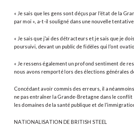
« Je sais ⁠que les gens sont déçus par l’état de la G
par moi », a-t-il souligné ‌dans une nouvelle tentativ
« Je sais que j’ai des détracteurs et je sais que je dois 
poursuivi, devant un public de fidèles qui l’ont ovati
« Je ressens également un profond sentiment de res
nous avons remporté lors des élections générales de
Concédant avoir commis des erreurs, il a néanmoins
ne pas entraîner la Grande-Bretagne dans le confli
les domaines de la santé publique et de l’immigratio
NATIONALISATION DE BRITISH STEEL