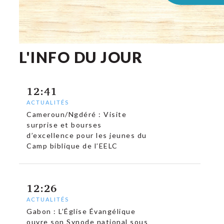
L'INFO DU JOUR
12:41
ACTUALITÉS
Cameroun/Ngdéré : Visite
surprise et bourses
d’excellence pour les jeunes du
Camp biblique de l’EELC
12:26
ACTUALITÉS
Gabon : L’Église Évangélique
ouvre son Synode national sous