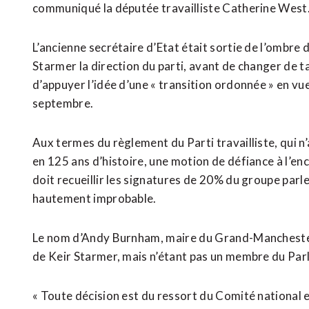
communiqué la députée travailliste Catherine West
L’ancienne secrétaire d’Etat était sortie de l’ombre
Starmer la direction du parti, avant ‌de changer de t
d’appuyer l’idée d’une « transition ordonnée » en vue
septembre.
Aux termes du règlement du Parti travailliste, qui n’
en 125 ans d’histoire, une motion de défiance à l’en
doit recueillir les signatures de 20% du groupe par
hautement improbable.
Le nom d’Andy Burnham, maire du Grand-Manchester,
de Keir Starmer, mais n’étant pas un membre du Parle
« Toute décision est du ressort du Comité national ex