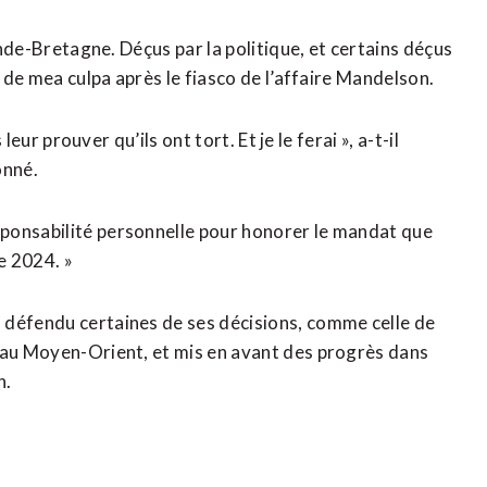
rande-Bretagne. Déçus par la politique, et certains déçus
e de mea culpa ‌après le fiasco de l’affaire Mandelson.
leur prouver qu’ils ont tort. Et je le ferai », a-t-il
onné.
ponsabilité personnelle pour honorer le mandat que
 ​2024. »
 défendu certaines de ses décisions, comme celle de
t au Moyen-Orient, et mis en avant des progrès dans
n.