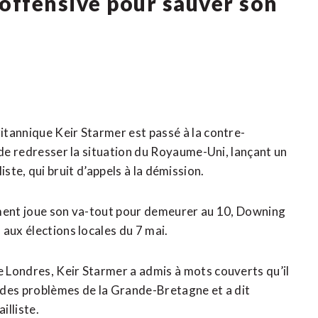
-offensive pour sauver son
tannique Keir Starmer est passé à la contre-
 de redresser la situation du Royaume-Uni, lançant un
lliste, qui bruit d’appels à la démission.
ement joue son va-tout pour demeurer au 10, Downing
aux élections locales du 7 mai.
Londres, Keir Starmer a admis à mots couverts qu’il ​
on des problèmes de la Grande-Bretagne et a dit
illiste.