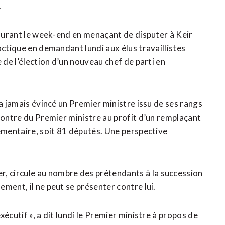
.
 durant le week-end en menaçant de disputer à Keir
actique en demandant lundi aux ​élus travaillistes
 de l’élection d’un nouveau chef de parti en
a jamais évincé un Premier ministre issu ​de ses rangs
contre du Premier ministre au profit d’un remplaçant
lementaire, soit 81 députés. Une perspective
 circule au nombre des prétendants à la succession
ment, il ne peut se présenter contre lui.
écutif », a dit lundi le Premier ministre à propos de