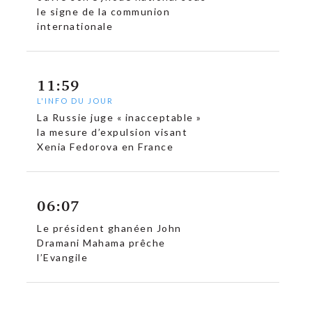
le signe de la communion
internationale
11:59
L'INFO DU JOUR
La Russie juge « inacceptable »
la mesure d’expulsion visant
Xenia Fedorova en France
06:07
Le président ghanéen John
Dramani Mahama prêche
l’Evangile