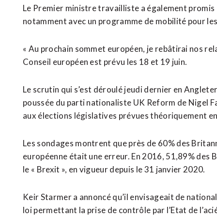
Le Premier ministre travailliste a également promis
notamment avec un programme de mobilité pour les
« Au prochain sommet européen, je rebâtirai nos relat
Conseil européen est prévu les 18 et 19 juin.
Le scrutin qui s’est déroulé jeudi dernier en Anglete
poussée du parti nationaliste UK Reform de Nigel Far
aux élections législatives prévues théoriquement ⁠e
Les sondages montrent que près de 60% des Britann
européenne était une erreur. En 2016, 51,89% des 
le « Brexit », en vigueur depuis le 31 janvier 2020.
Keir Starmer a annoncé qu’il envisageait de national
loi permettant la prise de contrôle par l’Etat de l’ac