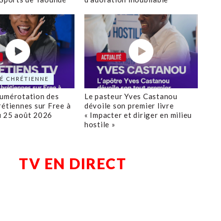
É CHRÉTIENNE
numérotation des
Le pasteur Yves Castanou
rétiennes sur Free à
dévoile son premier livre
u 25 août 2026
« Impacter et diriger en milieu
hostile »
TV EN DIRECT