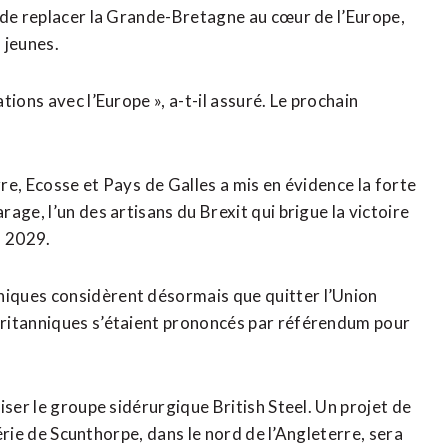
 de replacer la Grande-Bretagne au cœur de l’Europe,
 jeunes.
ions avec l’Europe », a-t-il assuré. Le prochain
rre, Ecosse et Pays ⁠de Galles a mis en évidence la forte
age, l’un des artisans du Brexit qui brigue la victoire
n 2029.
iques considèrent désormais que quitter l’Union
Britanniques s’étaient prononcés par référendum pour
iser le groupe sidérurgique British Steel. Un projet de
iérie de Scunthorpe, dans le nord de l’Angleterre, sera