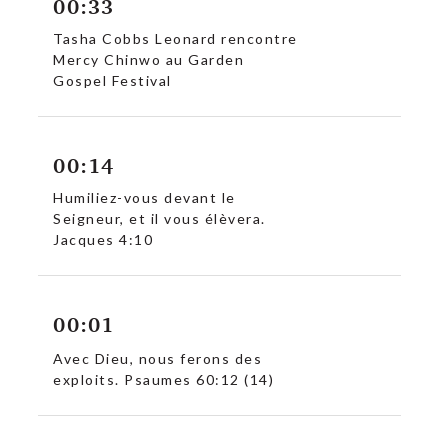
00:33
Tasha Cobbs Leonard rencontre
Mercy Chinwo au Garden
Gospel Festival
00:14
Humiliez-vous devant le
Seigneur, et il vous élèvera.
Jacques 4:10
00:01
Avec Dieu, nous ferons des
exploits. Psaumes 60:12 (14)