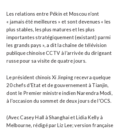
Les relations entre Pékin et Moscou n’ont
« jamais été meilleures » et sont devenues « les
plus stables, les plus matures et les plus
importantes stratégiquement (existant) parmi
les grands pays », a dit la chaîne de télévision
publique chinoise CCTV à l’arrivée du dirigeant
russe pour sa visite de quatre jours.
Le président chinois Xi Jinping recevra quelque
20 chefs d’Etat et de gouvernement à Tianjin,
dont le Premier ministre indien Narendra Modi,
à l’occasion du sommet de deux jours de l’OCS.
(Avec Casey Hall à Shanghai et Lidia Kelly à
Melbourne, rédigé par Liz Lee; version française