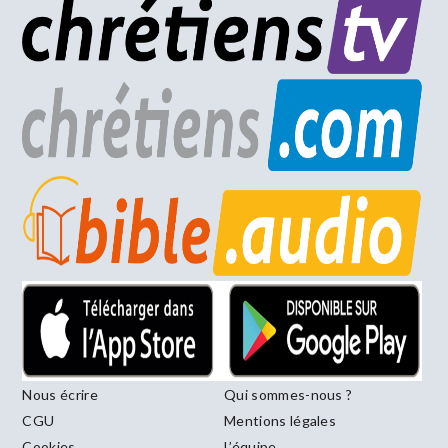
Nous écrire
Qui sommes-nous ?
CGU
Mentions légales
Cookies
L’équipe