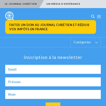
LE JOURNAL CHRÉTIEN
UN MÉDIA D’ESPÉRANCE
FAITES UN DON AU JOURNAL CHRÉTIEN ET RÉDUIS
VOS IMPÔTS EN FRANCE
Catégories
Inscription à la newsletter