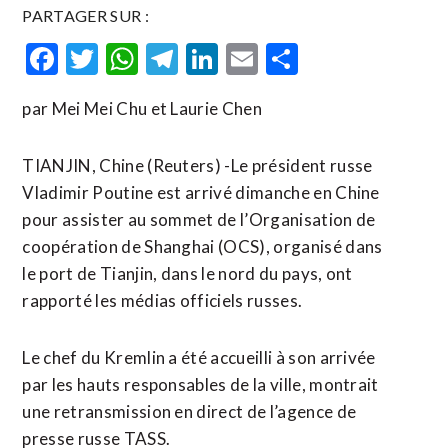
PARTAGER SUR :
Facebook
Twitter
WhatsApp
Telegram
LinkedIn
Email
Partager
par Mei Mei Chu et Laurie Chen
TIANJIN, Chine (Reuters) -Le président russe
Vladimir Poutine est arrivé dimanche en Chine
pour assister au sommet de l’Organisation de
coopération de Shanghai (OCS), organisé dans
le port de Tianjin, dans le nord du pays, ont
rapporté les médias officiels russes.
Le chef du Kremlin a été accueilli à son arrivée
par les hauts responsables de la ville, montrait
une retransmission en direct de l’agence de
presse russe TASS.