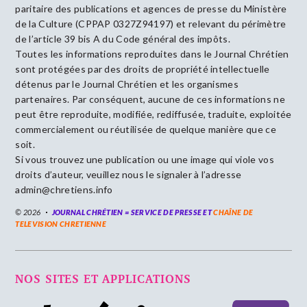
paritaire des publications et agences de presse du Ministère
de la Culture (CPPAP 0327Z94197) et relevant du périmètre
de l’article 39 bis A du Code général des impôts.
Toutes les informations reproduites dans le Journal Chrétien
sont protégées par des droits de propriété intellectuelle
détenus par le Journal Chrétien et les organismes
partenaires. Par conséquent, aucune de ces informations ne
peut être reproduite, modifiée, rediffusée, traduite, exploitée
commercialement ou réutilisée de quelque manière que ce
soit.
Si vous trouvez une publication ou une image qui viole vos
droits d’auteur, veuillez nous le signaler à l’adresse
admin@chretiens.info
© 2026
JOURNAL CHRÉTIEN = SERVICE DE PRESSE ET
CHAÎNE DE
TELEVISION CHRETIENNE
NOS SITES ET APPLICATIONS