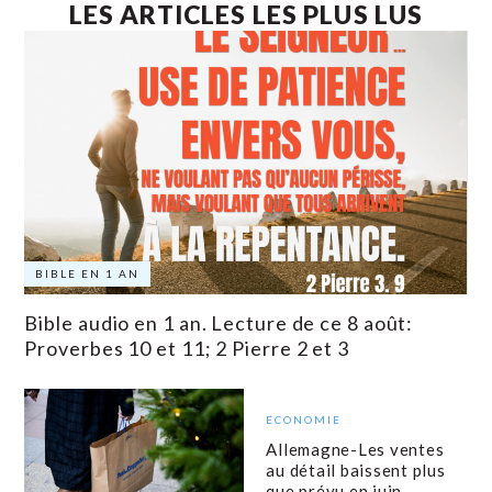
LES ARTICLES LES PLUS LUS
BIBLE EN 1 AN
Bible audio en 1 an. Lecture de ce 8 août:
Proverbes 10 et 11; 2 Pierre 2 et 3
ECONOMIE
Allemagne-Les ventes
au détail baissent plus
que prévu en juin