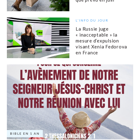
L'INFO DU JOUR
La Russie juge
« inacceptable » la
mesure d’expulsion
visant Xenia Fedorova
en France
BIBLE EN 1 AN