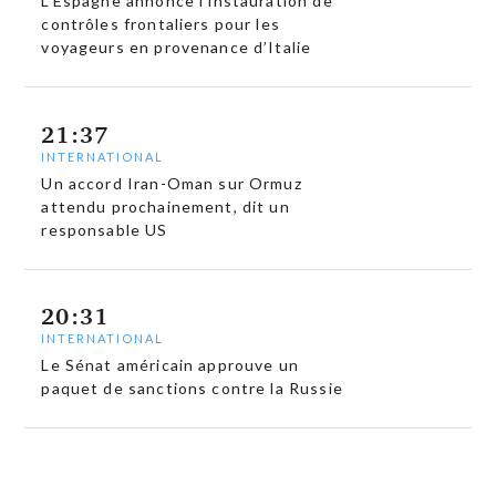
L’Espagne annonce l’instauration de
contrôles frontaliers pour les
voyageurs en provenance d’Italie
21:37
INTERNATIONAL
Un accord Iran-Oman sur Ormuz
attendu prochainement, dit un
responsable US
20:31
INTERNATIONAL
Le Sénat américain approuve un
paquet de sanctions contre la Russie