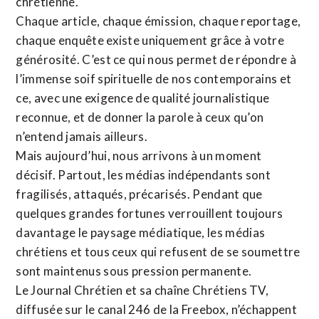
chrétienne
.
Chaque article, chaque émission, chaque reportage,
chaque enquête existe uniquement grâce à votre
générosité. C’est ce qui nous permet de répondre à
l’immense soif spirituelle de nos contemporains et
ce, avec une exigence de qualité journalistique
reconnue,
et de donner la parole à ceux qu’on
n’entend jamais ailleurs.
Mais aujourd’hui, nous arrivons à un moment
décisif. Partout, les médias indépendants sont
fragilisés, attaqués, précarisés. Pendant que
quelques grandes fortunes verrouillent toujours
davantage le paysage médiatique, les médias
chrétiens et tous ceux qui refusent de se soumettre
sont maintenus sous pression permanente.
Le Journal Chrétien et sa chaîne Chrétiens TV,
diffusée sur le canal 246 de la Freebox, n’échappent