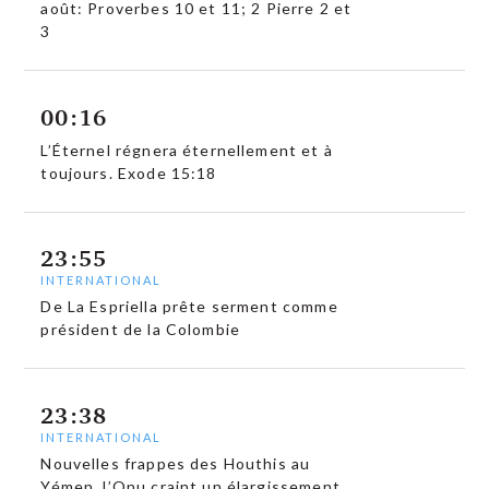
août: Proverbes 10 et 11; 2 Pierre 2 et
3
00:16
L’Éternel régnera éternellement et à
toujours. Exode 15:18
23:55
INTERNATIONAL
De La Espriella prête serment comme
président de la Colombie
23:38
INTERNATIONAL
Nouvelles frappes des Houthis au
Yémen, l’Onu craint un élargissement