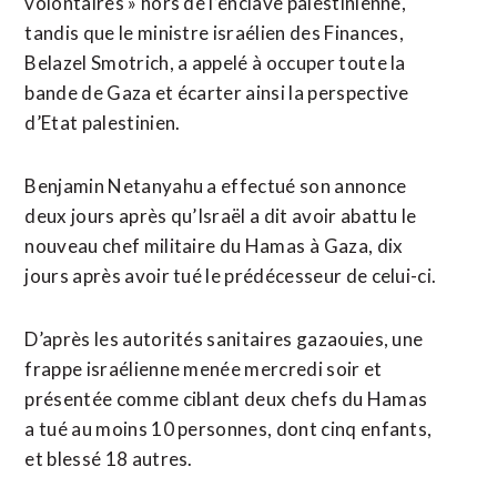
volontaires » hors de l’enclave palestinienne,
tandis que le ministre israélien des Finances,
Belazel Smotrich, a appelé à occuper toute la
bande de Gaza et écarter ainsi la perspective
d’Etat palestinien.
Benjamin Netanyahu a effectué son annonce
deux jours après qu’Israël a dit avoir abattu le
nouveau chef militaire du Hamas ⁠à Gaza, dix
jours après avoir tué le prédécesseur de celui-ci.
D’après les autorités sanitaires gazaouies, une
frappe israélienne menée mercredi soir et
présentée comme ciblant deux chefs du Hamas
a tué au moins 10 personnes, dont cinq enfants,
et ​blessé 18 autres.