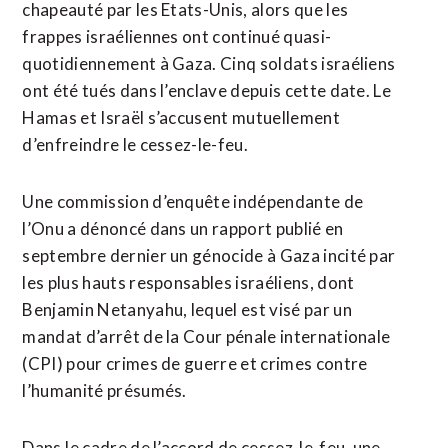
chapeauté par les Etats-Unis, alors ​que les
frappes israéliennes ont continué quasi-
quotidiennement à Gaza. Cinq soldats israéliens
ont été tués dans l’enclave depuis cette date. Le
Hamas et Israël s’accusent mutuellement
d’enfreindre le cessez-le-feu.
Une commission d’enquête indépendante de
l’Onu a dénoncé dans un rapport publié en
septembre dernier un génocide à Gaza incité par
les plus hauts responsables israéliens, dont
Benjamin Netanyahu, lequel est visé par un
mandat d’arrêt de la Cour pénale internationale
(CPI) pour crimes de guerre et crimes contre
l’humanité présumés.
Dans ⁠le cadre de l’accord de cessez-le-feu, une