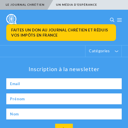
LE JOURNAL CHRÉTIEN
UN MÉDIA D’ESPÉRANCE
FAITES UN DON AU JOURNAL CHRÉTIEN ET RÉDUIS
VOS IMPÔTS EN FRANCE
Catégories
Inscription à la newsletter