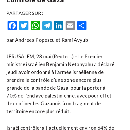
PARTAGER SUR :
Facebook
Twitter
WhatsApp
Telegram
LinkedIn
Email
Partager
par Andreea Popescu et Rami Ayyub
JERUSALEM, 28 mai (Reuters) – Le Premier
ministre israélien Benjamin Netanyahu a déclaré
jeudi avoir ordonné à l’armée israélienne de
prendre le contrôle d’une zone encore plus
grande de la bande de Gaza, pour la porter à
70% de l’enclave palestinienne, avec pour effet
de confiner les Gazaouis à un fragment de
territoire encore plus réduit.
Israël contrôlerait actuellement environ 64% de