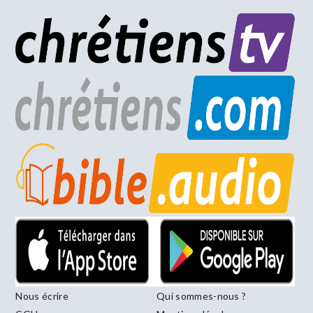
Nous écrire
Qui sommes-nous ?