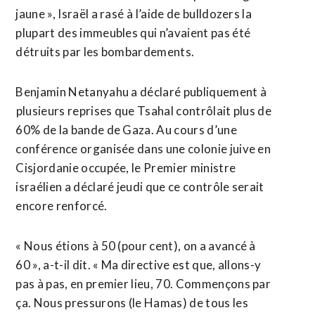
jaune », Israël a rasé à ⁠l’aide ‌de bulldozers la
plupart des immeubles qui n’avaient pas été
détruits par les bombardements.
Benjamin Netanyahu a déclaré publiquement à
⁠plusieurs reprises que Tsahal contrôlait plus de
60% de la bande de Gaza. Au cours d’une ​
conférence organisée dans une ​colonie juive en
Cisjordanie occupée, le Premier ministre
israélien a déclaré jeudi que ce contrôle serait
encore renforcé.
« Nous étions à 50 (pour cent), on a ​avancé à
60 », a-t-il dit. « Ma directive est que, allons-y
pas à pas, en premier lieu, 70. Commençons par
ça. Nous pressurons (le Hamas) de tous les