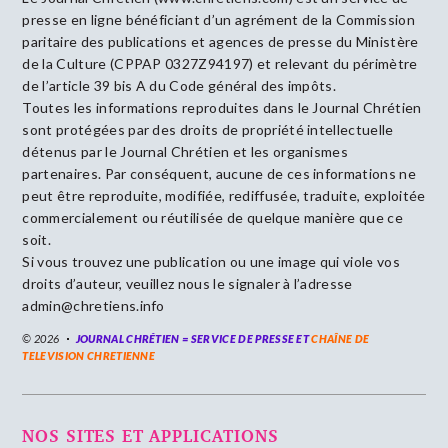
presse en ligne bénéficiant d’un agrément de la Commission
paritaire des publications et agences de presse du Ministère
de la Culture (CPPAP 0327Z94197) et relevant du périmètre
de l’article 39 bis A du Code général des impôts.
Toutes les informations reproduites dans le Journal Chrétien
sont protégées par des droits de propriété intellectuelle
détenus par le Journal Chrétien et les organismes
partenaires. Par conséquent, aucune de ces informations ne
peut être reproduite, modifiée, rediffusée, traduite, exploitée
commercialement ou réutilisée de quelque manière que ce
soit.
Si vous trouvez une publication ou une image qui viole vos
droits d’auteur, veuillez nous le signaler à l’adresse
admin@chretiens.info
© 2026
JOURNAL CHRÉTIEN = SERVICE DE PRESSE ET
CHAÎNE DE
TELEVISION CHRETIENNE
NOS SITES ET APPLICATIONS