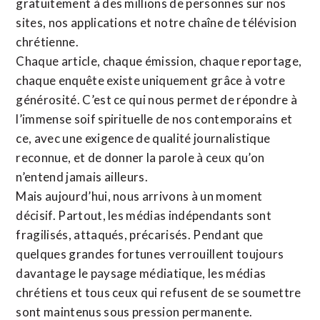
gratuitement à des millions de personnes sur nos
sites,
nos applications
et notre
chaîne de télévision
chrétienne
.
Chaque article, chaque émission, chaque reportage,
chaque enquête existe uniquement grâce à votre
générosité. C’est ce qui nous permet de répondre à
l’immense soif spirituelle de nos contemporains et
ce, avec une exigence de qualité journalistique
reconnue,
et de donner la parole à ceux qu’on
n’entend jamais ailleurs.
Mais aujourd’hui, nous arrivons à un moment
décisif. Partout, les médias indépendants sont
fragilisés, attaqués, précarisés. Pendant que
quelques grandes fortunes verrouillent toujours
davantage le paysage médiatique, les médias
chrétiens et tous ceux qui refusent de se soumettre
sont maintenus sous pression permanente.