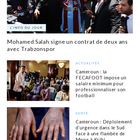
L'INFO DU JOUR
Mohamed Salah signe un contrat de deux ans
avec Trabzonspor
ACTUALITÉS
Cameroun : la
FECAFOOT impose un
salaire minimum pour
professionnaliser son
football
SANTÉ
Cameroun : Déploiement
d’urgence dans le Sud
face à une flambée de
Mpox à Kribi