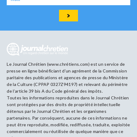
Le Journal Chrétien (www.chrétiens.com) est un service de
presse en ligne bénéficiant d’un agrément de la Commission
paritaire des publications et agences de presse du Ministère
de la Culture (CPPAP 0327Z94197) et relevant du périmètre
de l’article 39 bis A du Code général des impôts.
Toutes les informations reproduites dans le Journal Chrétien
sont protégées par des droits de propriété intellectuelle
détenus par le Journal Chrétien et les organismes
partenaires. Par conséquent, aucune de ces informations ne
peut être reproduite, modifiée, rediffusée, traduite, exploitée
commercialement ou réutilisée de quelque manière que ce