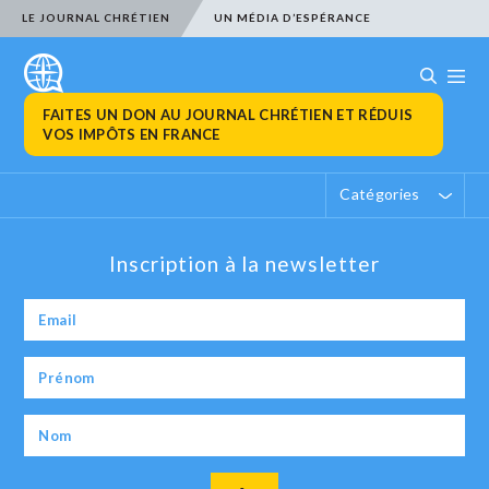
LE JOURNAL CHRÉTIEN
UN MÉDIA D’ESPÉRANCE
FAITES UN DON AU JOURNAL CHRÉTIEN ET RÉDUIS
VOS IMPÔTS EN FRANCE
Catégories
Inscription à la newsletter