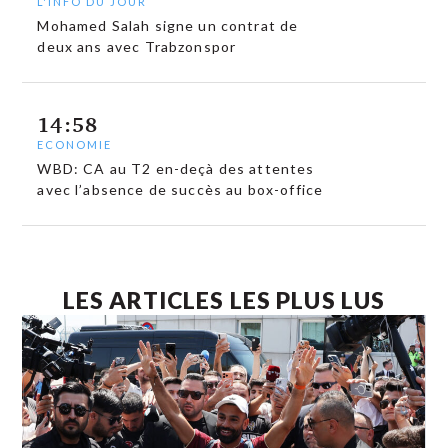
L'INFO DU JOUR
Mohamed Salah signe un contrat de
deux ans avec Trabzonspor
14:58
ECONOMIE
WBD: CA au T2 en-deçà des attentes
avec l’absence de succès au box-office
LES ARTICLES LES PLUS LUS