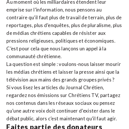
Au moment où les milliardaires étendent leur
emprise sur l’information, nous pensons au
contraire qu’il faut plus de travail de terrain, plus de
reportages, plus d’enquêtes, plus de pluralisme, plus
de médias chrétiens capables de résister aux
pressions religieuses, politiques et économiques.
C’est pour cela que nous lançons un appel à la
communauté chrétienne.
La question est simple : voulons-nous laisser mourir
les médias chrétiens et laisser la presse ainsi que la
télévision aux mains des grands groupes privés ?
Si vous lisez les articles du Journal Chrétien,
regardez nos émissions sur Chrétiens TV, partagez
nos contenus dans les réseaux sociaux ou pensez
qu’une autre voix doit continuer d’exister dans le
débat public, alors c’est maintenant qu’il faut agir.
Faites partie des donateurs