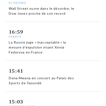
ECONOMIE
Wall Street ouvre dans le désordre, le
Dow Jones proche de son record
16:59
FRANCE
La Russie juge « inacceptable » la
mesure d’expulsion visant Xenia
Fedorova en France
15:41
Dena Mwana en concert au Palais des
Sports de Yaoundé
15:03