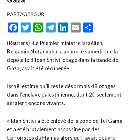
PARTAGER SUR :
Facebook
Twitter
WhatsApp
Telegram
LinkedIn
Email
Partager
(Reuters) -Le Premier ministre israélien,
Benjamin Netanyahu, a annoncé samedi que la
dépouille d’Idan Shtivi, otage dans la bande de
Gaza, avait été récupérée.
Israël estime qu’il reste désormais 48 otages
dans l’enclave palestinienne, dont 20 seulement
seraient encore vivants.
« Idan Shtivi a été enlevé de la zone de Tel Gama
et a été brutalement assassiné par des
terroristes du Hamas alors qu’il avait oeuvré