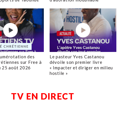
É CHRÉTIENNE
numérotation des
Le pasteur Yves Castanou
rétiennes sur Free à
dévoile son premier livre
u 25 août 2026
« Impacter et diriger en milieu
hostile »
TV EN DIRECT