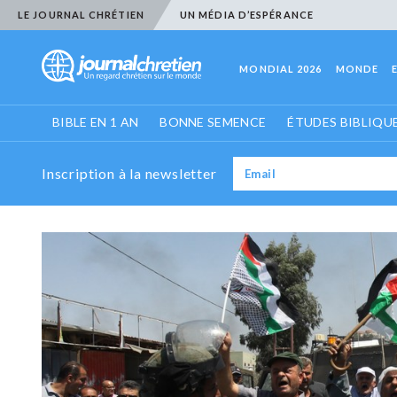
LE JOURNAL CHRÉTIEN
UN MÉDIA D’ESPÉRANCE
MONDIAL 2026
MONDE
BIBLE EN 1 AN
BONNE SEMENCE
ÉTUDES BIBLIQU
Inscription à la newsletter