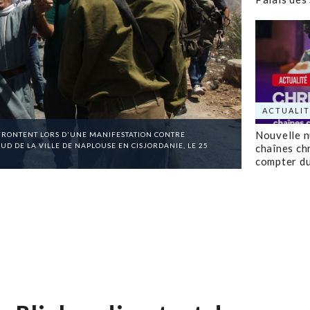
ACTUALIT
Nouvelle 
AFFRONTENT LORS D'UNE MANIFESTATION CONTRE
SUD DE LA VILLE DE NAPLOUSE EN CISJORDANIE, LE 25
chaînes ch
compter d