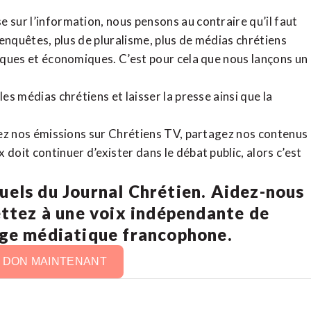
 sur l’information, nous pensons au contraire qu’il faut
d’enquêtes, plus de pluralisme, plus de médias chrétiens
tiques et économiques. C’est pour cela que nous lançons un
es médias chrétiens et laisser la presse ainsi que la
rdez nos émissions sur Chrétiens TV, partagez nos contenus
doit continuer d’exister dans le débat public, alors c’est
uels du Journal Chrétien. Aidez-nous
ettez à une voix indépendante de
age médiatique francophone.
N DON MAINTENANT