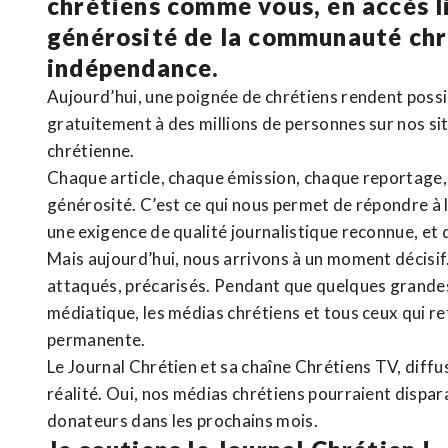
chrétiens comme vous, en accès li
générosité de la communauté ch
indépendance.
Aujourd’hui, une poignée de chrétiens rendent poss
gratuitement à des millions de personnes sur nos si
chrétienne
.
Chaque article, chaque émission, chaque reportage
générosité. C’est ce qui nous permet de répondre à 
une exigence de qualité journalistique reconnue,
et 
Mais aujourd’hui, nous arrivons à un moment décisif
attaqués, précarisés. Pendant que quelques grandes
médiatique, les médias chrétiens et tous ceux qui 
permanente.
Le Journal Chrétien et sa chaîne Chrétiens TV, diffu
réalité. Oui, nos médias chrétiens pourraient dispa
donateurs dans les prochains mois.