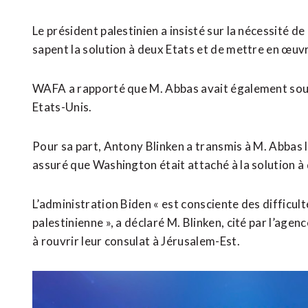
Le président palestinien a insisté sur la nécessité de
sapent la solution à deux Etats et de mettre en œuvr
WAFA a rapporté que M. Abbas avait également souli
Etats-Unis.
Pour sa part, Antony Blinken a transmis à M. Abbas l
assuré que Washington était attaché à la solution à
L’administration Biden « est consciente des difficul
palestinienne », a déclaré M. Blinken, cité par l’age
à rouvrir leur consulat à Jérusalem-Est.