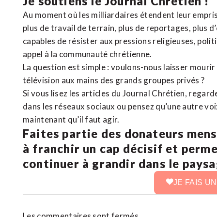
Je soutiens le Journal Chrétien !
Au moment où les milliardaires étendent leur emprise
plus de travail de terrain, plus de reportages, plus 
capables de résister aux pressions religieuses, poli
appel à la communauté chrétienne.
La question est simple : voulons-nous laisser mourir l
télévision aux mains des grands groupes privés ?
Si vous lisez les articles du Journal Chrétien, rega
dans les réseaux sociaux ou pensez qu’une autre voix 
maintenant qu’il faut agir.
Faites partie des donateurs mens
à franchir un cap décisif et perm
continuer à grandir dans le pays
JE FAIS U
Les commentaires sont fermés.