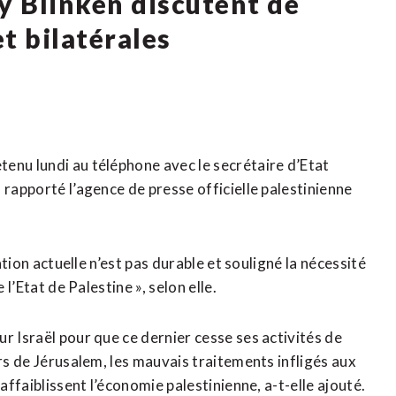
 Blinken discutent de
t bilatérales
enu lundi au téléphone avec le secrétaire d’Etat
 rapporté l’agence de presse officielle palestinienne
ation actuelle n’est pas durable et souligné la nécessité
 l’Etat de Palestine », selon elle.
r Israël pour que ce dernier cesse ses activités de
ers de Jérusalem, les mauvais traitements infligés aux
affaiblissent l’économie palestinienne, a-t-elle ajouté.