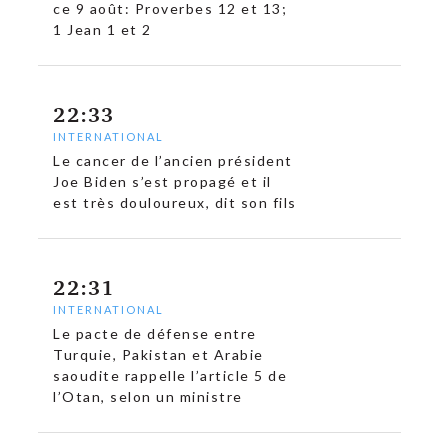
ce 9 août: Proverbes 12 et 13;
1 Jean 1 et 2
22:33
INTERNATIONAL
Le cancer de l’ancien président
Joe Biden s’est propagé et il
est très douloureux, dit son fils
22:31
INTERNATIONAL
Le pacte de défense entre
Turquie, Pakistan et Arabie
saoudite rappelle l’article 5 de
l’Otan, selon un ministre