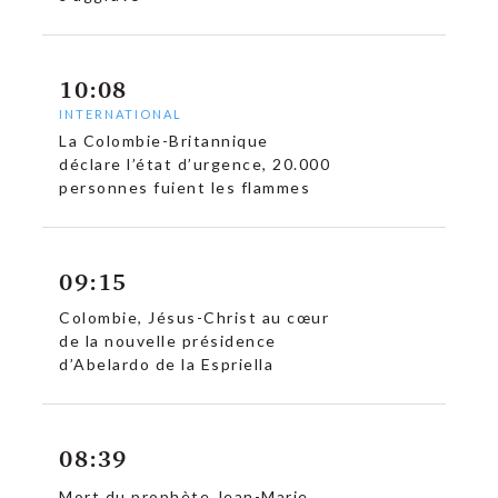
10:08
INTERNATIONAL
La Colombie-Britannique
déclare l’état d’urgence, 20.000
personnes fuient les flammes
c
09:15
Colombie, Jésus-Christ au cœur
de la nouvelle présidence
d’Abelardo de la Espriella
08:39
Mort du prophète Jean-Marie