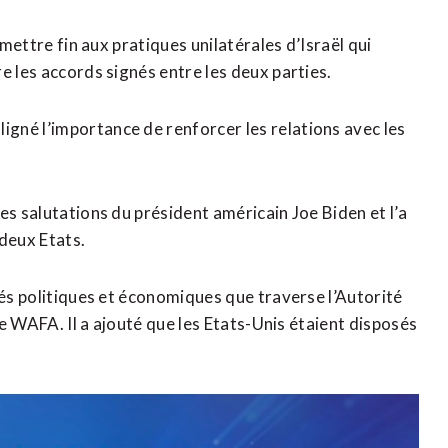
 mettre fin aux pratiques unilatérales d’Israël qui
e les accords signés entre les deux parties.
gné l’importance de renforcer les relations avec les
es salutations du président américain Joe Biden et l’a
 deux Etats.
tés politiques et économiques que traverse l’Autorité
nce WAFA. Il a ajouté que les Etats-Unis étaient disposés