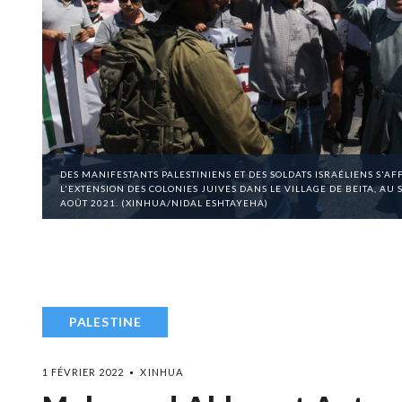
DES MANIFESTANTS PALESTINIENS ET DES SOLDATS ISRAÉLIENS S'
L'EXTENSION DES COLONIES JUIVES DANS LE VILLAGE DE BEITA, AU 
AOÛT 2021. (XINHUA/NIDAL ESHTAYEHA)
PALESTINE
1 FÉVRIER 2022
XINHUA