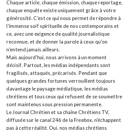
Chaque article, chaque émission, chaque reportage,
chaque enquête existe uniquement grâce à votre
générosité. C’est ce qui nous permet de répondre à
l’immense soif spirituelle de nos contemporains et
ce, avec une exigence de qualité journalistique
reconnue,
et de donner la parole à ceux qu’on
n’entend jamais ailleurs.
Mais aujourd’hui, nous arrivons à un moment
décisif. Partout, les médias indépendants sont
fragilisés, attaqués, précarisés. Pendant que
quelques grandes fortunes verrouillent toujours
davantage le paysage médiatique, les médias
chrétiens et tous ceux qui refusent de se soumettre
sont maintenus sous pression permanente.
Le Journal Chrétien et sa chaîne Chrétiens TV,
diffusée sur le canal 246 de la Freebox, n’échappent
pas à cette réalité. Oui, nos médias chrétiens