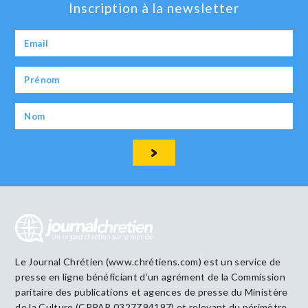
Inscription à la newsletter
Le Journal Chrétien (www.chrétiens.com) est un service de
presse en ligne bénéficiant d’un agrément de la Commission
paritaire des publications et agences de presse du Ministère
de la Culture (CPPAP 0327Z94197) et relevant du périmètre