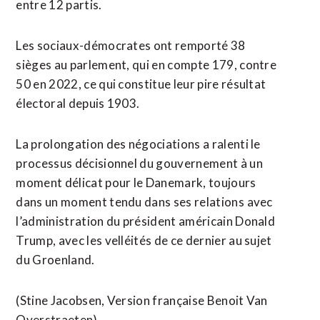
entre 12 partis.
Les sociaux-démocrates ont remporté 38
sièges au ‌parlement, qui en ​compte 179, contre
50 en 2022, ce qui constitue ​leur pire résultat
électoral depuis 1903.
La prolongation des négociations a ralenti le
processus décisionnel du gouvernement à un
moment délicat pour le Danemark, toujours
dans un moment tendu dans ses relations ⁠avec
l’administration du président américain Donald
Trump, avec les velléités de ce dernier au ​sujet
du Groenland.
(Stine Jacobsen, Version française ​Benoit Van
Overstraeten)