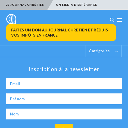
LE JOURNAL CHRÉTIEN
UN MÉDIA D’ESPÉRANCE
FAITES UN DON AU JOURNAL CHRÉTIEN ET RÉDUIS
VOS IMPÔTS EN FRANCE
Catégories
Inscription à la newsletter