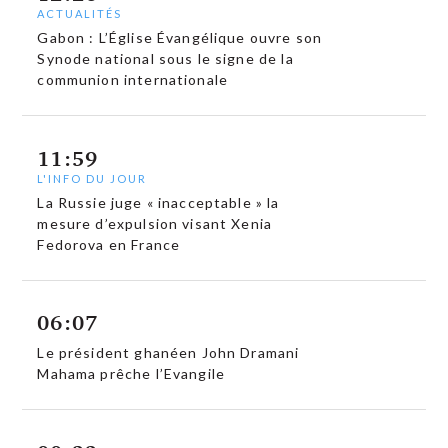
ACTUALITÉS
Gabon : L’Église Évangélique ouvre son
Synode national sous le signe de la
communion internationale
11:59
L'INFO DU JOUR
La Russie juge « inacceptable » la
mesure d’expulsion visant Xenia
Fedorova en France
06:07
Le président ghanéen John Dramani
Mahama prêche l’Evangile