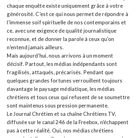
chaque enquête existe uniquement grâce à votre
générosité. C’est ce qui nous permet de répondre à
l’immense soif spirituelle de nos contemporains et
ce, avec une exigence de qualité journalistique
reconnue,
et de donner la parole à ceux qu’on
n’entend jamais ailleurs.
Mais aujourd’hui, nous arrivons à un moment
décisif. Partout, les médias indépendants sont
fragilisés, attaqués, précarisés. Pendant que
quelques grandes fortunes verrouillent toujours
davantage le paysage médiatique, les médias
chrétiens et tous ceux qui refusent de se soumettre
sont maintenus sous pression permanente.
Le Journal Chrétien et sa chaîne Chrétiens TV,
diffusée sur le canal 246 de la Freebox, n’échappent
pas à cette réalité. Oui, nos médias chrétiens