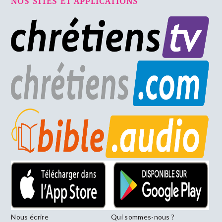
NOS SITES ET APPLICATIONS
Nous écrire
Qui sommes-nous ?