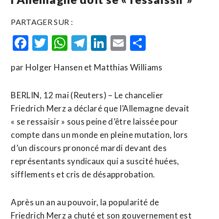
PARTAGER SUR :
Facebook
Twitter
WhatsApp
Telegram
LinkedIn
Email
Partager
par Holger Hansen et Matthias Williams
BERLIN, 12 mai (Reuters) – Le chancelier
Friedrich Merz a déclaré que l’Allemagne devait
« se ressaisir » sous peine d’être laissée pour
compte dans un monde en pleine mutation, lors
d’un discours prononcé mardi devant des
représentants syndicaux qui a suscité huées,
sifflements et cris de désapprobation.
Après un ​an au pouvoir, ‌la popularité de
Friedrich Merz a chuté et ​son gouvernement est