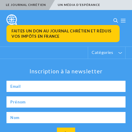
LE JOURNAL CHRÉTIEN
UN MÉDIA D’ESPÉRANCE
FAITES UN DON AU JOURNAL CHRÉTIEN ET RÉDUIS
VOS IMPÔTS EN FRANCE
Catégories
Inscription à la newsletter