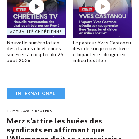
ACTUALITÉ CHRÉTIENNE
Nouvelle numérotation
Le pasteur Yves Castanou
des chaînes chrétiennes
dévoile son premier livre
sur Free à compter du 25
« Impacter et diriger en
août 2026
milieu hostile »
INTERNATIONAL
12 MAI 2026
REUTERS
Merz s’attire les huées des
syndicats en affirmant que
l’Allemagne doit se « ressaissir »