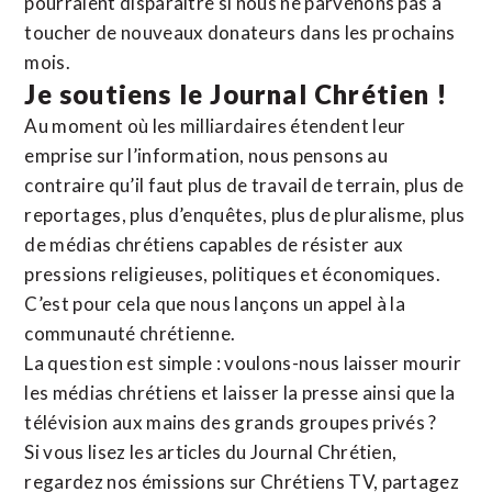
pourraient disparaître si nous ne parvenons pas à
toucher de nouveaux donateurs dans les prochains
mois.
Je soutiens le Journal Chrétien !
Au moment où les milliardaires étendent leur
emprise sur l’information, nous pensons au
contraire qu’il faut plus de travail de terrain, plus de
reportages, plus d’enquêtes, plus de pluralisme, plus
de médias chrétiens capables de résister aux
pressions religieuses, politiques et économiques.
C’est pour cela que nous lançons un appel à la
communauté chrétienne.
La question est simple : voulons-nous laisser mourir
les médias chrétiens et laisser la presse ainsi que la
télévision aux mains des grands groupes privés ?
Si vous lisez les articles du Journal Chrétien,
regardez nos émissions sur Chrétiens TV, partagez