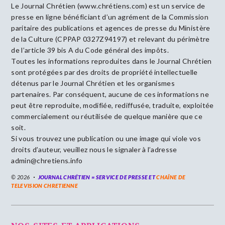
Le Journal Chrétien (www.chrétiens.com) est un service de
presse en ligne bénéficiant d’un agrément de la Commission
paritaire des publications et agences de presse du Ministère
de la Culture (CPPAP 0327Z94197) et relevant du périmètre
de l’article 39 bis A du Code général des impôts.
Toutes les informations reproduites dans le Journal Chrétien
sont protégées par des droits de propriété intellectuelle
détenus par le Journal Chrétien et les organismes
partenaires. Par conséquent, aucune de ces informations ne
peut être reproduite, modifiée, rediffusée, traduite, exploitée
commercialement ou réutilisée de quelque manière que ce
soit.
Si vous trouvez une publication ou une image qui viole vos
droits d’auteur, veuillez nous le signaler à l’adresse
admin@chretiens.info
© 2026
JOURNAL CHRÉTIEN = SERVICE DE PRESSE ET
CHAÎNE DE
TELEVISION CHRETIENNE