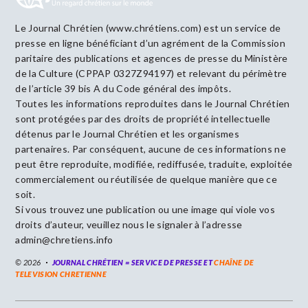
Le Journal Chrétien (www.chrétiens.com) est un service de
presse en ligne bénéficiant d’un agrément de la Commission
paritaire des publications et agences de presse du Ministère
de la Culture (CPPAP 0327Z94197) et relevant du périmètre
de l’article 39 bis A du Code général des impôts.
Toutes les informations reproduites dans le Journal Chrétien
sont protégées par des droits de propriété intellectuelle
détenus par le Journal Chrétien et les organismes
partenaires. Par conséquent, aucune de ces informations ne
peut être reproduite, modifiée, rediffusée, traduite, exploitée
commercialement ou réutilisée de quelque manière que ce
soit.
Si vous trouvez une publication ou une image qui viole vos
droits d’auteur, veuillez nous le signaler à l’adresse
admin@chretiens.info
© 2026
JOURNAL CHRÉTIEN = SERVICE DE PRESSE ET
CHAÎNE DE
TELEVISION CHRETIENNE