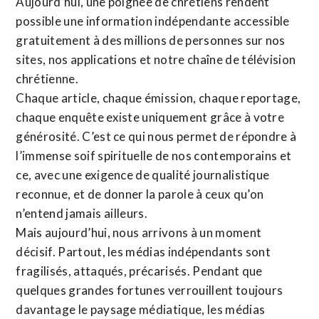
Aujourd’hui, une poignée de chrétiens rendent
possible une information indépendante accessible
gratuitement à des millions de personnes sur nos
sites,
nos applications
et notre
chaîne de télévision
chrétienne
.
Chaque article, chaque émission, chaque reportage,
chaque enquête existe uniquement grâce à votre
générosité. C’est ce qui nous permet de répondre à
l’immense soif spirituelle de nos contemporains et
ce, avec une exigence de qualité journalistique
reconnue,
et de donner la parole à ceux qu’on
n’entend jamais ailleurs.
Mais aujourd’hui, nous arrivons à un moment
décisif. Partout, les médias indépendants sont
fragilisés, attaqués, précarisés. Pendant que
quelques grandes fortunes verrouillent toujours
davantage le paysage médiatique, les médias