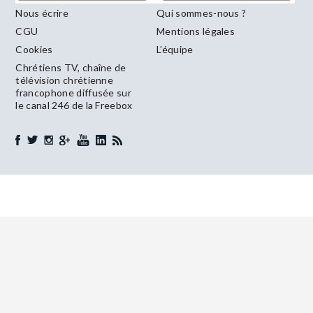
Nous écrire
Qui sommes-nous ?
CGU
Mentions légales
Cookies
L’équipe
Chrétiens TV, chaîne de
télévision chrétienne
francophone diffusée sur
le canal 246 de la Freebox