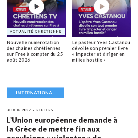
ACTUALITÉ CHRÉTIENNE
Nouvelle numérotation
Le pasteur Yves Castanou
des chaînes chrétiennes
dévoile son premier livre
sur Free à compter du 25
« Impacter et diriger en
août 2026
milieu hostile »
INTERNATIONAL
30 JUIN 2022
REUTERS
L’Union européenne demande à
la Grèce de mettre fin aux
expulsions « violentes » de