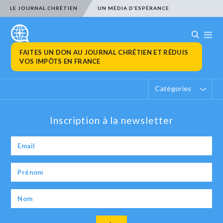
LE JOURNAL CHRÉTIEN
UN MÉDIA D’ESPÉRANCE
FAITES UN DON AU JOURNAL CHRÉTIEN ET RÉDUIS
VOS IMPÔTS EN FRANCE
Catégories
Inscription à la newsletter