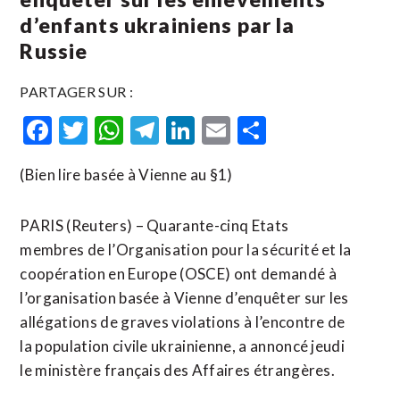
d’enfants ukrainiens par la
Russie
PARTAGER SUR :
Facebook
Twitter
WhatsApp
Telegram
LinkedIn
Email
Partager
(Bien lire basée à Vienne au §1)
PARIS (Reuters) – Quarante-cinq Etats
membres de l’Organisation pour la sécurité et la
coopération en Europe (OSCE) ont demandé à
l’organisation basée à Vienne d’enquêter sur les
allégations de graves violations à l’encontre de
la population civile ukrainienne, a annoncé jeudi
le ministère français des Affaires étrangères.