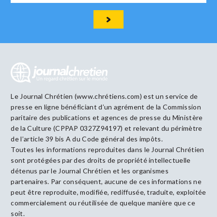
Le Journal Chrétien (www.chrétiens.com) est un service de
presse en ligne bénéficiant d’un agrément de la Commission
paritaire des publications et agences de presse du Ministère
de la Culture (CPPAP 0327Z94197) et relevant du périmètre
de l’article 39 bis A du Code général des impôts.
Toutes les informations reproduites dans le Journal Chrétien
sont protégées par des droits de propriété intellectuelle
détenus par le Journal Chrétien et les organismes
partenaires. Par conséquent, aucune de ces informations ne
peut être reproduite, modifiée, rediffusée, traduite, exploitée
commercialement ou réutilisée de quelque manière que ce
soit.