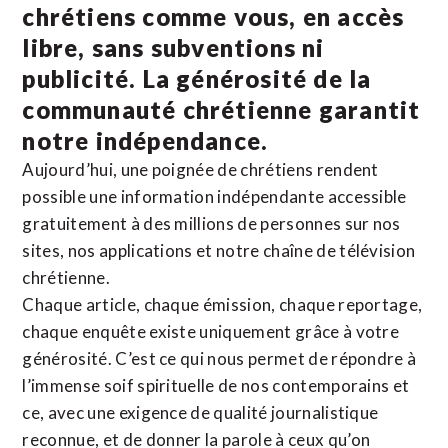
chrétiens comme vous, en accès
libre, sans subventions ni
publicité. La
générosité de la
communauté chrétienne
garantit
notre indépendance.
Aujourd’hui, une poignée de chrétiens rendent
possible une information indépendante accessible
gratuitement à des millions de personnes sur nos
sites,
nos applications
et notre
chaîne de télévision
chrétienne
.
Chaque article, chaque émission, chaque reportage,
chaque enquête existe uniquement grâce à votre
générosité. C’est ce qui nous permet de répondre à
l’immense soif spirituelle de nos contemporains et
ce, avec une exigence de qualité journalistique
reconnue,
et de donner la parole à ceux qu’on