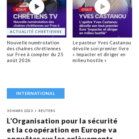
ACTUALITÉ CHRÉTIENNE
Nouvelle numérotation
Le pasteur Yves Castanou
des chaînes chrétiennes
dévoile son premier livre
sur Free à compter du 25
« Impacter et diriger en
août 2026
milieu hostile »
INTERNATIONAL
30 MARS 2023
REUTERS
L’Organisation pour la sécurité
et la coopération en Europe va
enquêter sur les enlèvements