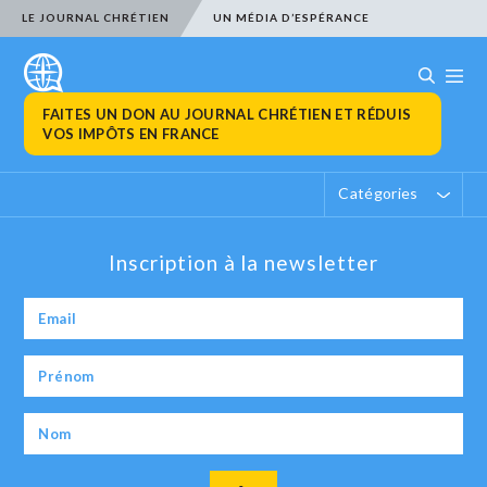
LE JOURNAL CHRÉTIEN
UN MÉDIA D’ESPÉRANCE
FAITES UN DON AU JOURNAL CHRÉTIEN ET RÉDUIS
VOS IMPÔTS EN FRANCE
Catégories
Inscription à la newsletter