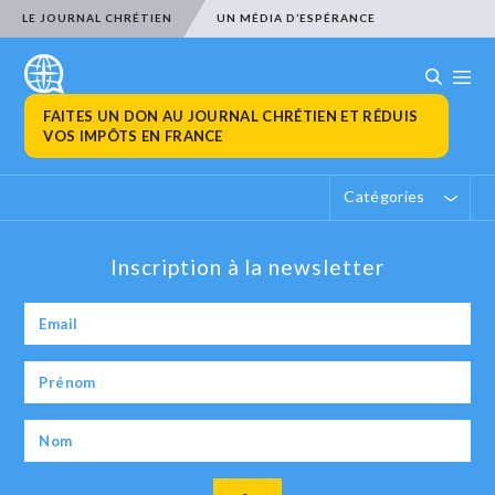
LE JOURNAL CHRÉTIEN
UN MÉDIA D’ESPÉRANCE
FAITES UN DON AU JOURNAL CHRÉTIEN ET RÉDUIS
VOS IMPÔTS EN FRANCE
Catégories
Inscription à la newsletter