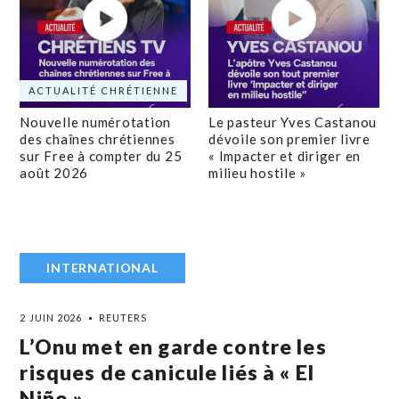
ACTUALITÉ CHRÉTIENNE
Nouvelle numérotation
Le pasteur Yves Castanou
des chaînes chrétiennes
dévoile son premier livre
sur Free à compter du 25
« Impacter et diriger en
août 2026
milieu hostile »
INTERNATIONAL
2 JUIN 2026
REUTERS
L’Onu met en garde contre les
risques de canicule liés à « El
Niño »