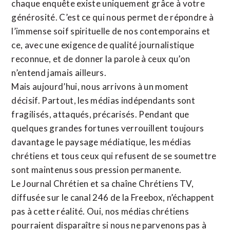
chaque enquête existe uniquement grâce à votre
générosité. C’est ce qui nous permet de répondre à
l’immense soif spirituelle de nos contemporains et
ce, avec une exigence de qualité journalistique
reconnue,
et de donner la parole à ceux qu’on
n’entend jamais ailleurs.
Mais aujourd’hui, nous arrivons à un moment
décisif. Partout, les médias indépendants sont
fragilisés, attaqués, précarisés. Pendant que
quelques grandes fortunes verrouillent toujours
davantage le paysage médiatique, les médias
chrétiens et tous ceux qui refusent de se soumettre
sont maintenus sous pression permanente.
Le Journal Chrétien et sa chaîne Chrétiens TV,
diffusée sur le canal 246 de la Freebox, n’échappent
pas à cette réalité. Oui, nos médias chrétiens
pourraient disparaître si nous ne parvenons pas à