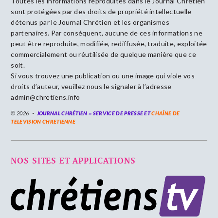
Toutes les informations reproduites dans le Journal Chrétien
sont protégées par des droits de propriété intellectuelle
détenus par le Journal Chrétien et les organismes
partenaires. Par conséquent, aucune de ces informations ne
peut être reproduite, modifiée, rediffusée, traduite, exploitée
commercialement ou réutilisée de quelque manière que ce
soit.
Si vous trouvez une publication ou une image qui viole vos
droits d’auteur, veuillez nous le signaler à l’adresse
admin@chretiens.info
© 2026
JOURNAL CHRÉTIEN = SERVICE DE PRESSE ET
CHAÎNE DE
TELEVISION CHRETIENNE
NOS SITES ET APPLICATIONS