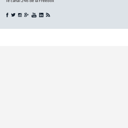
le canal 246 de la Freebox