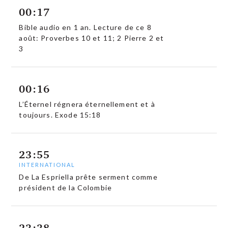
00:17
Bible audio en 1 an. Lecture de ce 8
août: Proverbes 10 et 11; 2 Pierre 2 et
3
00:16
L’Éternel régnera éternellement et à
toujours. Exode 15:18
23:55
INTERNATIONAL
De La Espriella prête serment comme
président de la Colombie
23:38