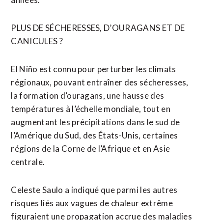
PLUS DE SÉCHERESSES, D’OURAGANS ET DE
CANICULES ?
El Niño est connu pour perturber les climats
régionaux, pouvant entraîner des sécheresses,
la formation d’ouragans, une ⁠hausse ‌des
températures à l’échelle mondiale, tout en
augmentant les précipitations dans le sud de
l’Amérique ⁠du Sud, des États-Unis, certaines
régions de la Corne de l’Afrique et en ​Asie
centrale.
Celeste Saulo ​a indiqué que parmi les autres
risques liés aux vagues de chaleur extrême
figuraient une propagation accrue des maladies