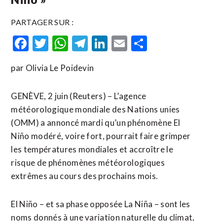
PARTAGER SUR :
Facebook
Twitter
WhatsApp
Telegram
LinkedIn
Email
Partager
par Olivia Le Poidevin
GENÈVE, 2 juin (Reuters) – L’agence
météorologique mondiale des Nations unies
(OMM) a annoncé mardi qu’un phénomène El
Niño modéré, voire fort, pourrait faire grimper
les températures mondiales et accroître le
risque de phénomènes météorologiques
extrêmes au cours des prochains mois.
El Niño – et sa phase opposée La Niña – sont les
noms donnés à une variation naturelle du ​climat,