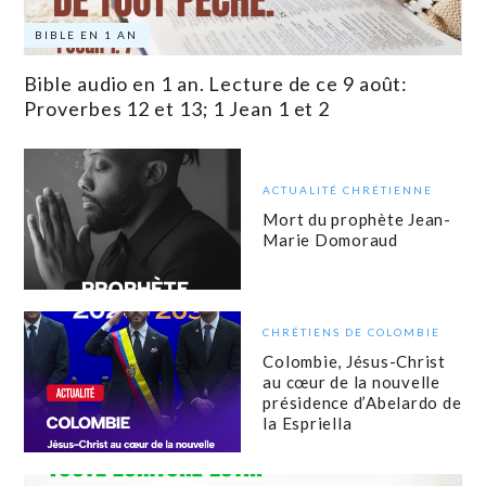
BIBLE EN 1 AN
Bible audio en 1 an. Lecture de ce 9 août:
Proverbes 12 et 13; 1 Jean 1 et 2
ACTUALITÉ CHRÉTIENNE
Mort du prophète Jean-
Marie Domoraud
CHRÉTIENS DE COLOMBIE
Colombie, Jésus-Christ
au cœur de la nouvelle
présidence d’Abelardo de
la Espriella