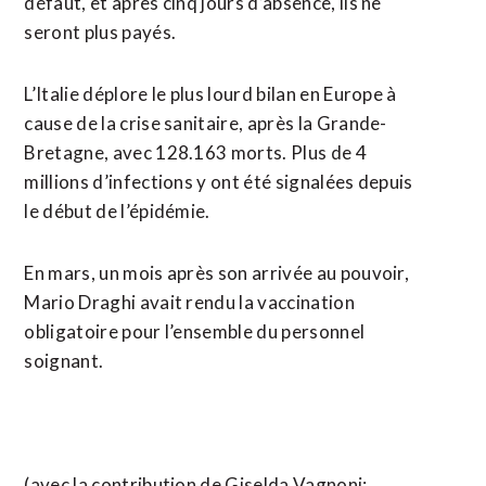
défaut, et après cinq jours d’absence, ils ne
seront plus payés.
L’Italie déplore le plus lourd bilan en Europe à
cause de la crise sanitaire, après la Grande-
Bretagne, avec 128.163 morts. Plus de 4
millions d’infections y ont été signalées depuis
le début de l’épidémie.
En mars, un mois après son arrivée au pouvoir,
Mario Draghi avait rendu la vaccination
obligatoire pour l’ensemble du personnel
soignant.
(avec la contribution de Giselda Vagnoni;