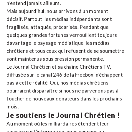
n’entend jamais ailleurs.
Mais aujourd’hui, nous arrivons à un moment
décisif. Partout, les médias indépendants sont
fragilisés, attaqués, précarisés. Pendant que
quelques grandes fortunes verrouillent toujours
davantage le paysage médiatique, les médias
chrétiens et tous ceux qui refusent de se soumettre
sont maintenus sous pression permanente.
Le Journal Chrétien et sa chaîne Chrétiens TV,
diffusée sur le canal 246 de la Freebox, n’échappent
pas à cette réalité. Oui, nos médias chrétiens
pourraient disparaître si nous ne parvenons pas à
toucher de nouveaux donateurs dans les prochains
mois.
Je soutiens le Journal Chrétien !
Au moment où les milliardaires étendent leur
emprise sur l’information, nous pensons au