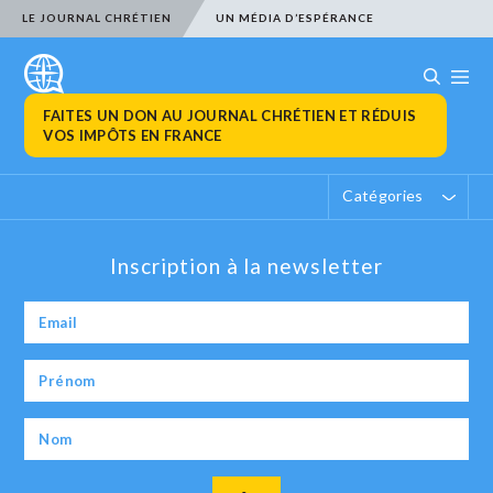
LE JOURNAL CHRÉTIEN
UN MÉDIA D’ESPÉRANCE
FAITES UN DON AU JOURNAL CHRÉTIEN ET RÉDUIS
VOS IMPÔTS EN FRANCE
Catégories
Inscription à la newsletter