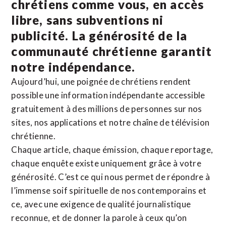
chrétiens comme vous, en accès
libre, sans subventions ni
publicité. La
générosité de la
communauté chrétienne
garantit
notre indépendance.
Aujourd’hui, une poignée de chrétiens rendent
possible une information indépendante accessible
gratuitement à des millions de personnes sur nos
sites,
nos applications
et notre
chaîne de télévision
chrétienne
.
Chaque article, chaque émission, chaque reportage,
chaque enquête existe uniquement grâce à votre
générosité. C’est ce qui nous permet de répondre à
l’immense soif spirituelle de nos contemporains et
ce, avec une exigence de qualité journalistique
reconnue,
et de donner la parole à ceux qu’on