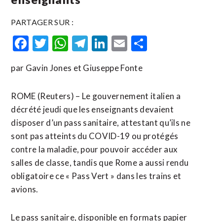
PARTAGER SUR :
Facebook
Twitter
WhatsApp
Telegram
LinkedIn
Email
Partager
par Gavin Jones et Giuseppe Fonte
ROME (Reuters) – Le gouvernement italien a
décrété jeudi que les enseignants devaient
disposer d’un pass sanitaire, attestant qu’ils ne
sont pas atteints du COVID-19 ou protégés
contre la maladie, pour pouvoir accéder aux
salles de classe, tandis que Rome a aussi rendu
obligatoire ce « Pass Vert » dans les trains et
avions.
Le pass sanitaire, disponible en formats papier