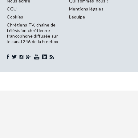
Nous écrire
Qui sommes-nous ?
CGU
Mentions légales
Cookies
L’équipe
Chrétiens TV, chaîne de
télévision chrétienne
francophone diffusée sur
le canal 246 de la Freebox