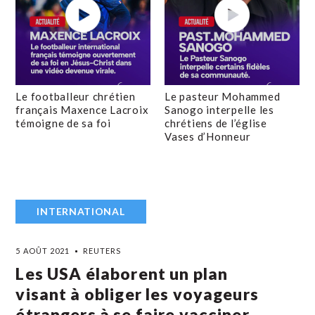
Le footballeur chrétien
Le pasteur Mohammed
français Maxence Lacroix
Sanogo interpelle les
témoigne de sa foi
chrétiens de l’église
Vases d’Honneur
INTERNATIONAL
5 AOÛT 2021
REUTERS
Les USA élaborent un plan
visant à obliger les voyageurs
étrangers à se faire vacciner,