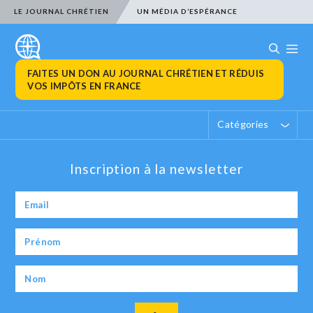
LE JOURNAL CHRÉTIEN
UN MÉDIA D’ESPÉRANCE
FAITES UN DON AU JOURNAL CHRÉTIEN ET RÉDUIS
VOS IMPÔTS EN FRANCE
Catégories
Inscription à la newsletter