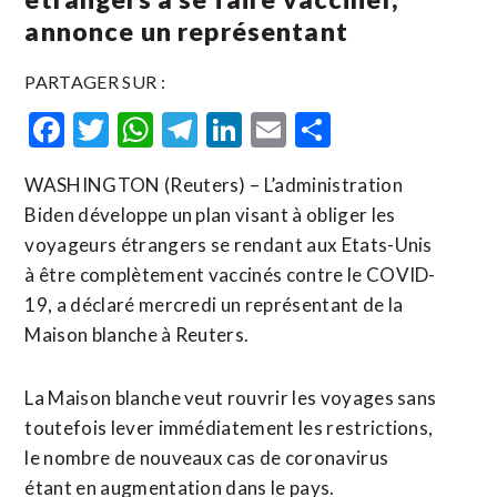
annonce un représentant
PARTAGER SUR :
Facebook
Twitter
WhatsApp
Telegram
LinkedIn
Email
Partager
WASHINGTON (Reuters) – L’administration
Biden développe un plan visant à obliger les
voyageurs étrangers se rendant aux Etats-Unis
à être complètement vaccinés contre le COVID-
19, a déclaré mercredi un représentant de la
Maison blanche à Reuters.
La Maison blanche veut rouvrir les voyages sans
toutefois lever immédiatement les restrictions,
le nombre de nouveaux cas de coronavirus
étant en augmentation dans le pays.