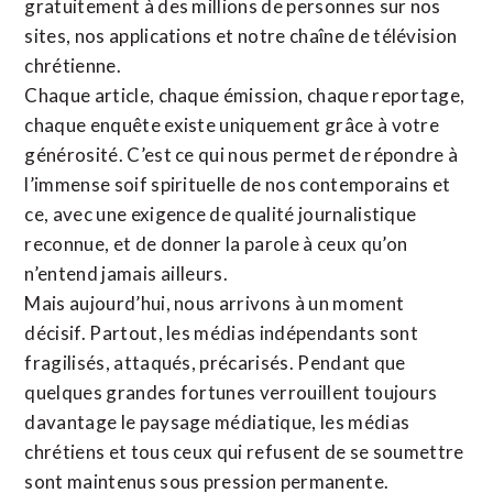
gratuitement à des millions de personnes sur nos
sites,
nos applications
et notre
chaîne de télévision
chrétienne
.
Chaque article, chaque émission, chaque reportage,
chaque enquête existe uniquement grâce à votre
générosité. C’est ce qui nous permet de répondre à
l’immense soif spirituelle de nos contemporains et
ce, avec une exigence de qualité journalistique
reconnue,
et de donner la parole à ceux qu’on
n’entend jamais ailleurs.
Mais aujourd’hui, nous arrivons à un moment
décisif. Partout, les médias indépendants sont
fragilisés, attaqués, précarisés. Pendant que
quelques grandes fortunes verrouillent toujours
davantage le paysage médiatique, les médias
chrétiens et tous ceux qui refusent de se soumettre
sont maintenus sous pression permanente.