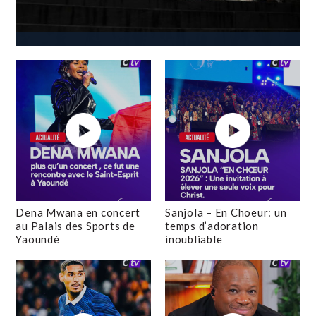
Dena Mwana en concert
Sanjola – En Choeur: un
au Palais des Sports de
temps d’adoration
Yaoundé
inoubliable