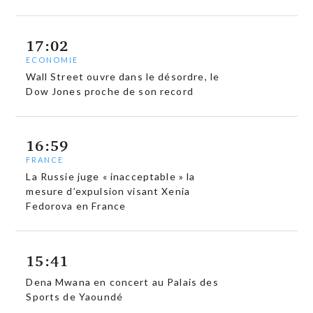
17:02
ECONOMIE
Wall Street ouvre dans le désordre, le
Dow Jones proche de son record
16:59
FRANCE
La Russie juge « inacceptable » la
mesure d’expulsion visant Xenia
Fedorova en France
15:41
Dena Mwana en concert au Palais des
Sports de Yaoundé