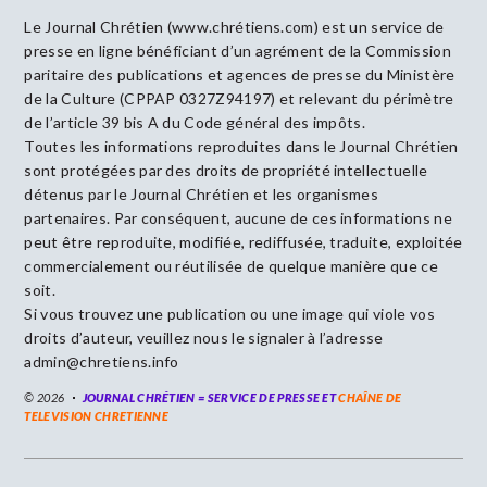
Le Journal Chrétien (www.chrétiens.com) est un service de
presse en ligne bénéficiant d’un agrément de la Commission
paritaire des publications et agences de presse du Ministère
de la Culture (CPPAP 0327Z94197) et relevant du périmètre
de l’article 39 bis A du Code général des impôts.
Toutes les informations reproduites dans le Journal Chrétien
sont protégées par des droits de propriété intellectuelle
détenus par le Journal Chrétien et les organismes
partenaires. Par conséquent, aucune de ces informations ne
peut être reproduite, modifiée, rediffusée, traduite, exploitée
commercialement ou réutilisée de quelque manière que ce
soit.
Si vous trouvez une publication ou une image qui viole vos
droits d’auteur, veuillez nous le signaler à l’adresse
admin@chretiens.info
© 2026
JOURNAL CHRÉTIEN = SERVICE DE PRESSE ET
CHAÎNE DE
TELEVISION CHRETIENNE