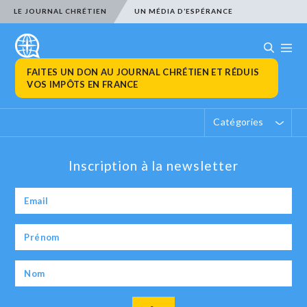
LE JOURNAL CHRÉTIEN
UN MÉDIA D’ESPÉRANCE
FAITES UN DON AU JOURNAL CHRÉTIEN ET RÉDUIS
VOS IMPÔTS EN FRANCE
Catégories
Inscription à la newsletter