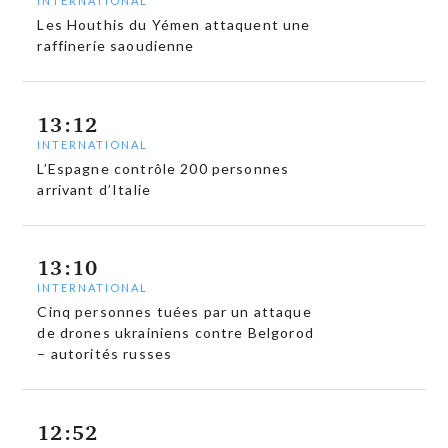
INTERNATIONAL
Les Houthis du Yémen attaquent une
raffinerie saoudienne
13:12
INTERNATIONAL
L’Espagne contrôle 200 personnes
arrivant d’Italie
13:10
INTERNATIONAL
Cinq personnes tuées par un attaque
de drones ukrainiens contre Belgorod
– autorités russes
12:52