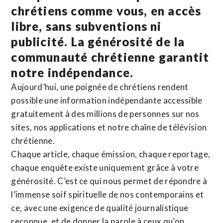
chrétiens comme vous, en accès
libre, sans subventions ni
publicité. La
générosité de la
communauté chrétienne
garantit
notre indépendance.
Aujourd’hui, une poignée de chrétiens rendent
possible une information indépendante accessible
gratuitement à des millions de personnes sur nos
sites,
nos applications
et notre
chaîne de télévision
chrétienne
.
Chaque article, chaque émission, chaque reportage,
chaque enquête existe uniquement grâce à votre
générosité. C’est ce qui nous permet de répondre à
l’immense soif spirituelle de nos contemporains et
ce, avec une exigence de qualité journalistique
reconnue,
et de donner la parole à ceux qu’on