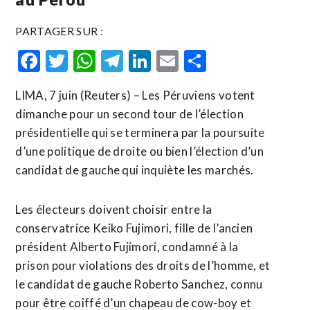
PARTAGER SUR :
Facebook
Twitter
WhatsApp
Telegram
LinkedIn
Email
Partager
LIMA, 7 juin (Reuters) – Les Péruviens votent
dimanche pour un second tour de l’élection
présidentielle qui se terminera par la poursuite
d’une politique de droite ou bien l’élection d’un
candidat de gauche qui inquiète les marchés.
Les électeurs doivent choisir entre la
conservatrice Keiko Fujimori, fille de l’ancien
président Alberto Fujimori, condamné à la
prison ​pour violations ‌des droits de l’homme, et
le candidat de gauche ​Roberto Sanchez, connu
pour ⁠être coiffé d’un chapeau de cow-boy et