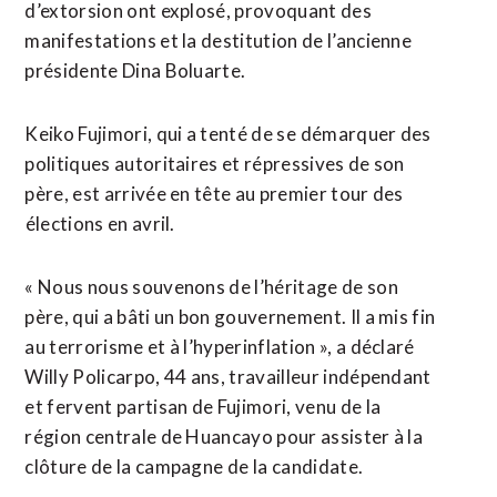
d’extorsion ont explosé, provoquant des
manifestations et la destitution de l’ancienne
présidente Dina Boluarte.
Keiko Fujimori, qui a tenté de se ⁠démarquer des
politiques autoritaires et répressives de son
père, est arrivée en tête au premier tour des
⁠élections en avril.
« Nous nous souvenons de l’héritage de son
père, qui a bâti un bon gouvernement. Il a mis fin
au terrorisme et à l’hyperinflation », a déclaré
Willy Policarpo, 44 ans, travailleur indépendant
et fervent partisan de Fujimori, venu de la
région centrale de Huancayo pour assister à la
clôture de la campagne ⁠de ‌la candidate.