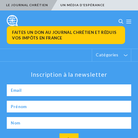
LE JOURNAL CHRÉTIEN
UN MÉDIA D’ESPÉRANCE
FAITES UN DON AU JOURNAL CHRÉTIEN ET RÉDUIS
VOS IMPÔTS EN FRANCE
Catégories
Inscription à la newsletter