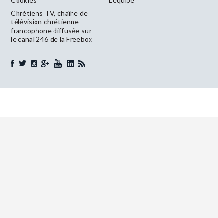
Cookies
L’équipe
Chrétiens TV, chaîne de
télévision chrétienne
francophone diffusée sur
le canal 246 de la Freebox