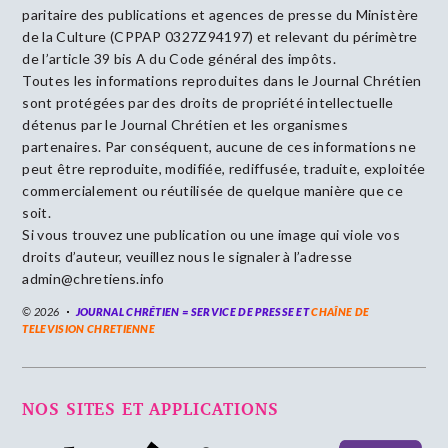
paritaire des publications et agences de presse du Ministère
de la Culture (CPPAP 0327Z94197) et relevant du périmètre
de l’article 39 bis A du Code général des impôts.
Toutes les informations reproduites dans le Journal Chrétien
sont protégées par des droits de propriété intellectuelle
détenus par le Journal Chrétien et les organismes
partenaires. Par conséquent, aucune de ces informations ne
peut être reproduite, modifiée, rediffusée, traduite, exploitée
commercialement ou réutilisée de quelque manière que ce
soit.
Si vous trouvez une publication ou une image qui viole vos
droits d’auteur, veuillez nous le signaler à l’adresse
admin@chretiens.info
© 2026
JOURNAL CHRÉTIEN = SERVICE DE PRESSE ET
CHAÎNE DE
TELEVISION CHRETIENNE
NOS SITES ET APPLICATIONS