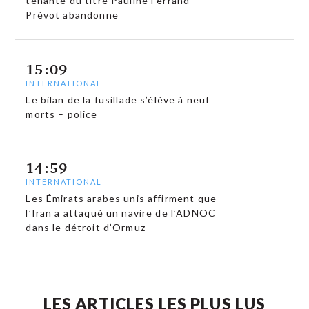
tenante du titre Pauline Ferrand-
Prévot abandonne
15:09
INTERNATIONAL
Le bilan de la fusillade s’élève à neuf
morts – police
14:59
INTERNATIONAL
Les Émirats arabes unis affirment que
l’Iran a attaqué un navire de l’ADNOC
dans le détroit d’Ormuz
LES ARTICLES LES PLUS LUS