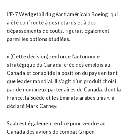
L’E-7 Wedgetail du géant américain Boeing, qui
a été confronté à des retards et à des
dépassements de coûts, figurait également
parmi ⁠les options étudiées.
« (Cette décision) renforce l’autonomie
stratégique ⁠du Canada, crée des emplois au
Canada et consolide la position du pays en tant
que leader mondial. Il s’agit d’un produit choisi
par de nombreux ⁠partenaires du ‌Canada, dont la
France, la Suède et ⁠les Émirats arabes unis », a
déclaré ​Mark Carney.
Saab ​est également en lice pour vendre au
Canada des ​avions de combat Gripen.