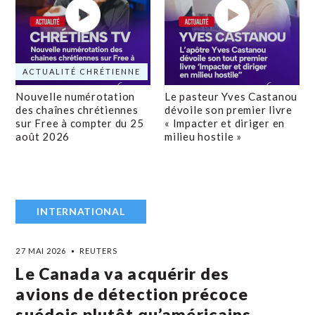
ACTUALITÉ CHRÉTIENNE
Nouvelle numérotation
Le pasteur Yves Castanou
des chaînes chrétiennes
dévoile son premier livre
sur Free à compter du 25
« Impacter et diriger en
août 2026
milieu hostile »
INTERNATIONAL
27 MAI 2026
REUTERS
Le Canada va acquérir des
avions de détection précoce
suédois plutôt qu’américains