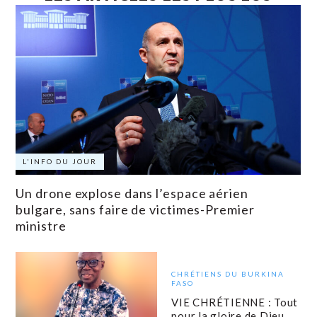
L'INFO DU JOUR
Un drone explose dans l’espace aérien
bulgare, sans faire de victimes-Premier
ministre
CHRÉTIENS DU BURKINA
FASO
VIE CHRÉTIENNE : Tout
pour la gloire de Dieu