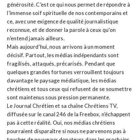
générosité. C’est ce qui nous permet de répondre à
l’immense soif spirituelle de nos contemporains et
ce, avec une exigence de qualité journalistique
reconnue,
et de donner la parole à ceux qu’on
n’entend jamais ailleurs.
Mais aujourd’hui, nous arrivons à un moment
décisif. Partout, les médias indépendants sont
fragilisés, attaqués, précarisés. Pendant que
quelques grandes fortunes verrouillent toujours
davantage le paysage médiatique, les médias
chrétiens et tous ceux qui refusent de se soumettre
sont maintenus sous pression permanente.
Le Journal Chrétien et sa chaîne Chrétiens TV,
diffusée sur le canal 246 de la Freebox, n’échappent
pas à cette réalité. Oui, nos médias chrétiens
pourraient disparaître si nous ne parvenons pas à
toucher de nouveaux donateurs dans les prochains