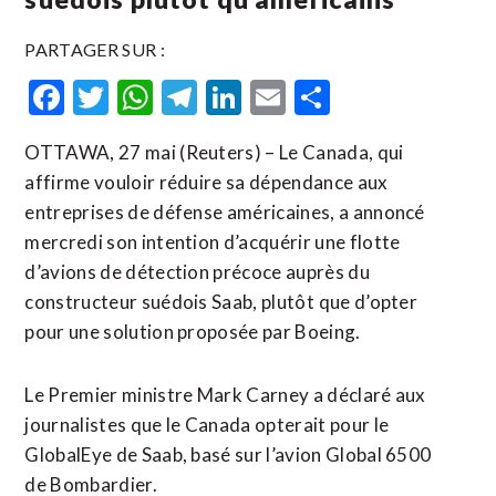
PARTAGER SUR :
Facebook
Twitter
WhatsApp
Telegram
LinkedIn
Email
Partager
OTTAWA, 27 mai (Reuters) – Le Canada, qui
affirme vouloir réduire sa dépendance aux
entreprises de défense américaines, a annoncé
mercredi son intention d’acquérir une flotte
d’avions de ​détection ‌précoce auprès du
constructeur suédois ​Saab, plutôt ⁠que d’opter
pour une solution proposée ‌par Boeing.
Le ‌Premier ministre Mark Carney a déclaré aux
journalistes que le Canada opterait pour le
GlobalEye de ​Saab, basé sur l’avion Global 6500
de Bombardier.