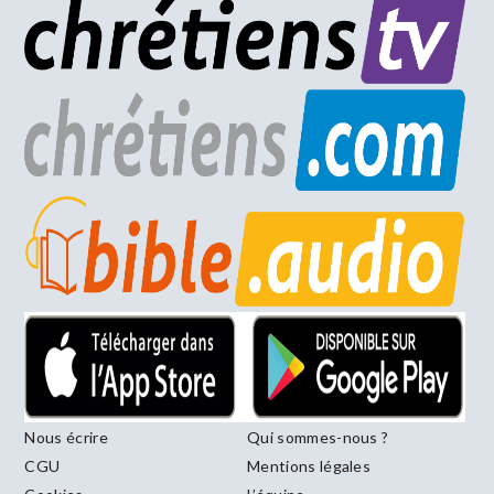
Nous écrire
Qui sommes-nous ?
CGU
Mentions légales