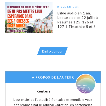
BIBLE EN 1 AN
Bible audio en 1 an.
Lecture de ce 22 juillet:
Psaumes 125, 126 et
127 1 Timothée 5 et 6
L’info du jour
A PROPOS DE L'AUTEUR
Reuters
L'essentiel de l'actualité française et mondiale vous
est proposé par le Journal Chrétien, en partenariat