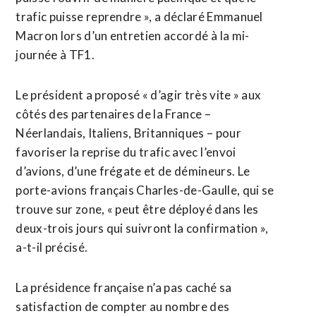
trafic puisse reprendre », a déclaré Emmanuel
Macron lors d’un entretien accordé ⁠à la mi-
journée à TF1.
Le président a proposé « d’agir très vite » aux
côtés des partenaires de la France –
Néerlandais, Italiens, Britanniques – pour
favoriser la reprise du trafic avec ⁠l’envoi
d’avions, d’une frégate et de démineurs. Le
porte-avions français Charles-de-Gaulle, qui se
trouve sur zone, « peut être déployé dans les
deux-trois jours qui suivront la confirmation »,
a-t-il précisé.
La présidence française n’a pas caché sa
satisfaction de compter au nombre des