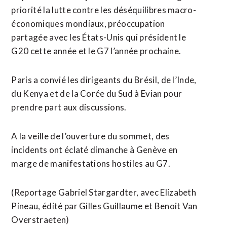
priorité la lutte contre les déséquilibres macro-
économiques mondiaux, préoccupation
partagée avec ⁠les États-Unis qui président le
G20 cette année et le G7 l’année prochaine.
Paris a convié les dirigeants du Brésil, de l’Inde,
du Kenya et de la Corée du Sud à Evian pour
prendre part aux discussions.
A la veille de l’ouverture du sommet, des
incidents ​ont éclaté dimanche à Genève en
marge de manifestations hostiles au G7.
(Reportage Gabriel Stargardter, avec ​Elizabeth
Pineau, édité par Gilles Guillaume et Benoit Van
Overstraeten)