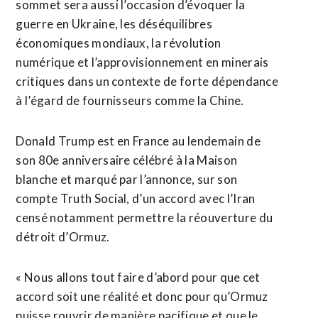
sommet sera aussi l’occasion d’évoquer la
guerre en Ukraine, les déséquilibres
économiques mondiaux, la révolution
numérique et l’approvisionnement ​en minerais
critiques dans un contexte de forte dépendance
à l’égard de fournisseurs comme la Chine.
Donald Trump est en France au lendemain de
son 80e anniversaire célébré à la Maison
blanche et marqué par l’annonce, sur son
compte Truth Social, d’un accord avec l’Iran
censé notamment permettre la réouverture du
détroit d’Ormuz.
« Nous allons tout faire d’abord pour que cet
accord soit une réalité et donc pour qu’Ormuz
puisse rouvrir de manière pacifique et que le