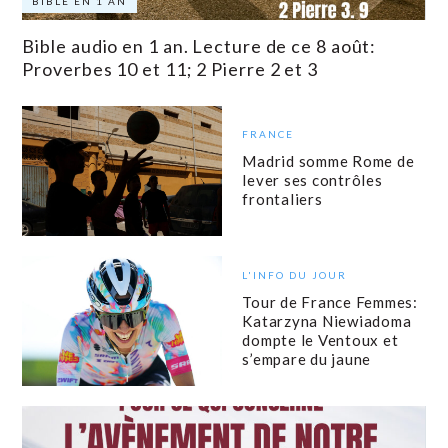
BIBLE EN 1 AN
Bible audio en 1 an. Lecture de ce 8 août:
Proverbes 10 et 11; 2 Pierre 2 et 3
FRANCE
Madrid somme Rome de
lever ses contrôles
frontaliers
L'INFO DU JOUR
Tour de France Femmes:
Katarzyna Niewiadoma
dompte le Ventoux et
s’empare du jaune