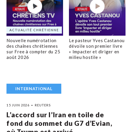
ACTUALITÉ CHRÉTIENNE
Nouvelle numérotation
Le pasteur Yves Castanou
des chaînes chrétiennes
dévoile son premier livre
sur Free à compter du 25
« Impacter et diriger en
août 2026
milieu hostile »
INTERNATIONAL
15 JUIN 2026
REUTERS
L’accord sur l’Iran en toile de
fond du sommet du G7 d’Evian,
où Trump est arrivé