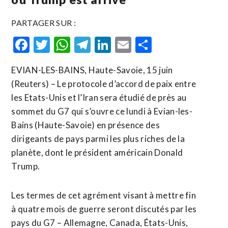
PARTAGER SUR :
Facebook
Twitter
WhatsApp
Telegram
LinkedIn
Email
Partager
EVIAN-LES-BAINS, Haute-Savoie, 15 juin
(Reuters) – Le protocole d’accord de paix entre
les Etats-Unis et l’Iran sera étudié de près au
sommet du G7 qui s’ouvre ce lundi à Evian-les-
Bains (Haute-Savoie) en présence des
dirigeants de pays parmi les plus riches de la
planète, dont le président américain Donald
Trump.
Les termes de cet agrément visant à mettre fin
à quatre mois de guerre seront discutés par les
pays du G7 – Allemagne, Canada, États-Unis,