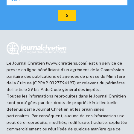
Le Journal Chrétien (www.chrétiens.com) est un service de
presse en ligne bénéficiant d’un agrément de la Commission
paritaire des publications et agences de presse du Ministère
de la Culture (CPPAP 0327Z94197) et relevant du périmètre
de l’article 39 bis A du Code général des impôts.
Toutes les informations reproduites dans le Journal Chrétien
sont protégées par des droits de propriété intellectuelle
détenus par le Journal Chrétien et les organismes
partenaires. Par conséquent, aucune de ces informations ne
peut être reproduite, modifiée, rediffusée, traduite, exploitée
commercialement ou réutilisée de quelque manière que ce