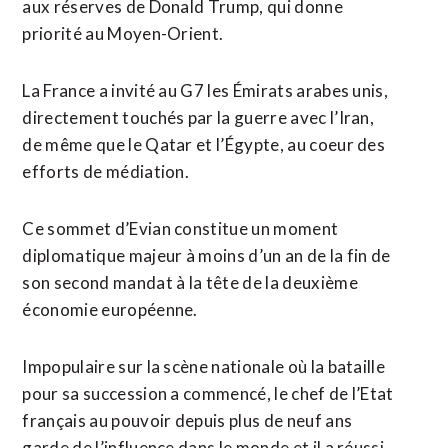
aux ​réserves de Donald Trump, qui donne
priorité au Moyen-Orient.
La France a invité au G7 les Émirats arabes unis,
directement touchés par la guerre avec l’Iran,
de ​même que le Qatar et l’Égypte, au coeur des
efforts de médiation.
Ce sommet d’Evian constitue un moment
diplomatique majeur à moins d’un an de la fin de
son second mandat à la tête de la deuxième
‌économie européenne.
Impopulaire sur la scène nationale ​où la bataille
pour sa succession a commencé, le chef de l’Etat
français au pouvoir depuis plus de neuf ans
garde de l’influence dans le monde et ​il a réussi