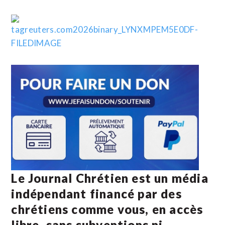
Le Journal Chrétien est un média
indépendant financé par des
chrétiens comme vous, en accès
libre, sans subventions ni