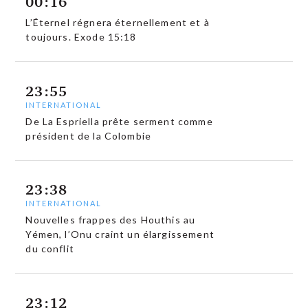
00:16
L’Éternel régnera éternellement et à
toujours. Exode 15:18
23:55
INTERNATIONAL
De La Espriella prête serment comme
président de la Colombie
23:38
INTERNATIONAL
Nouvelles frappes des Houthis au
Yémen, l’Onu craint un élargissement
du conflit
23:12