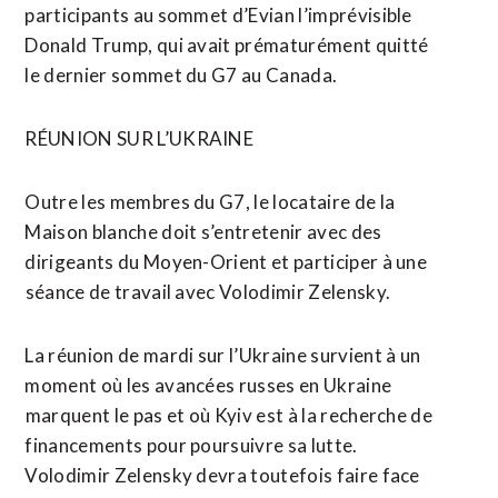
participants au sommet d’Evian l’imprévisible
Donald Trump, qui avait prématurément quitté
le dernier sommet du G7 au Canada.
RÉUNION SUR L’UKRAINE
Outre les membres du G7, le locataire de la
Maison blanche doit s’entretenir avec des
dirigeants du Moyen-Orient et participer à une
⁠séance ‌de travail avec Volodimir Zelensky.
La réunion de mardi sur l’Ukraine survient à un
moment où les avancées russes en Ukraine
⁠marquent le pas et où Kyiv est à la recherche de
financements pour poursuivre sa lutte.
Volodimir Zelensky ​devra toutefois faire face