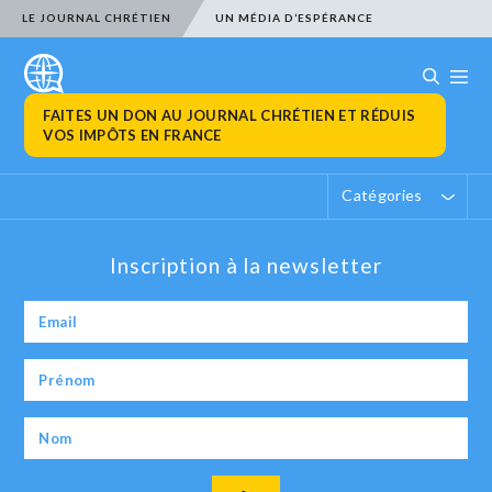
LE JOURNAL CHRÉTIEN
UN MÉDIA D’ESPÉRANCE
FAITES UN DON AU JOURNAL CHRÉTIEN ET RÉDUIS
VOS IMPÔTS EN FRANCE
Catégories
Inscription à la newsletter