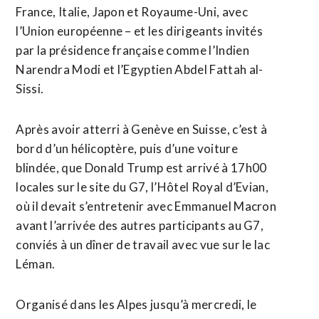
France, Italie, Japon et Royaume-Uni, avec
l’Union européenne – et les ​dirigeants invités
par la ‌présidence française comme l’Indien
Narendra Modi et l’Egyptien Abdel Fattah al-
Sissi.
Après avoir atterri à ​Genève en Suisse, c’est à
⁠bord d’un hélicoptère, puis d’une voiture
blindée, que Donald Trump est arrivé à 17h00
locales sur le site ‌du G7, l’Hôtel Royal d’Evian,
où ‌il devait s’entretenir avec Emmanuel Macron
avant l’arrivée des autres participants au G7,
conviés à un dîner de travail avec vue sur le lac
Léman.
Organisé dans les Alpes jusqu’à mercredi, le