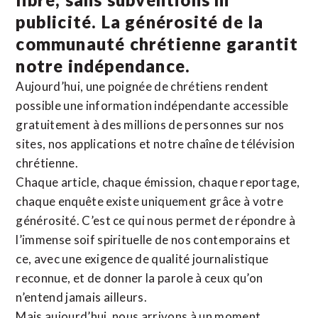
publicité. La
générosité de la
communauté chrétienne
garantit
notre indépendance.
Aujourd’hui, une poignée de chrétiens rendent
possible une information indépendante accessible
gratuitement à des millions de personnes sur nos
sites,
nos applications
et notre
chaîne de télévision
chrétienne
.
Chaque article, chaque émission, chaque reportage,
chaque enquête existe uniquement grâce à votre
générosité. C’est ce qui nous permet de répondre à
l’immense soif spirituelle de nos contemporains et
ce, avec une exigence de qualité journalistique
reconnue,
et de donner la parole à ceux qu’on
n’entend jamais ailleurs.
Mais aujourd’hui, nous arrivons à un moment