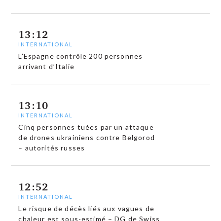
13:12
INTERNATIONAL
L’Espagne contrôle 200 personnes
arrivant d’Italie
13:10
INTERNATIONAL
Cinq personnes tuées par un attaque
de drones ukrainiens contre Belgorod
– autorités russes
12:52
INTERNATIONAL
Le risque de décès liés aux vagues de
chaleur est sous-estimé – DG de Swiss