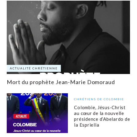
ACTUALITÉ CHRÉTIENNE
Mort du prophète Jean-Marie Domoraud
CHRÉTIENS DE COLOMBIE
Colombie, Jésus-Christ
au cœur de la nouvelle
présidence d’Abelardo de
la Espriella