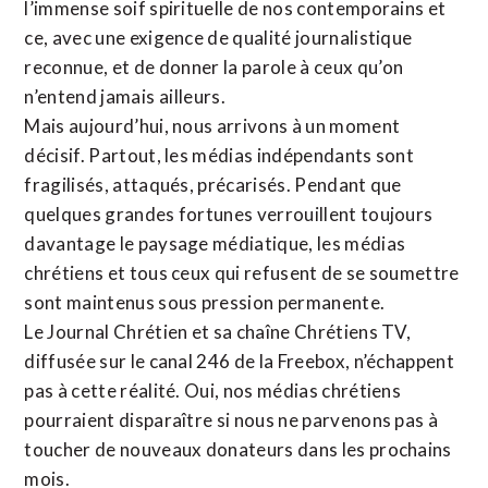
l’immense soif spirituelle de nos contemporains et
ce, avec une exigence de qualité journalistique
reconnue,
et de donner la parole à ceux qu’on
n’entend jamais ailleurs.
Mais aujourd’hui, nous arrivons à un moment
décisif. Partout, les médias indépendants sont
fragilisés, attaqués, précarisés. Pendant que
quelques grandes fortunes verrouillent toujours
davantage le paysage médiatique, les médias
chrétiens et tous ceux qui refusent de se soumettre
sont maintenus sous pression permanente.
Le Journal Chrétien et sa chaîne Chrétiens TV,
diffusée sur le canal 246 de la Freebox, n’échappent
pas à cette réalité. Oui, nos médias chrétiens
pourraient disparaître si nous ne parvenons pas à
toucher de nouveaux donateurs dans les prochains
mois.