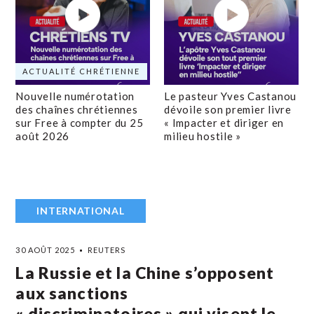
ACTUALITÉ CHRÉTIENNE
Nouvelle numérotation
Le pasteur Yves Castanou
des chaînes chrétiennes
dévoile son premier livre
sur Free à compter du 25
« Impacter et diriger en
août 2026
milieu hostile »
INTERNATIONAL
30 AOÛT 2025
REUTERS
La Russie et la Chine s’opposent
aux sanctions
« discriminatoires » qui visent le