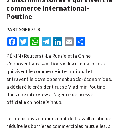
commerce international-
Poutine
PARTAGER SUR :
Facebook
Twitter
WhatsApp
Telegram
LinkedIn
Email
Partager
PÉKIN (Reuters) -La Russie et la Chine
s’opposent aux sanctions « discriminatoires »
qui visent le commerce international et
entravent le développement socio-économique,
a déclaré le président russe Vladimir Poutine
dans une interview à l’agence de presse
officielle chinoise Xinhua.
Les deux pays continueront de travailler afin de
réduire les barrières commerciales mutuelles, a