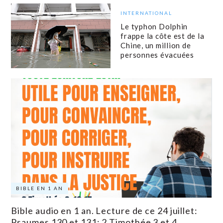
INTERNATIONAL
Le typhon Dolphin
frappe la côte est de la
Chine, un million de
personnes évacuées
BIBLE EN 1 AN
Bible audio en 1 an. Lecture de ce 24 juillet:
Psaumes 130 et 131; 2 Timothée 3 et 4