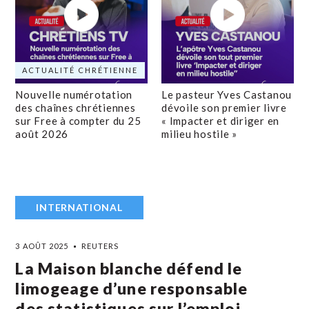
ACTUALITÉ CHRÉTIENNE
Nouvelle numérotation
Le pasteur Yves Castanou
des chaînes chrétiennes
dévoile son premier livre
sur Free à compter du 25
« Impacter et diriger en
août 2026
milieu hostile »
INTERNATIONAL
3 AOÛT 2025
REUTERS
La Maison blanche défend le
limogeage d’une responsable
des statistiques sur l’emploi