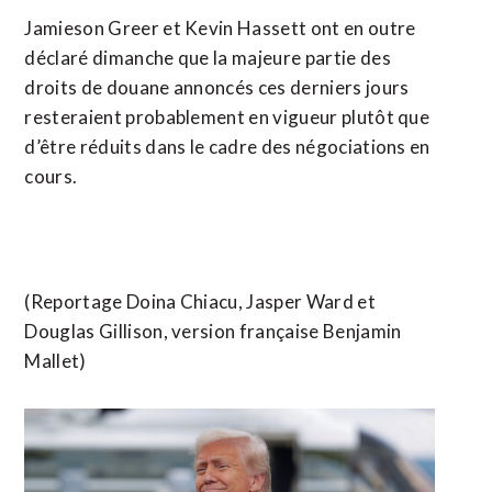
Jamieson Greer et Kevin Hassett ont en outre
déclaré dimanche que la majeure partie des
droits de douane annoncés ces derniers jours
resteraient probablement en vigueur plutôt que
d’être réduits dans le cadre des négociations en
cours.
(Reportage Doina Chiacu, Jasper Ward et
Douglas Gillison, version française Benjamin
Mallet)