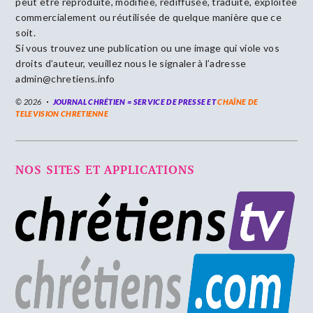
peut être reproduite, modifiée, rediffusée, traduite, exploitée
commercialement ou réutilisée de quelque manière que ce
soit.
Si vous trouvez une publication ou une image qui viole vos
droits d’auteur, veuillez nous le signaler à l’adresse
admin@chretiens.info
© 2026
JOURNAL CHRÉTIEN = SERVICE DE PRESSE ET
CHAÎNE DE
TELEVISION CHRETIENNE
NOS SITES ET APPLICATIONS