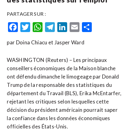
PARTAGER SUR :
Facebook
Twitter
WhatsApp
Telegram
LinkedIn
Email
Partager
par Doina Chiacu et Jasper Ward
WASHINGTON (Reuters) – Les principaux
conseillers économiques de la Maison blanche
ont défendu dimanche le limogeage par Donald
Trump de la responsable des statistiques du
département du Travail (BLS), Erika McEntarfer,
rejetant les critiques selon lesquelles cette
décision du président américain pourrait saper
la confiance dans les données économiques
officielles des États-Unis.