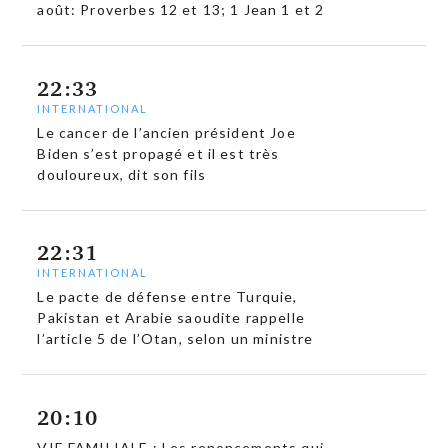
août: Proverbes 12 et 13; 1 Jean 1 et 2
22:33
INTERNATIONAL
Le cancer de l’ancien président Joe
Biden s’est propagé et il est très
douloureux, dit son fils
22:31
INTERNATIONAL
Le pacte de défense entre Turquie,
Pakistan et Arabie saoudite rappelle
l’article 5 de l’Otan, selon un ministre
20:10
VIE FAMILIALE : Les renoncements qui