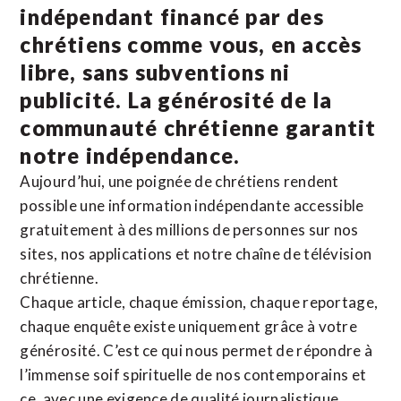
indépendant financé par des
chrétiens comme vous, en accès
libre, sans subventions ni
publicité. La
générosité de la
communauté chrétienne
garantit
notre indépendance.
Aujourd’hui, une poignée de chrétiens rendent
possible une information indépendante accessible
gratuitement à des millions de personnes sur nos
sites,
nos applications
et notre
chaîne de télévision
chrétienne
.
Chaque article, chaque émission, chaque reportage,
chaque enquête existe uniquement grâce à votre
générosité. C’est ce qui nous permet de répondre à
l’immense soif spirituelle de nos contemporains et
ce, avec une exigence de qualité journalistique