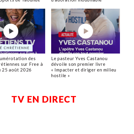
É CHRÉTIENNE
numérotation des
Le pasteur Yves Castanou
rétiennes sur Free à
dévoile son premier livre
u 25 août 2026
« Impacter et diriger en milieu
hostile »
TV EN DIRECT