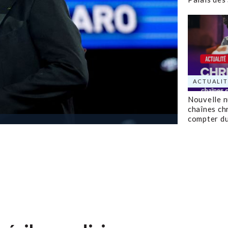
ACTUALIT
Nouvelle 
chaînes ch
compter d