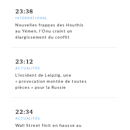
23:38
INTERNATIONAL
c
Nouvelles frappes des Houthis
au Yémen, l’Onu craint un
élargissement du conflit
23:12
ACTUALITÉS
L’incident de Leipzig, une
« provocation montée de toutes
pièces » pour la Russie
22:34
ACTUALITÉS
Wall Street finit en hausse au