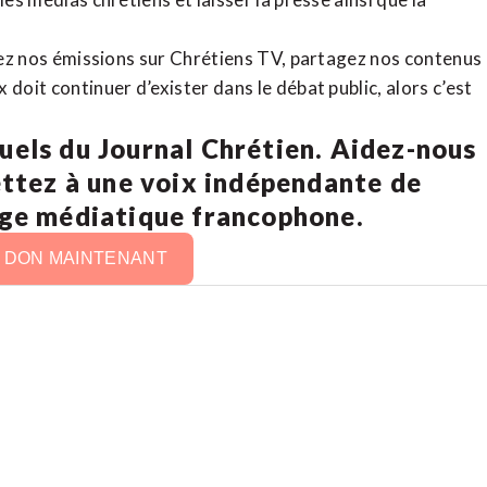
rdez nos émissions sur Chrétiens TV, partagez nos contenus
doit continuer d’exister dans le débat public, alors c’est
uels du Journal Chrétien. Aidez-nous
ettez à une voix indépendante de
age médiatique francophone.
N DON MAINTENANT