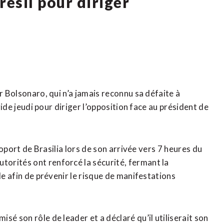
résil pour diriger
r Bolsonaro, qui n’a jamais reconnu sa défaite à
oride jeudi pour diriger l’opposition face au président de
éroport de Brasilia lors de son arrivée vers 7 heures du
orités ont renforcé la sécurité, fermant la
le afin de prévenir le risque de manifestations
sé son rôle de leader et a déclaré qu’il utiliserait son