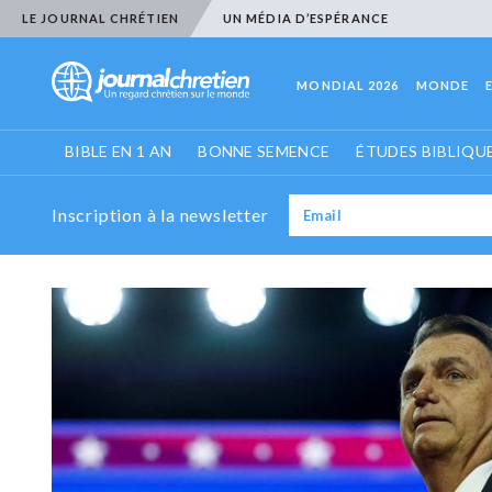
LE JOURNAL CHRÉTIEN
UN MÉDIA D’ESPÉRANCE
MONDIAL 2026
MONDE
BIBLE EN 1 AN
BONNE SEMENCE
ÉTUDES BIBLIQU
Inscription à la newsletter