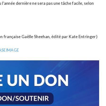
u l’année dernière ne sera pas une tâche facile, selon
n française Gaëlle Sheehan, édité par Kate Entringer)