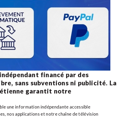
 indépendant financé par des
bre, sans subventions ni publicité. La
rétienne
garantit notre
ible une information indépendante accessible
tes,
nos applications
et notre
chaîne de télévision