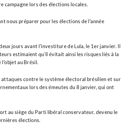
aire campagne lors des élections locales.
nt nous préparer pour les élections de l’année
eux jours avant l’investiture de Lula, le 1er janvier. Il
rs estimaient qu’il évitait ainsi les risques liés à la
l’objet au Brésil.
 attaques contre le système électoral brésilien et sur
rnementaux lors des émeutes du 8 janvier, qui ont
.
ort au siège du Parti libéral conservateur, devenu le
ernières élections.