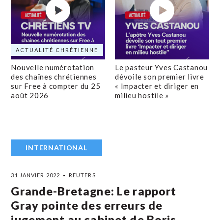
ACTUALITÉ CHRÉTIENNE
Nouvelle numérotation
Le pasteur Yves Castanou
des chaînes chrétiennes
dévoile son premier livre
sur Free à compter du 25
« Impacter et diriger en
août 2026
milieu hostile »
INTERNATIONAL
31 JANVIER 2022
REUTERS
Grande-Bretagne: Le rapport
Gray pointe des erreurs de
jugement au cabinet de Boris