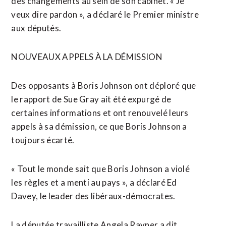
des changements au sein de son cabinet. « Je
veux dire pardon », a déclaré le Premier ministre
aux députés.
NOUVEAUX APPELS À LA DÉMISSION
Des opposants à Boris Johnson ont déploré que
le rapport de Sue Gray ait été expurgé de
certaines informations et ont renouvelé leurs
appels à sa démission, ce que Boris Johnson a
toujours écarté.
« Tout le monde sait que Boris Johnson a violé
les règles et a menti au pays », a déclaré Ed
Davey, le leader des libéraux-démocrates.
La députée travailliste Angela Rayner a dit