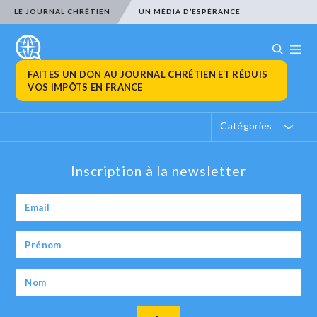
LE JOURNAL CHRÉTIEN
UN MÉDIA D’ESPÉRANCE
FAITES UN DON AU JOURNAL CHRÉTIEN ET RÉDUIS
VOS IMPÔTS EN FRANCE
Catégories
Inscription à la newsletter