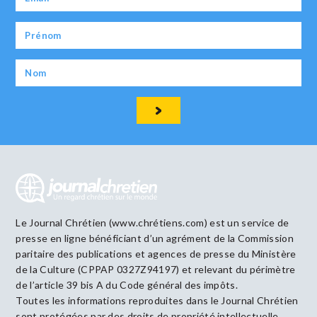
Le Journal Chrétien (www.chrétiens.com) est un service de
presse en ligne bénéficiant d’un agrément de la Commission
paritaire des publications et agences de presse du Ministère
de la Culture (CPPAP 0327Z94197) et relevant du périmètre
de l’article 39 bis A du Code général des impôts.
Toutes les informations reproduites dans le Journal Chrétien
sont protégées par des droits de propriété intellectuelle