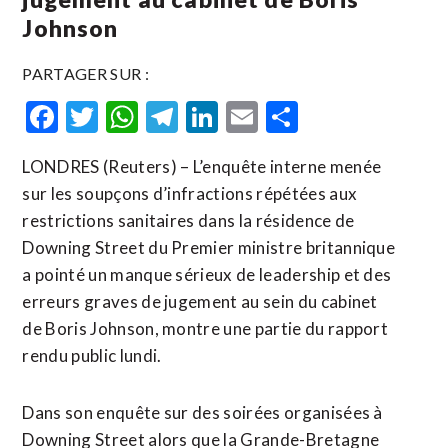
Johnson
PARTAGER SUR :
Facebook
Twitter
WhatsApp
Telegram
LinkedIn
Email
Partager
LONDRES (Reuters) – L’enquête interne menée
sur les soupçons d’infractions répétées aux
restrictions sanitaires dans la résidence de
Downing Street du Premier ministre britannique
a pointé un manque sérieux de leadership et des
erreurs graves de jugement au sein du cabinet
de Boris Johnson, montre une partie du rapport
rendu public lundi.
Dans son enquête sur des soirées organisées à
Downing Street alors que la Grande-Bretagne