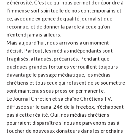
générosité. C’est ce qui nous permet de répondre à
l’immense soif spirituelle de nos contemporains et
ce, avec une exigence de qualité journalistique
reconnue,
et de donner la parole à ceux qu’on
n’entend jamais ailleurs.
Mais aujourd’hui, nous arrivons à un moment
décisif. Partout, les médias indépendants sont
fragilisés, attaqués, précarisés. Pendant que
quelques grandes fortunes verrouillent toujours
davantage le paysage médiatique, les médias
chrétiens et tous ceux qui refusent de se soumettre
sont maintenus sous pression permanente.
Le Journal Chrétien et sa chaîne Chrétiens TV,
diffusée sur le canal 246 de la Freebox, n’échappent
pas à cette réalité. Oui, nos médias chrétiens
pourraient disparaître si nous ne parvenons pas à
toucher de nouveaux donateurs dans les prochains