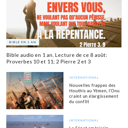
BIBLE EN 1 AN
Bible audio en 1 an. Lecture de ce 8 août:
Proverbes 10 et 11; 2 Pierre 2 et 3
INTERNATIONAL
Nouvelles frappes des
Houthis au Yémen, l’Onu
craint un élargissement
du conflit
INTERNATIONAL
Le Sénat américain