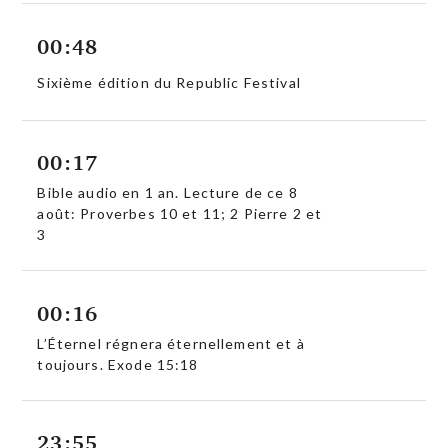
00:48
Sixième édition du Republic Festival
00:17
Bible audio en 1 an. Lecture de ce 8
août: Proverbes 10 et 11; 2 Pierre 2 et
3
00:16
L’Éternel régnera éternellement et à
toujours. Exode 15:18
23:55