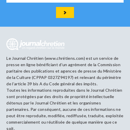
Le Journal Chrétien (www.chrétiens.com) est un service de
presse en ligne bénéficiant d’un agrément de la Commission
paritaire des publications et agences de presse du Ministère
de la Culture (CPPAP 0327Z94197) et relevant du périmètre
de l’article 39 bis A du Code général des impôts.
Toutes les informations reproduites dans le Journal Chrétien
sont protégées par des droits de propriété intellectuelle
détenus par le Journal Chrétien et les organismes
partenaires. Par conséquent, aucune de ces informations ne
peut être reproduite, modifiée, rediffusée, traduite, exploitée
commercialement ou réutilisée de quelque manière que ce
soit.