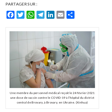
PARTAGER SUR :
Facebook
Twitter
WhatsApp
Telegram
LinkedIn
Email
Partager
Une membre du personnel médical reçoit le 24 février 2021
une dose de vaccin contre le COVID-19 à l’hôpital du district
central de Brovary, à Brovary, en Ukraine. (Xinhua)