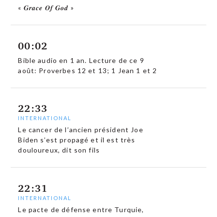
« 𝑮𝒓𝒂𝒄𝒆 𝑶𝒇 𝑮𝒐𝒅 »
00:02
Bible audio en 1 an. Lecture de ce 9
août: Proverbes 12 et 13; 1 Jean 1 et 2
22:33
INTERNATIONAL
Le cancer de l’ancien président Joe
Biden s’est propagé et il est très
douloureux, dit son fils
22:31
INTERNATIONAL
Le pacte de défense entre Turquie,