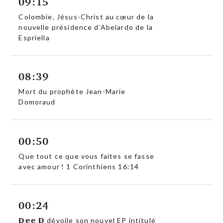
09:15
Colombie, Jésus-Christ au cœur de la
nouvelle présidence d’Abelardo de la
Espriella
08:39
Mort du prophète Jean-Marie
Domoraud
00:50
Que tout ce que vous faites se fasse
avec amour ! 1 Corinthiens 16:14
00:24
𝗗𝗲𝗲 𝗗 dévoile son nouvel EP intitulé