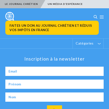
LE JOURNAL CHRÉTIEN
UN MÉDIA D’ESPÉRANCE
FAITES UN DON AU JOURNAL CHRÉTIEN ET RÉDUIS
VOS IMPÔTS EN FRANCE
Catégories
Inscription à la newsletter