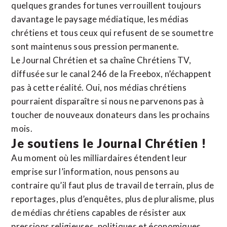
quelques grandes fortunes verrouillent toujours
davantage le paysage médiatique, les médias
chrétiens et tous ceux qui refusent de se soumettre
sont maintenus sous pression permanente.
Le Journal Chrétien et sa chaîne Chrétiens TV,
diffusée sur le canal 246 de la Freebox, n’échappent
pas à cette réalité. Oui, nos médias chrétiens
pourraient disparaître si nous ne parvenons pas à
toucher de nouveaux donateurs dans les prochains
mois.
Je soutiens le Journal Chrétien !
Au moment où les milliardaires étendent leur
emprise sur l’information, nous pensons au
contraire qu’il faut plus de travail de terrain, plus de
reportages, plus d’enquêtes, plus de pluralisme, plus
de médias chrétiens capables de résister aux
pressions religieuses, politiques et économiques.