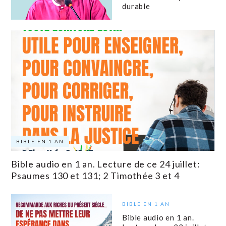
durable
BIBLE EN 1 AN
Bible audio en 1 an. Lecture de ce 24 juillet:
Psaumes 130 et 131; 2 Timothée 3 et 4
BIBLE EN 1 AN
Bible audio en 1 an.