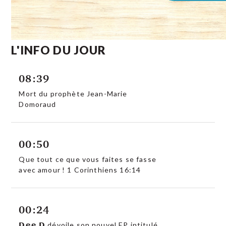
L'INFO DU JOUR
08:39
Mort du prophète Jean-Marie
Domoraud
00:50
Que tout ce que vous faites se fasse
avec amour ! 1 Corinthiens 16:14
00:24
𝗗𝗲𝗲 𝗗 dévoile son nouvel EP intitulé