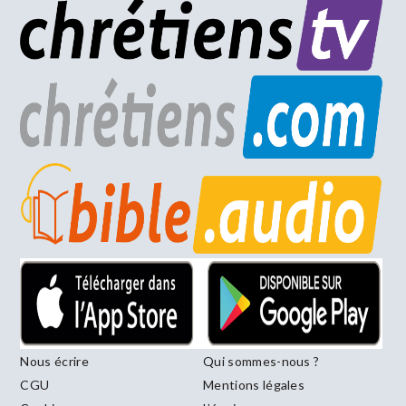
Nous écrire
Qui sommes-nous ?
CGU
Mentions légales