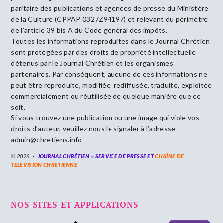
paritaire des publications et agences de presse du Ministère
de la Culture (CPPAP 0327Z94197) et relevant du périmètre
de l’article 39 bis A du Code général des impôts.
Toutes les informations reproduites dans le Journal Chrétien
sont protégées par des droits de propriété intellectuelle
détenus par le Journal Chrétien et les organismes
partenaires. Par conséquent, aucune de ces informations ne
peut être reproduite, modifiée, rediffusée, traduite, exploitée
commercialement ou réutilisée de quelque manière que ce
soit.
Si vous trouvez une publication ou une image qui viole vos
droits d’auteur, veuillez nous le signaler à l’adresse
admin@chretiens.info
© 2026
JOURNAL CHRÉTIEN = SERVICE DE PRESSE ET
CHAÎNE DE
TELEVISION CHRETIENNE
NOS SITES ET APPLICATIONS