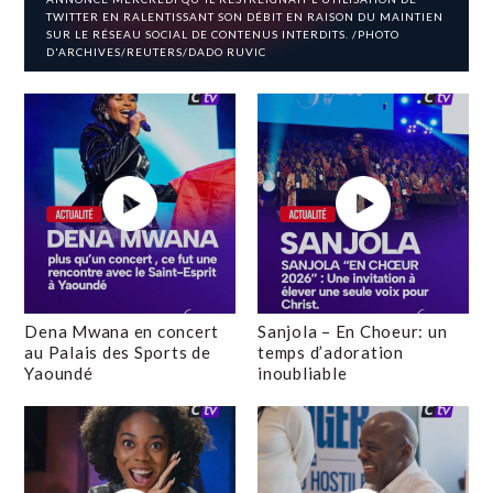
TWITTER EN RALENTISSANT SON DÉBIT EN RAISON DU MAINTIEN
SUR LE RÉSEAU SOCIAL DE CONTENUS INTERDITS. /PHOTO
D'ARCHIVES/REUTERS/DADO RUVIC
Dena Mwana en concert
Sanjola – En Choeur: un
au Palais des Sports de
temps d’adoration
Yaoundé
inoubliable