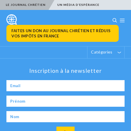
LE JOURNAL CHRÉTIEN
UN MÉDIA D’ESPÉRANCE
FAITES UN DON AU JOURNAL CHRÉTIEN ET RÉDUIS
VOS IMPÔTS EN FRANCE
Catégories
Inscription à la newsletter