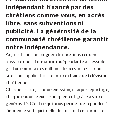
indépendant financé par des
chrétiens comme vous, en accès
libre, sans subventions ni
publicité. La
générosité de la
communauté chrétienne
garantit
notre indépendance.
Aujourd’hui, une poignée de chrétiens rendent
possible une information indépendante accessible
gratuitement à des millions de personnes sur nos
sites,
nos applications
et notre
chaîne de télévision
chrétienne
.
Chaque article, chaque émission, chaque reportage,
chaque enquête existe uniquement grâce à votre
générosité. C’est ce qui nous permet de répondre à
l’immense soif spirituelle de nos contemporains et