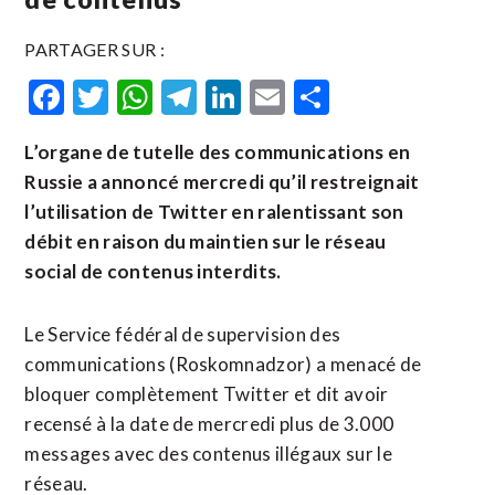
PARTAGER SUR :
Facebook
Twitter
WhatsApp
Telegram
LinkedIn
Email
Partager
L’organe de tutelle des communications en
Russie a annoncé mercredi qu’il restreignait
l’utilisation de Twitter en ralentissant son
débit en raison du maintien sur le réseau
social de contenus interdits.
Le Service fédéral de supervision des
communications (Roskomnadzor) a menacé de
bloquer complètement Twitter et dit avoir
recensé à la date de mercredi plus de 3.000
messages avec des contenus illégaux sur le
réseau.