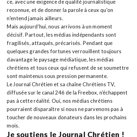
ce, avec une exigence de qualité journalistique
reconnue,
et de donner la parole à ceux qu’on
n’entend jamais ailleurs.
Mais aujourd’hui, nous arrivons à un moment
décisif. Partout, les médias indépendants sont
fragilisés, attaqués, précarisés. Pendant que
quelques grandes fortunes verrouillent toujours
davantage le paysage médiatique, les médias
chrétiens et tous ceux qui refusent de se soumettre
sont maintenus sous pression permanente.
Le Journal Chrétien et sa chaîne Chrétiens TV,
diffusée sur le canal 246 de la Freebox, n’échappent
pas à cette réalité. Oui, nos médias chrétiens
pourraient disparaître si nous ne parvenons pas à
toucher de nouveaux donateurs dans les prochains
mois.
Je soutiens le Journal Chrétien !