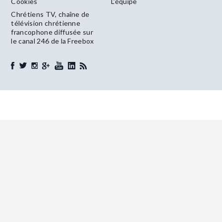
Cookies
L’équipe
Chrétiens TV, chaîne de
télévision chrétienne
francophone diffusée sur
le canal 246 de la Freebox