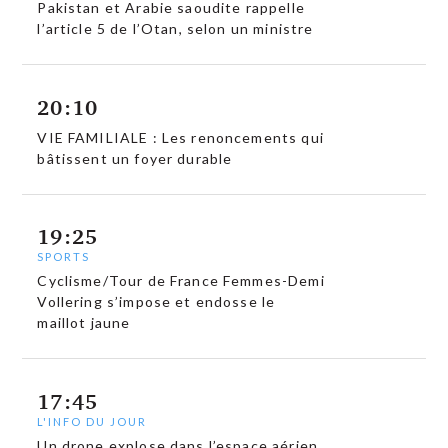
Pakistan et Arabie saoudite rappelle
l’article 5 de l’Otan, selon un ministre
20:10
VIE FAMILIALE : Les renoncements qui
bâtissent un foyer durable
19:25
SPORTS
Cyclisme/Tour de France Femmes-Demi
Vollering s’impose et endosse le
maillot jaune
17:45
L'INFO DU JOUR
Un drone explose dans l’espace aérien