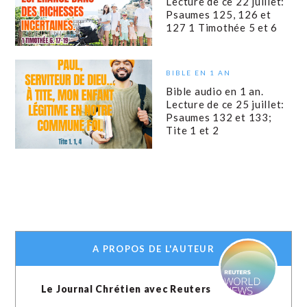
Lecture de ce 22 juillet:
Psaumes 125, 126 et
127 1 Timothée 5 et 6
BIBLE EN 1 AN
Bible audio en 1 an.
Lecture de ce 25 juillet:
Psaumes 132 et 133;
Tite 1 et 2
A PROPOS DE L'AUTEUR
Le Journal Chrétien avec Reuters