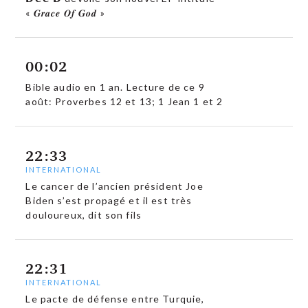
« 𝑮𝒓𝒂𝒄𝒆 𝑶𝒇 𝑮𝒐𝒅 »
00:02
Bible audio en 1 an. Lecture de ce 9
août: Proverbes 12 et 13; 1 Jean 1 et 2
22:33
INTERNATIONAL
Le cancer de l’ancien président Joe
Biden s’est propagé et il est très
douloureux, dit son fils
22:31
INTERNATIONAL
Le pacte de défense entre Turquie,