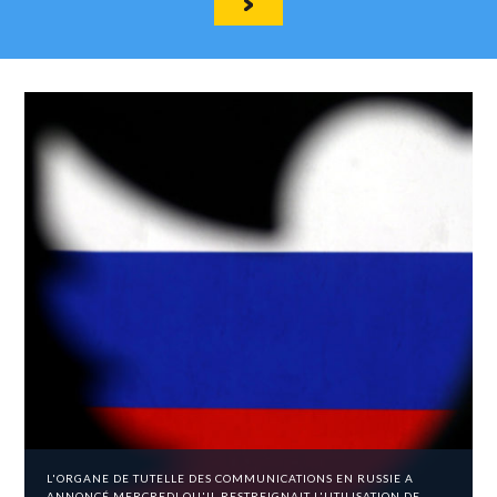
L'ORGANE DE TUTELLE DES COMMUNICATIONS EN RUSSIE A
ANNONCÉ MERCREDI QU'IL RESTREIGNAIT L'UTILISATION DE