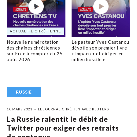
ACTUALITÉ CHRÉTIENNE
Nouvelle numérotation
Le pasteur Yves Castanou
des chaînes chrétiennes
dévoile son premier livre
sur Free à compter du 25
« Impacter et diriger en
août 2026
milieu hostile »
RUSSIE
10 MARS 2021
LE JOURNAL CHRÉTIEN AVEC REUTERS
La Russie ralentit le débit de
Twitter pour exiger des retraits
de contenus