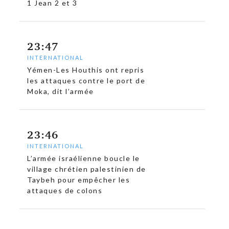
1 Jean 2 et 3
23:47
INTERNATIONAL
Yémen-Les Houthis ont repris
les attaques contre le port de
Moka, dit l’armée
23:46
INTERNATIONAL
L’armée israélienne boucle le
village chrétien palestinien de
Taybeh pour empêcher les
attaques de colons