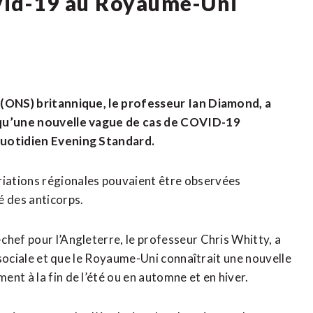
vid-19 au Royaume-Uni
s (ONS) britannique, le professeur Ian Diamond, a
» qu’une nouvelle vague de cas de COVID-19
 quotidien Evening Standard.
iations régionales pouvaient être observées
 des anticorps.
chef pour l’Angleterre, le professeur Chris Whitty, a
e sociale et que le Royaume-Uni connaîtrait une nouvelle
nt à la fin de l’été ou en automne et en hiver.