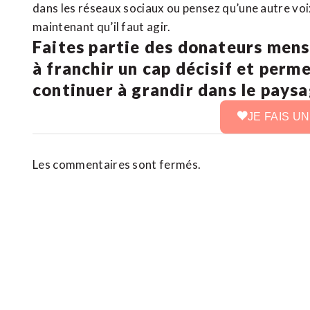
dans les réseaux sociaux ou pensez qu’une autre voix 
maintenant qu’il faut agir.
Faites partie des donateurs mens
à franchir un cap décisif et perm
continuer à grandir dans le pays
JE FAIS U
Les commentaires sont fermés.