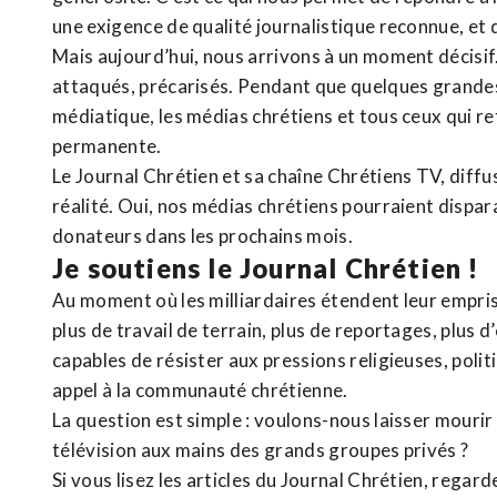
une exigence de qualité journalistique reconnue,
et 
Mais aujourd’hui, nous arrivons à un moment décisif
attaqués, précarisés. Pendant que quelques grandes
médiatique, les médias chrétiens et tous ceux qui 
permanente.
Le Journal Chrétien et sa chaîne Chrétiens TV, diffu
réalité. Oui, nos médias chrétiens pourraient dispa
donateurs dans les prochains mois.
Je soutiens le Journal Chrétien !
Au moment où les milliardaires étendent leur emprise
plus de travail de terrain, plus de reportages, plus 
capables de résister aux pressions religieuses, poli
appel à la communauté chrétienne.
La question est simple : voulons-nous laisser mourir l
télévision aux mains des grands groupes privés ?
Si vous lisez les articles du Journal Chrétien, rega