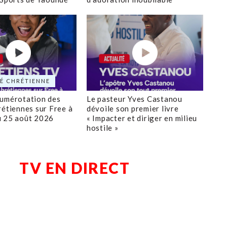
É CHRÉTIENNE
numérotation des
Le pasteur Yves Castanou
rétiennes sur Free à
dévoile son premier livre
u 25 août 2026
« Impacter et diriger en milieu
hostile »
TV EN DIRECT