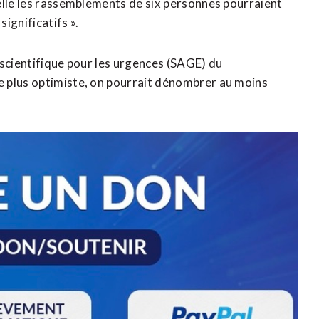
elle les rassemblements de six personnes pourraient
significatifs ».
 scientifique pour les urgences (SAGE) du
 plus optimiste, on pourrait dénombrer au moins