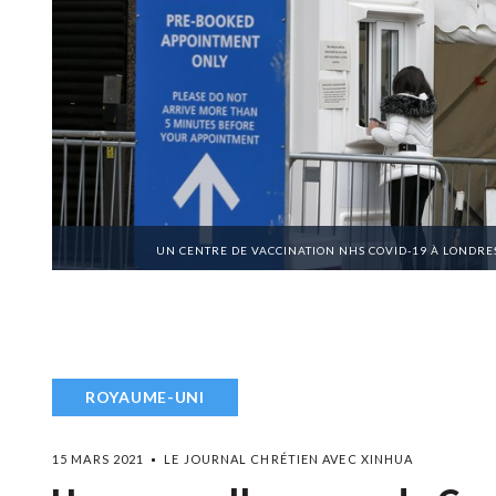
UN CENTRE DE VACCINATION NHS COVID-19 À LONDRE
ROYAUME-UNI
15 MARS 2021
LE JOURNAL CHRÉTIEN AVEC XINHUA