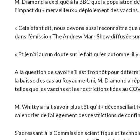
M. Diamond a expliqué à la BBC que la population d
l’impact du « merveilleux » déploiement des vaccins.
« Cela étant dit, nous devons aussi reconnaître que ce
dans l’émission The Andrew Marr Show diffusée sur
« Et je n’ai aucun doute sur le fait qu’en automne, il 
A la question de savoir s’il est trop tôt pour déterm
la baisse des cas au Royaume-Uni, M. Diamond a répo
telles que les vaccins et les restrictions liées au C
M. Whitty a fait savoir plus tôt qu’il « déconseillai
calendrier de l’allègement des restrictions de conf
S’adressant à la Commission scientifique et technolog