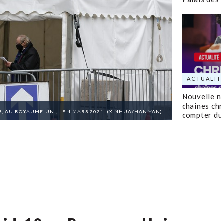
ACTUALIT
Nouvelle 
chaînes ch
S, AU ROYAUME-UNI, LE 4 MARS 2021. (XINHUA/HAN YAN)
compter d