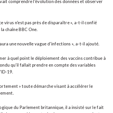
evait comprendre l’évolution des données et observer
 virus n’est pas près de disparaître », a-t-il confié
 la chaîne BBC One.
y aura une nouvelle vague d’infections », a-t-il ajouté.
iner à quel point le déploiement des vaccins contribue à
ndu qu’il fallait prendre en compte des variables
OVID-19.
t fortement » toute démarche visant à accélérer le
inement.
ique du Parlement britannique, il a insisté sur le fait