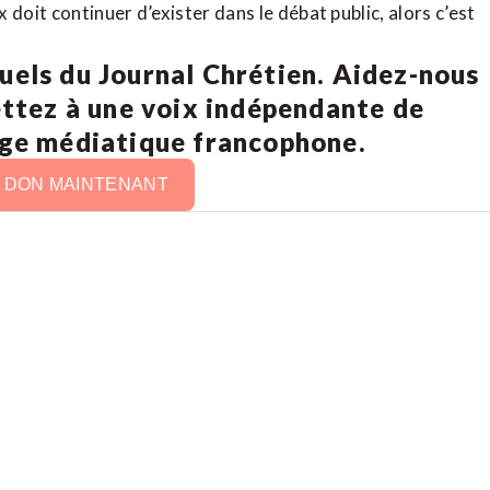
doit continuer d’exister dans le débat public, alors c’est
uels du Journal Chrétien. Aidez-nous
ettez à une voix indépendante de
age médiatique francophone.
N DON MAINTENANT