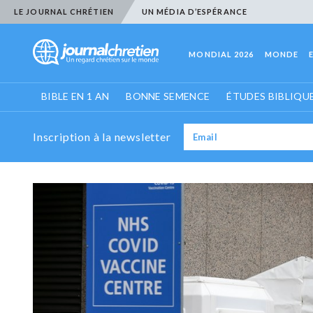
LE JOURNAL CHRÉTIEN
UN MÉDIA D’ESPÉRANCE
MONDIAL 2026
MONDE
BIBLE EN 1 AN
BONNE SEMENCE
ÉTUDES BIBLIQU
Inscription à la newsletter