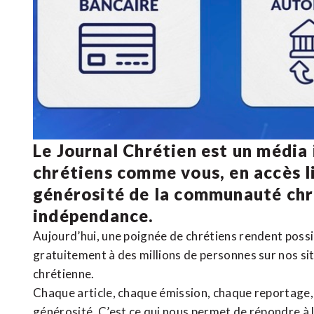
Le Journal Chrétien est un média
chrétiens comme vous, en accès li
générosité de la communauté ch
indépendance.
Aujourd’hui, une poignée de chrétiens rendent poss
gratuitement à des millions de personnes sur nos si
chrétienne
.
Chaque article, chaque émission, chaque reportage
générosité. C’est ce qui nous permet de répondre à 