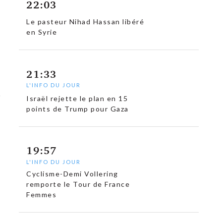
22:03
Le pasteur Nihad Hassan libéré
en Syrie
21:33
L'INFO DU JOUR
Israël rejette le plan en 15
points de Trump pour Gaza
19:57
L'INFO DU JOUR
Cyclisme-Demi Vollering
remporte le Tour de France
Femmes