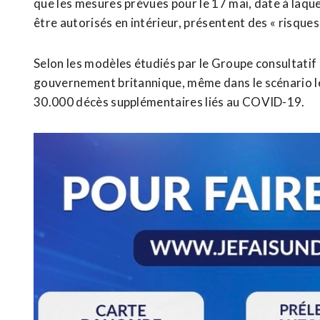
que les mesures prévues pour le 17 mai, date à laqu
être autorisés en intérieur, présentent des « risques 
Selon les modèles étudiés par le Groupe consultatif
gouvernement britannique, même dans le scénario le
30.000 décès supplémentaires liés au COVID-19.