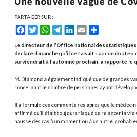
Une nouvelle vague de Co
PARTAGER SUR :
Facebook
Twitter
WhatsApp
Telegram
LinkedIn
Email
Partager
Le directeur de l’Office national des statistique
déclaré dimanche qu’il ne faisait « aucun doute 
surviendrait à l’automne prochain, a rapporté le
M. Diamond a également indiqué que de grandes var
concernant le nombre de personnes ayant développé
Il a formulé ces commentaires après que le médecin-
affirmé qu’il était toujours risqué de relancer la vi
hausse des cas à un moment ou à un autre, probableme