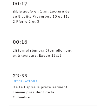
00:17
Bible audio en 1 an. Lecture de
ce 8 août: Proverbes 10 et 11;
2 Pierre 2 et 3
00:16
L’Éternel régnera éternellement
et à toujours. Exode 15:18
23:55
INTERNATIONAL
De La Espriella prête serment
comme président de la
c
Colombie