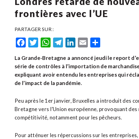
Londres retarde de nouve
frontières avec l’UE
PARTAGER SUR :
Facebook
Twitter
WhatsApp
Telegram
LinkedIn
Email
Partager
La Grande-Bretagne a annoncé jeudi le report d’e
série de contrôles à l’importation de marchandi
expliquant avoir entendu les entreprises qui récl
de l’impact de la pandémie.
Peu après le 1er janvier, Bruxelles a introduit des 
Bretagne vers l’Union européenne, provoquant des 
compétitivité, notamment pour les pêcheurs.
Pour atténuer les répercussions sur les entreprises,