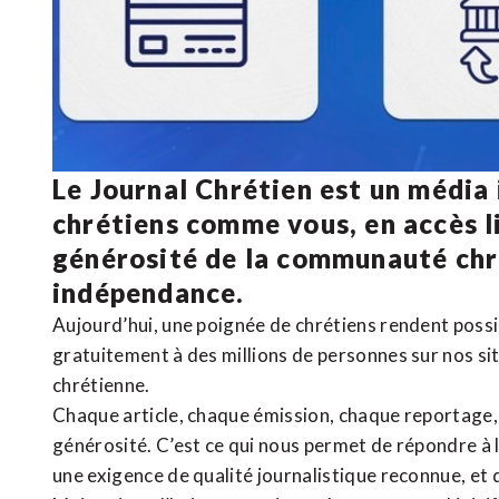
Le Journal Chrétien est un média
chrétiens comme vous, en accès li
générosité de la communauté ch
indépendance.
Aujourd’hui, une poignée de chrétiens rendent poss
gratuitement à des millions de personnes sur nos si
chrétienne
.
Chaque article, chaque émission, chaque reportage
générosité. C’est ce qui nous permet de répondre à 
une exigence de qualité journalistique reconnue,
et 