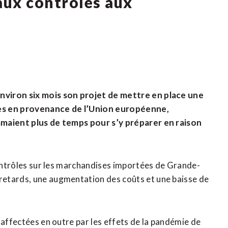
aux contrôles aux
nviron six mois son projet de mettre en place une
ses en provenance de l’Union européenne,
amaient plus de temps pour s’y préparer en raison
contrôles sur les marchandises importées de Grande-
retards, une augmentation des coûts et une baisse de
 affectées en outre par les effets de la pandémie de