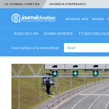
LE JOURNAL CHRÉTIEN
UN MÉDIA D’ESPÉRANCE
MONDIAL 2026
MONDE
BIBLE EN 1 AN
BONNE SEMENCE
ÉTUDES BIBLIQU
Inscription à la newsletter