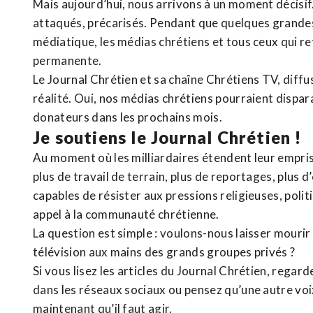
Mais aujourd’hui, nous arrivons à un moment décisif
attaqués, précarisés. Pendant que quelques grandes
médiatique, les médias chrétiens et tous ceux qui 
permanente.
Le Journal Chrétien et sa chaîne Chrétiens TV, diffu
réalité. Oui, nos médias chrétiens pourraient dispa
donateurs dans les prochains mois.
Je soutiens le Journal Chrétien !
Au moment où les milliardaires étendent leur emprise
plus de travail de terrain, plus de reportages, plus 
capables de résister aux pressions religieuses, poli
appel à la communauté chrétienne.
La question est simple : voulons-nous laisser mourir l
télévision aux mains des grands groupes privés ?
Si vous lisez les articles du Journal Chrétien, rega
dans les réseaux sociaux ou pensez qu’une autre voix 
maintenant qu’il faut agir.