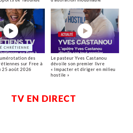
É CHRÉTIENNE
numérotation des
Le pasteur Yves Castanou
rétiennes sur Free à
dévoile son premier livre
u 25 août 2026
« Impacter et diriger en milieu
hostile »
TV EN DIRECT