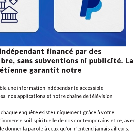
 indépendant financé par des
bre, sans subventions ni publicité. La
rétienne
garantit notre
ible une information indépendante accessible
tes,
nos applications
et notre
chaîne de télévision
, chaque enquête existe uniquement grâce à votre
l’immense soif spirituelle de nos contemporains et ce, ave
de donner la parole à ceux qu’on n’entend jamais ailleurs.