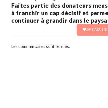
Faites partie des donateurs mens
à franchir un cap décisif et perm
continuer à grandir dans le pays
JE FAIS U
Les commentaires sont fermés.