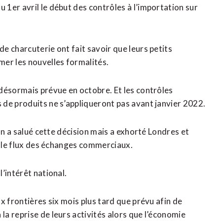
1er avril le début des contrôles à l’importation sur
e charcuterie ont fait savoir que leurs petits
mer les nouvelles formalités.
désormais prévue en octobre. Et les contrôles
de produits ne s’appliqueront pas avant janvier 2022.
on a salué cette décision mais a exhorté Londres et
r le flux des échanges commerciaux.
’intérêt national.
x frontières six mois plus tard que prévu afin de
a reprise de leurs activités alors que l’économie