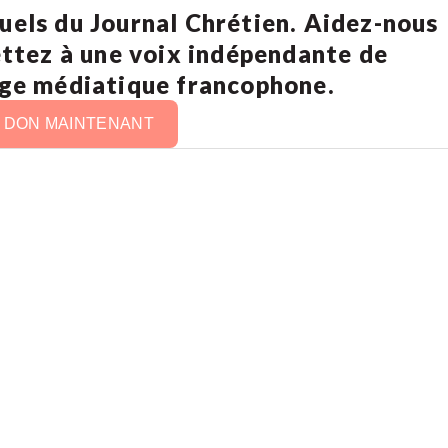
uels du Journal Chrétien. Aidez-nous
ettez à une voix indépendante de
age médiatique francophone.
N DON MAINTENANT