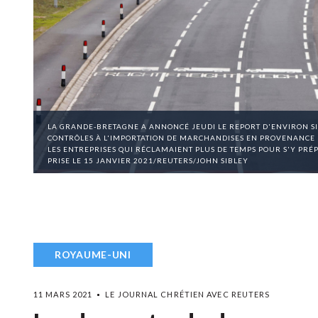
LA GRANDE-BRETAGNE A ANNONCÉ JEUDI LE REPORT D'ENVIRON SIX
CONTRÔLES À L'IMPORTATION DE MARCHANDISES EN PROVENANCE 
LES ENTREPRISES QUI RÉCLAMAIENT PLUS DE TEMPS POUR S'Y PRÉP
PRISE LE 15 JANVIER 2021/REUTERS/JOHN SIBLEY
ROYAUME-UNI
11 MARS 2021
LE JOURNAL CHRÉTIEN AVEC REUTERS