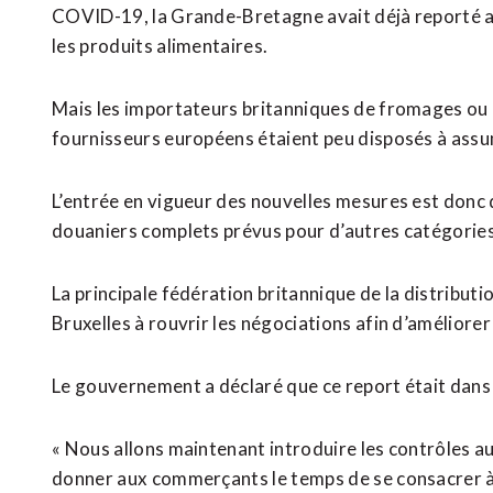
COVID-19, la Grande-Bretagne avait déjà reporté au 
les produits alimentaires.
Mais les importateurs britanniques de fromages ou d
fournisseurs européens étaient peu disposés à assu
L’entrée en vigueur des nouvelles mesures est donc 
douaniers complets prévus pour d’autres catégories 
La principale fédération britannique de la distributi
Bruxelles à rouvrir les négociations afin d’améliore
Le gouvernement a déclaré que ce report était dans l
« Nous allons maintenant introduire les contrôles au
donner aux commerçants le temps de se consacrer à l