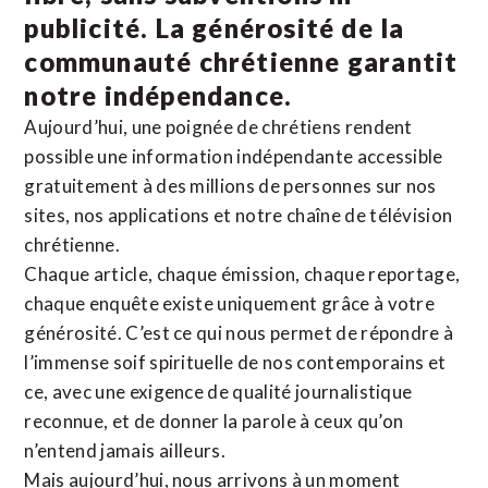
publicité. La
générosité de la
communauté chrétienne
garantit
notre indépendance.
Aujourd’hui, une poignée de chrétiens rendent
possible une information indépendante accessible
gratuitement à des millions de personnes sur nos
sites,
nos applications
et notre
chaîne de télévision
chrétienne
.
Chaque article, chaque émission, chaque reportage,
chaque enquête existe uniquement grâce à votre
générosité. C’est ce qui nous permet de répondre à
l’immense soif spirituelle de nos contemporains et
ce, avec une exigence de qualité journalistique
reconnue,
et de donner la parole à ceux qu’on
n’entend jamais ailleurs.
Mais aujourd’hui, nous arrivons à un moment