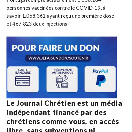
personnes vaccinées contre le COVID-19, à
savoir 1.068.361 ayant reçu une première dose
et 467.823 deux injections.
Le Journal Chrétien est un média
indépendant financé par des
chrétiens comme vous, en accès
libre, sans subventions ni