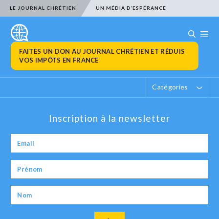
LE JOURNAL CHRÉTIEN
UN MÉDIA D’ESPÉRANCE
FAITES UN DON AU JOURNAL CHRÉTIEN ET RÉDUIS
VOS IMPÔTS EN FRANCE
Catégories
Inscription à la newsletter