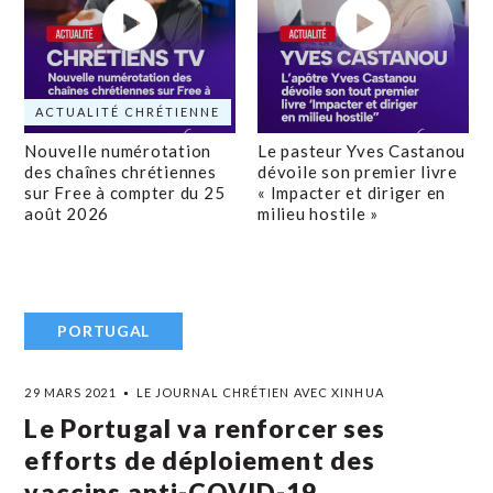
ACTUALITÉ CHRÉTIENNE
Nouvelle numérotation
Le pasteur Yves Castanou
des chaînes chrétiennes
dévoile son premier livre
sur Free à compter du 25
« Impacter et diriger en
août 2026
milieu hostile »
PORTUGAL
29 MARS 2021
LE JOURNAL CHRÉTIEN AVEC XINHUA
Le Portugal va renforcer ses
efforts de déploiement des
vaccins anti-COVID-19