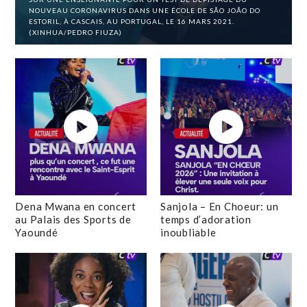
NOUVEAU CORONAVIRUS DANS UNE ÉCOLE DE SÃO JOÃO DO
ESTORIL, À CASCAIS, AU PORTUGAL, LE 16 MARS 2021.
(XINHUA/PEDRO FIUZA)
Dena Mwana en concert
Sanjola – En Choeur: un
au Palais des Sports de
temps d’adoration
Yaoundé
inoubliable