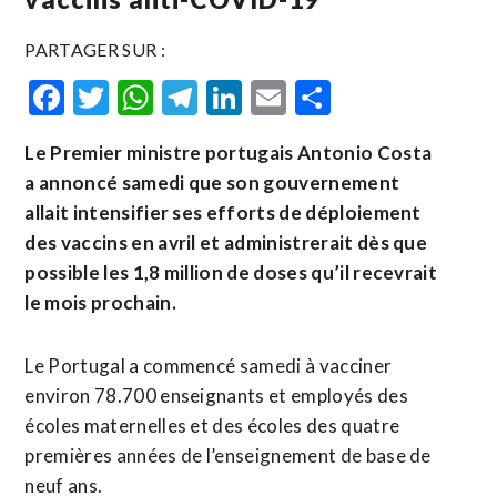
PARTAGER SUR :
Facebook
Twitter
WhatsApp
Telegram
LinkedIn
Email
Partager
Le Premier ministre portugais Antonio Costa
a annoncé samedi que son gouvernement
allait intensifier ses efforts de déploiement
des vaccins en avril et administrerait dès que
possible les 1,8 million de doses qu’il recevrait
le mois prochain.
Le Portugal a commencé samedi à vacciner
environ 78.700 enseignants et employés des
écoles maternelles et des écoles des quatre
premières années de l’enseignement de base de
neuf ans.