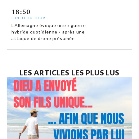
18:50
L'INFO DU JOUR
L’Allemagne évoque une « guerre
hybride quotidienne » après une
attaque de drone présumée
LES ARTICLES LES PLUS LUS