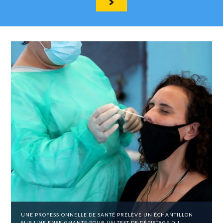
UNE PROFESSIONNELLE DE SANTÉ PRÉLÈVE UN ÉCHANTILLON
SUR UNE ENSEIGNANTE POUR UN TEST DE DÉPISTAGE DU