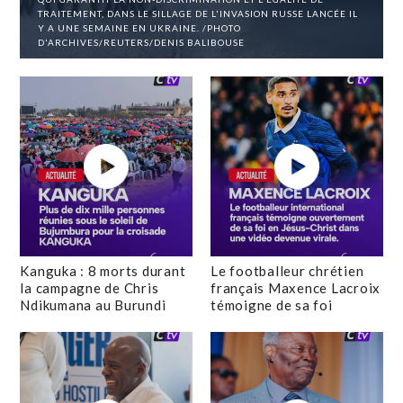
TRAITEMENT, DANS LE SILLAGE DE L'INVASION RUSSE LANCÉE IL
Y A UNE SEMAINE EN UKRAINE. /PHOTO
D'ARCHIVES/REUTERS/DENIS BALIBOUSE
Kanguka : 8 morts durant
Le footballeur chrétien
la campagne de Chris
français Maxence Lacroix
Ndikumana au Burundi
témoigne de sa foi