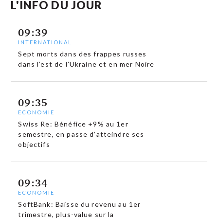
L'INFO DU JOUR
09:39
INTERNATIONAL
Sept morts dans des frappes russes
dans l’est de l’Ukraine et en mer Noire
09:35
ECONOMIE
Swiss Re: Bénéfice +9% au 1er
semestre, en passe d’atteindre ses
objectifs
09:34
ECONOMIE
SoftBank: Baisse du revenu au 1er
trimestre, plus-value sur la