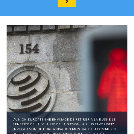
L'UNION EUROPÉENNE ENVISAGE DE RETIRER À LA RUSSIE LE
BÉNÉFICE DE LA "CLAUSE DE LA NATION LA PLUS FAVORISÉE"
(NPF) AU SEIN DE L'ORGANISATION MONDIALE DU COMMERCE,
QUI GARANTIT LA NON-DISCRIMINATION ET L'ÉGALITÉ DE