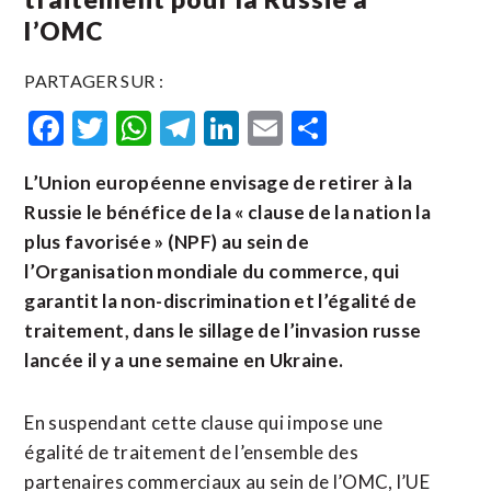
l’OMC
PARTAGER SUR :
Facebook
Twitter
WhatsApp
Telegram
LinkedIn
Email
Partager
L’Union européenne envisage de retirer à la
Russie le bénéfice de la « clause de la nation la
plus favorisée » (NPF) au sein de
l’Organisation mondiale du commerce, qui
garantit la non-discrimination et l’égalité de
traitement, dans le sillage de l’invasion russe
lancée il y a une semaine en Ukraine.
En suspendant cette clause qui impose une
égalité de traitement de l’ensemble des
partenaires commerciaux au sein de l’OMC, l’UE