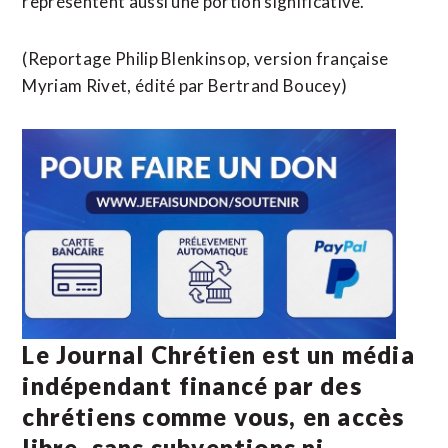
représentent aussi une portion significative.
(Reportage Philip Blenkinsop, version française
Myriam Rivet, édité par Bertrand Boucey)
Le Journal Chrétien est un média
indépendant financé par des
chrétiens comme vous, en accès
libre, sans subventions ni