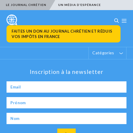
LE JOURNAL CHRÉTIEN
UN MÉDIA D’ESPÉRANCE
FAITES UN DON AU JOURNAL CHRÉTIEN ET RÉDUIS
VOS IMPÔTS EN FRANCE
Catégories
Inscription à la newsletter