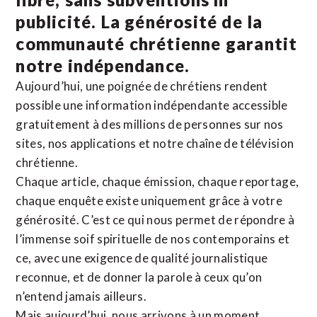
publicité. La
générosité de la
communauté chrétienne
garantit
notre indépendance.
Aujourd’hui, une poignée de chrétiens rendent
possible une information indépendante accessible
gratuitement à des millions de personnes sur nos
sites,
nos applications
et notre
chaîne de télévision
chrétienne
.
Chaque article, chaque émission, chaque reportage,
chaque enquête existe uniquement grâce à votre
générosité. C’est ce qui nous permet de répondre à
l’immense soif spirituelle de nos contemporains et
ce, avec une exigence de qualité journalistique
reconnue,
et de donner la parole à ceux qu’on
n’entend jamais ailleurs.
Mais aujourd’hui, nous arrivons à un moment