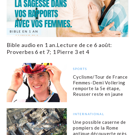
BIBLE EN 1 AN
Bible audio en 1 an.Lecture de ce 6 août:
Proverbes 6 et 7; 1 Pierre 3 et 4
SPORTS
Cyclisme/Tour de France
Femmes-Demi Vollering
remporte la 5e étape,
Reusser reste en jaune
INTERNATIONAL
Une possible caserne de
pompiers de la Rome
antique découverte près