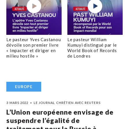
Le pasteur Yves Castanou
Le pasteur William
dévoile son premier livre
Kumuyi distingué par le
« Impacter et diriger en
World Book of Records
milieu hostile »
de Londres
EUROPE
3 MARS 2022
LE JOURNAL CHRÉTIEN AVEC REUTERS
L’Union européenne envisage de
suspendre l’égalité de
traitement pour la Russie à