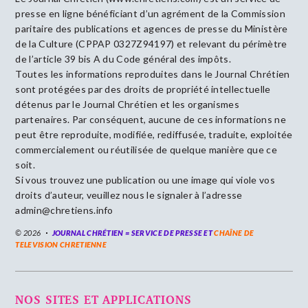
presse en ligne bénéficiant d’un agrément de la Commission
paritaire des publications et agences de presse du Ministère
de la Culture (CPPAP 0327Z94197) et relevant du périmètre
de l’article 39 bis A du Code général des impôts.
Toutes les informations reproduites dans le Journal Chrétien
sont protégées par des droits de propriété intellectuelle
détenus par le Journal Chrétien et les organismes
partenaires. Par conséquent, aucune de ces informations ne
peut être reproduite, modifiée, rediffusée, traduite, exploitée
commercialement ou réutilisée de quelque manière que ce
soit.
Si vous trouvez une publication ou une image qui viole vos
droits d’auteur, veuillez nous le signaler à l’adresse
admin@chretiens.info
© 2026
JOURNAL CHRÉTIEN = SERVICE DE PRESSE ET
CHAÎNE DE
TELEVISION CHRETIENNE
NOS SITES ET APPLICATIONS