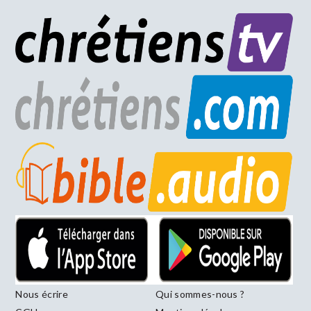
Nous écrire
Qui sommes-nous ?