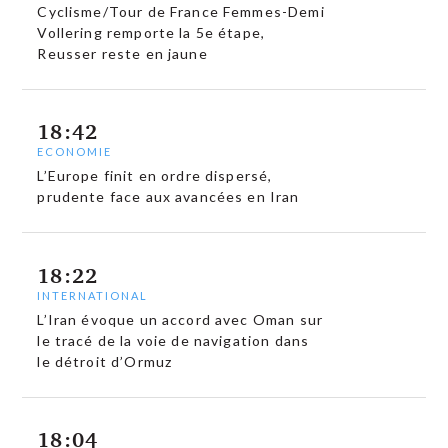
Cyclisme/Tour de France Femmes-Demi
Vollering remporte la 5e étape,
Reusser reste en jaune
18:42
ECONOMIE
L’Europe finit en ordre dispersé,
prudente face aux avancées en Iran
18:22
INTERNATIONAL
L’Iran évoque un accord avec Oman sur
le tracé de la voie de navigation dans
le détroit d’Ormuz
18:04