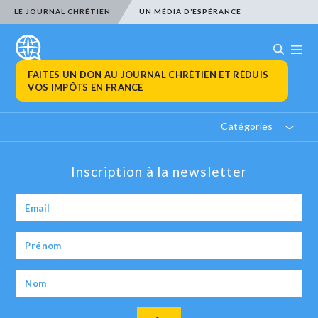
LE JOURNAL CHRÉTIEN
UN MÉDIA D’ESPÉRANCE
FAITES UN DON AU JOURNAL CHRÉTIEN ET RÉDUIS
VOS IMPÔTS EN FRANCE
Catégories
Inscription à la newsletter