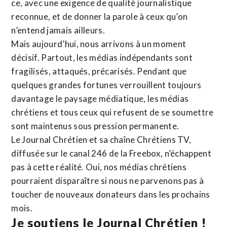
ce, avec une exigence de qualité journalistique
reconnue,
et de donner la parole à ceux qu’on
n’entend jamais ailleurs.
Mais aujourd’hui, nous arrivons à un moment
décisif. Partout, les médias indépendants sont
fragilisés, attaqués, précarisés. Pendant que
quelques grandes fortunes verrouillent toujours
davantage le paysage médiatique, les médias
chrétiens et tous ceux qui refusent de se soumettre
sont maintenus sous pression permanente.
Le Journal Chrétien et sa chaîne Chrétiens TV,
diffusée sur le canal 246 de la Freebox, n’échappent
pas à cette réalité. Oui, nos médias chrétiens
pourraient disparaître si nous ne parvenons pas à
toucher de nouveaux donateurs dans les prochains
mois.
Je soutiens le Journal Chrétien !