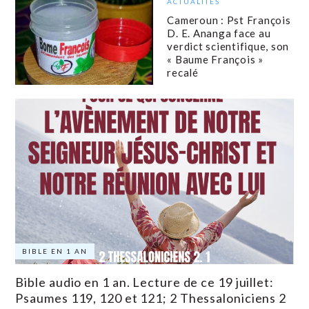
ACTUALITÉS
Cameroun : Pst François
D. E. Ananga face au
verdict scientifique, son
« Baume François »
recalé
BIBLE EN 1 AN
Bible audio en 1 an. Lecture de ce 19 juillet:
Psaumes 119, 120 et 121; 2 Thessaloniciens 2