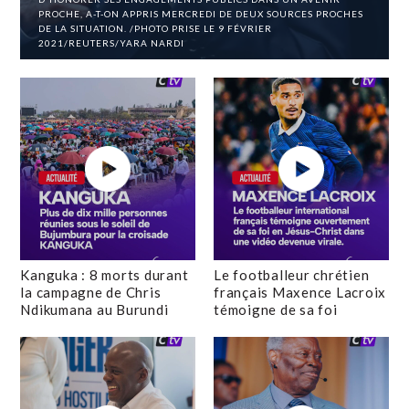
PROCHE, A-T-ON APPRIS MERCREDI DE DEUX SOURCES PROCHES
DE LA SITUATION. /PHOTO PRISE LE 9 FÉVRIER
2021/REUTERS/YARA NARDI
Kanguka : 8 morts durant
Le footballeur chrétien
la campagne de Chris
français Maxence Lacroix
Ndikumana au Burundi
témoigne de sa foi