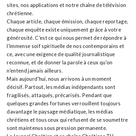
sites,
nos applications
et notre
chaîne de télévision
chrétienne
.
Chaque article, chaque émission, chaque reportage,
chaque enquête existe uniquement grâce à votre
générosité. C’est ce qui nous permet de répondre à
l’immense soif spirituelle de nos contemporains et
ce, avec une exigence de qualité journalistique
reconnue,
et de donner la parole à ceux qu’on
n’entend jamais ailleurs.
Mais aujourd’hui, nous arrivons à un moment
décisif. Partout, les médias indépendants sont
fragilisés, attaqués, précarisés. Pendant que
quelques grandes fortunes verrouillent toujours
davantage le paysage médiatique, les médias
chrétiens et tous ceux qui refusent de se soumettre
sont maintenus sous pression permanente.