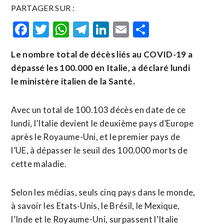
PARTAGER SUR :
Facebook
Twitter
WhatsApp
Telegram
LinkedIn
Email
Partager
Le nombre total de décès liés au COVID-19 a
dépassé les 100.000 en Italie, a déclaré lundi
le ministère italien de la Santé.
Avec un total de 100.103 décès en date de ce
lundi, l’Italie devient le deuxième pays d’Europe
après le Royaume-Uni, et le premier pays de
l’UE, à dépasser le seuil des 100.000 morts de
cette maladie.
Selon les médias, seuls cinq pays dans le monde,
à savoir les Etats-Unis, le Brésil, le Mexique,
l’Inde et le Royaume-Uni, surpassent l’Italie