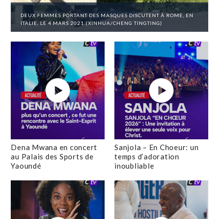
DEUX FEMMES PORTANT DES MASQUES DISCUTENT À ROME, EN
ITALIE, LE 4 MARS 2021.(XINHUA/CHENG TINGTING)
Dena Mwana en concert
Sanjola – En Choeur: un
au Palais des Sports de
temps d’adoration
Yaoundé
inoubliable