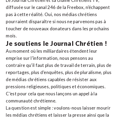
Le Journal Chrétien et sa chaîne Chrétiens TV,
diffusée sur le canal 246 de la Freebox, n’échappent
pas à cette réalité. Oui, nos médias chrétiens
pourraient disparaître si nous ne parvenons pas à
toucher de nouveaux donateurs dans les prochains
mois.
Je soutiens le Journal Chrétien !
Au moment où les milliardaires étendent leur
emprise sur l’information, nous pensons au
contraire qu’il faut plus de travail de terrain, plus de
reportages, plus d’enquêtes, plus de pluralisme, plus
de médias chrétiens capables de résister aux
pressions religieuses, politiques et économiques.
C’est pour cela que nous lançons un appel à la
communauté chrétienne.
La question est simple : voulons-nous laisser mourir
les médias chrétiens et laisser la presse ainsi que la