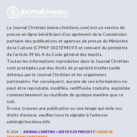
Le Journal Chrétien (www.chrétiens.com) est un service de
presse en ligne bénéficiant d’un agrément de la Commission
paritaire des publications et agences de presse du Ministère
de la Culture (CPPAP 0327Z94197) et relevant du périmètre
de l’article 39 bis A du Code général des impôts.
Toutes les informations reproduites dans le Journal Chrétien
sont protégées par des droits de propriété intellectuelle
détenus par le Journal Chrétien et les organismes
partenaires. Par conséquent, aucune de ces informations ne
peut être reproduite, modifiée, rediffusée, traduite, exploitée
commercialement ou réutilisée de quelque manière que ce
soit.
Si vous trouvez une publication ou une image qui viole vos
droits d’auteur, veuillez nous le signaler à l’adresse
admin@chretiens.info
© 2026
JOURNAL CHRÉTIEN = SERVICE DE PRESSE ET
CHAÎNE DE
TELEVISION CHRETIENNE