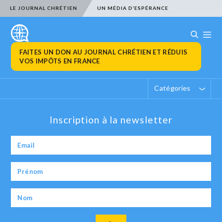
LE JOURNAL CHRÉTIEN
UN MÉDIA D’ESPÉRANCE
FAITES UN DON AU JOURNAL CHRÉTIEN ET RÉDUIS
VOS IMPÔTS EN FRANCE
Catégories
Inscription à la newsletter