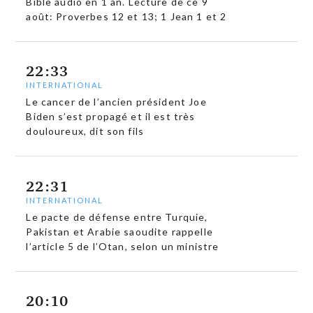
Bible audio en 1 an. Lecture de ce 9
août: Proverbes 12 et 13; 1 Jean 1 et 2
22:33
INTERNATIONAL
Le cancer de l’ancien président Joe
Biden s’est propagé et il est très
douloureux, dit son fils
22:31
INTERNATIONAL
Le pacte de défense entre Turquie,
Pakistan et Arabie saoudite rappelle
l’article 5 de l’Otan, selon un ministre
20:10