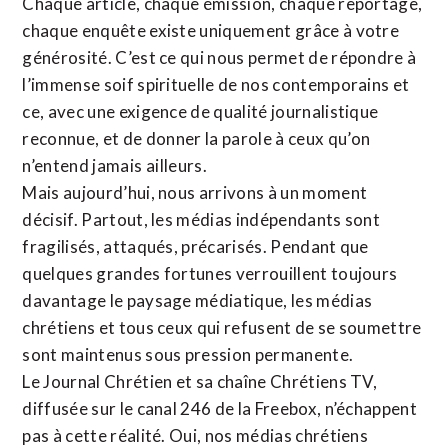
Chaque article, chaque émission, chaque reportage,
chaque enquête existe uniquement grâce à votre
générosité. C’est ce qui nous permet de répondre à
l’immense soif spirituelle de nos contemporains et
ce, avec une exigence de qualité journalistique
reconnue,
et de donner la parole à ceux qu’on
n’entend jamais ailleurs.
Mais aujourd’hui, nous arrivons à un moment
décisif. Partout, les médias indépendants sont
fragilisés, attaqués, précarisés. Pendant que
quelques grandes fortunes verrouillent toujours
davantage le paysage médiatique, les médias
chrétiens et tous ceux qui refusent de se soumettre
sont maintenus sous pression permanente.
Le Journal Chrétien et sa chaîne Chrétiens TV,
diffusée sur le canal 246 de la Freebox, n’échappent
pas à cette réalité. Oui, nos médias chrétiens