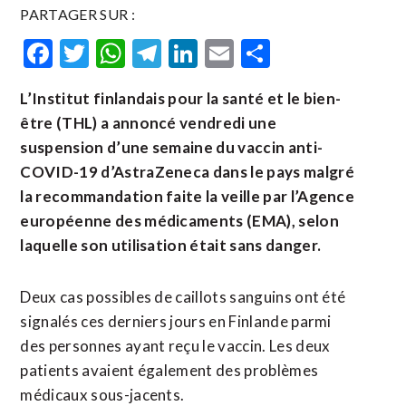
PARTAGER SUR :
Facebook
Twitter
WhatsApp
Telegram
LinkedIn
Email
Partager
L’Institut finlandais pour la santé et le bien-
être (THL) a annoncé vendredi une
suspension d’une semaine du vaccin anti-
COVID-19 d’AstraZeneca dans le pays malgré
la recommandation faite la veille par l’Agence
européenne des médicaments (EMA), selon
laquelle son utilisation était sans danger.
Deux cas possibles de caillots sanguins ont été
signalés ces derniers jours en Finlande parmi
des personnes ayant reçu le vaccin. Les deux
patients avaient également des problèmes
médicaux sous-jacents.