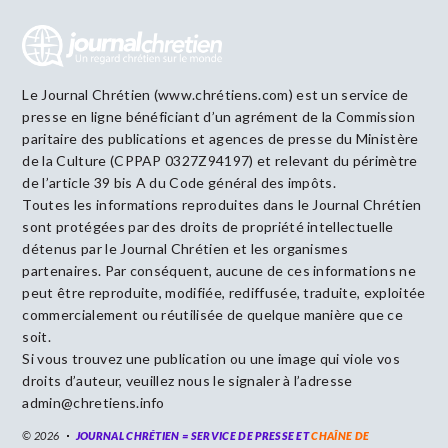
Le Journal Chrétien (www.chrétiens.com) est un service de
presse en ligne bénéficiant d’un agrément de la Commission
paritaire des publications et agences de presse du Ministère
de la Culture (CPPAP 0327Z94197) et relevant du périmètre
de l’article 39 bis A du Code général des impôts.
Toutes les informations reproduites dans le Journal Chrétien
sont protégées par des droits de propriété intellectuelle
détenus par le Journal Chrétien et les organismes
partenaires. Par conséquent, aucune de ces informations ne
peut être reproduite, modifiée, rediffusée, traduite, exploitée
commercialement ou réutilisée de quelque manière que ce
soit.
Si vous trouvez une publication ou une image qui viole vos
droits d’auteur, veuillez nous le signaler à l’adresse
admin@chretiens.info
© 2026
JOURNAL CHRÉTIEN = SERVICE DE PRESSE ET
CHAÎNE DE