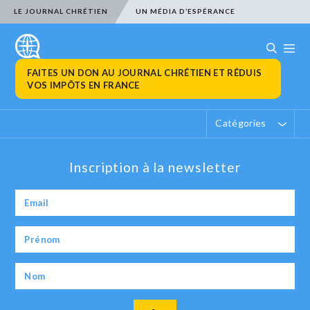
LE JOURNAL CHRÉTIEN
UN MÉDIA D’ESPÉRANCE
FAITES UN DON AU JOURNAL CHRÉTIEN ET RÉDUIS
VOS IMPÔTS EN FRANCE
Catégories
Inscription à la newsletter