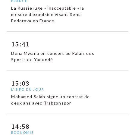
FRANCE
La Russie juge « inacceptable » la
mesure d’expulsion visant Xenia
Fedorova en France
15:41
Dena Mwana en concert au Palais des
Sports de Yaoundé
15:03
L'INFO DU JOUR
Mohamed Salah signe un contrat de
deux ans avec Trabzonspor
14:58
ECONOMIE