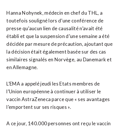
Hanna Nohynek, médecin en chef du THL, a
toutefois souligné lors d’une conférence de
presse qu’aucun lien de causalité n’avait été
établi et que la suspension d’une semaine a été
décidée par mesure de précaution, ajoutant que
la décision était également basée sur des cas
similaires signalés en Norvège, au Danemark et
en Allemagne.
L’EMA a appelé jeudi les Etats membres de
l’Union européenne à continuer à utiliser le
vaccin AstraZeneca parce que « ses avantages
l’emportent sur ses risques ».
A ce jour, 140.000 personnes ont reçu le vaccin