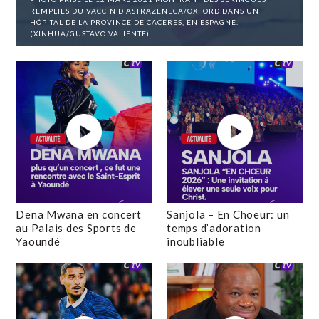
REMPLIES DU VACCIN D'ASTRAZENECA/OXFORD DANS UN
HÔPITAL DE LA PROVINCE DE CACERES, EN ESPAGNE.
(XINHUA/GUSTAVO VALIENTE)
Dena Mwana en concert
Sanjola – En Choeur: un
au Palais des Sports de
temps d’adoration
Yaoundé
inoubliable