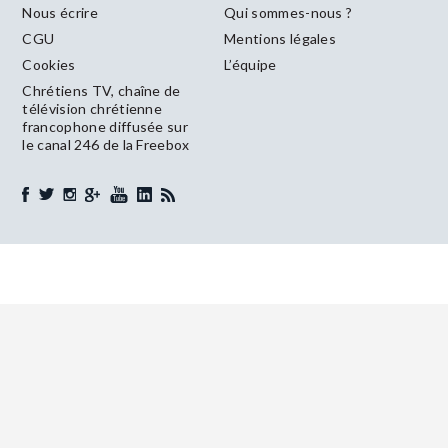
Nous écrire
Qui sommes-nous ?
CGU
Mentions légales
Cookies
L’équipe
Chrétiens TV, chaîne de
télévision chrétienne
francophone diffusée sur
le canal 246 de la Freebox