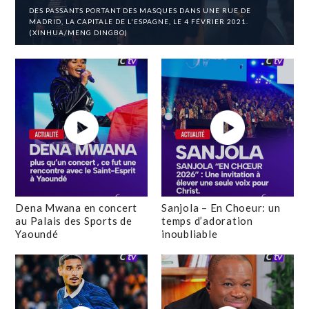
DES PASSANTS PORTANT DES MASQUES DANS UNE RUE DE
MADRID, LA CAPITALE DE L'ESPAGNE, LE 4 FÉVRIER 2021.
(XINHUA/MENG DINGBO)
Dena Mwana en concert
Sanjola – En Choeur: un
au Palais des Sports de
temps d’adoration
Yaoundé
inoubliable