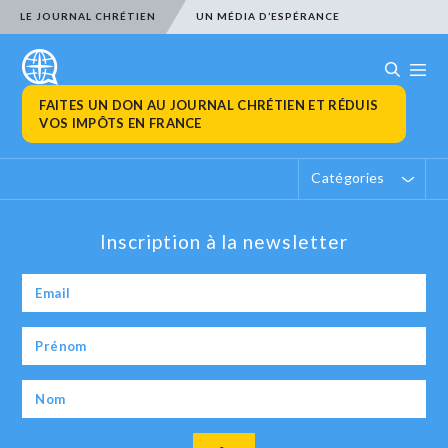
LE JOURNAL CHRÉTIEN
UN MÉDIA D’ESPÉRANCE
FAITES UN DON AU JOURNAL CHRÉTIEN ET RÉDUIS
VOS IMPÔTS EN FRANCE
Catégories
Inscription à la newsletter