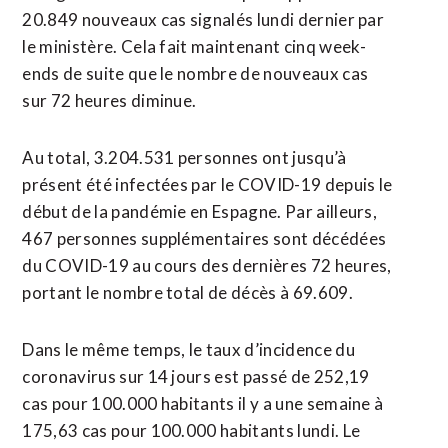
20.849 nouveaux cas signalés lundi dernier par
le ministère. Cela fait maintenant cinq week-
ends de suite que le nombre de nouveaux cas
sur 72 heures diminue.
Au total, 3.204.531 personnes ont jusqu’à
présent été infectées par le COVID-19 depuis le
début de la pandémie en Espagne. Par ailleurs,
467 personnes supplémentaires sont décédées
du COVID-19 au cours des dernières 72 heures,
portant le nombre total de décès à 69.609.
Dans le même temps, le taux d’incidence du
coronavirus sur 14 jours est passé de 252,19
cas pour 100.000 habitants il y a une semaine à
175,63 cas pour 100.000 habitants lundi. Le