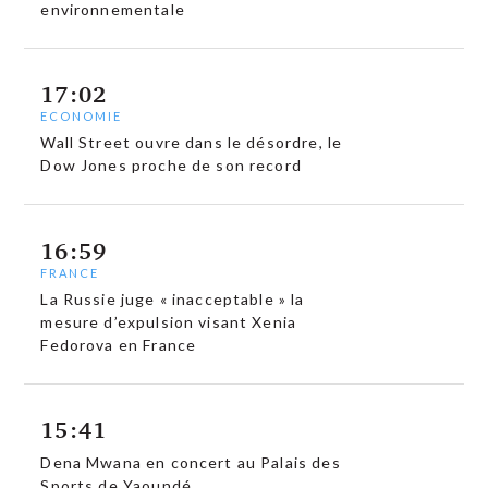
environnementale
17:02
ECONOMIE
Wall Street ouvre dans le désordre, le
Dow Jones proche de son record
16:59
FRANCE
La Russie juge « inacceptable » la
mesure d’expulsion visant Xenia
Fedorova en France
15:41
Dena Mwana en concert au Palais des
Sports de Yaoundé