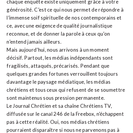
chaque enquête existe uniquement grâce à votre
générosité. C’est ce qui nous permet de répondre à
l’immense soif spirituelle de nos contemporains et
ce, avec une exigence de qualité journalistique
reconnue,
et de donner la parole à ceux qu’on
n’entend jamais ailleurs.
Mais aujourd’hui, nous arrivons à un moment
décisif. Partout, les médias indépendants sont
fragilisés, attaqués, précarisés. Pendant que
quelques grandes fortunes verrouillent toujours
davantage le paysage médiatique, les médias
chrétiens et tous ceux qui refusent de se soumettre
sont maintenus sous pression permanente.
Le Journal Chrétien et sa chaîne Chrétiens TV,
diffusée sur le canal 246 de la Freebox, n’échappent
pas à cette réalité. Oui, nos médias chrétiens
pourraient disparaître si nous ne parvenons pas à