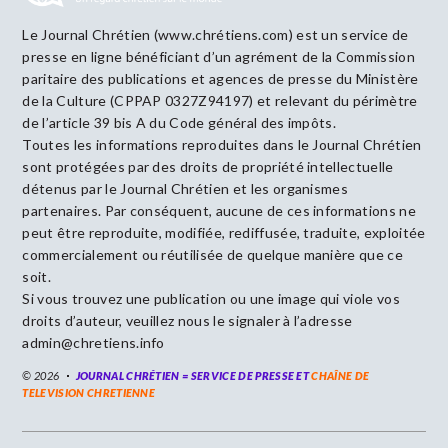
Le Journal Chrétien (www.chrétiens.com) est un service de
presse en ligne bénéficiant d’un agrément de la Commission
paritaire des publications et agences de presse du Ministère
de la Culture (CPPAP 0327Z94197) et relevant du périmètre
de l’article 39 bis A du Code général des impôts.
Toutes les informations reproduites dans le Journal Chrétien
sont protégées par des droits de propriété intellectuelle
détenus par le Journal Chrétien et les organismes
partenaires. Par conséquent, aucune de ces informations ne
peut être reproduite, modifiée, rediffusée, traduite, exploitée
commercialement ou réutilisée de quelque manière que ce
soit.
Si vous trouvez une publication ou une image qui viole vos
droits d’auteur, veuillez nous le signaler à l’adresse
admin@chretiens.info
© 2026
JOURNAL CHRÉTIEN = SERVICE DE PRESSE ET
CHAÎNE DE
TELEVISION CHRETIENNE