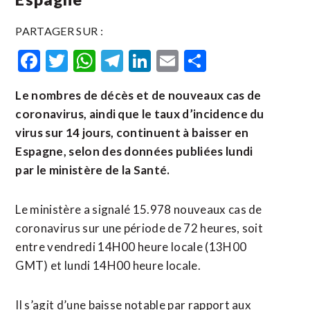
PARTAGER SUR :
Facebook
Twitter
WhatsApp
Telegram
LinkedIn
Email
Partager
Le nombres de décès et de nouveaux cas de
coronavirus, aindi que le taux d’incidence du
virus sur 14 jours, continuent à baisser en
Espagne, selon des données publiées lundi
par le ministère de la Santé.
Le ministère a signalé 15.978 nouveaux cas de
coronavirus sur une période de 72 heures, soit
entre vendredi 14H00 heure locale (13H00
GMT) et lundi 14H00 heure locale.
Il s’agit d’une baisse notable par rapport aux