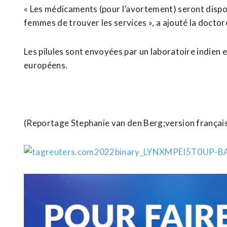
« Les médicaments (pour l’avortement) seront disponib
femmes de trouver les services », a ajouté la doctor
Les pilules sont envoyées par un laboratoire indien
européens.
(Reportage Stephanie van den Berg;version français