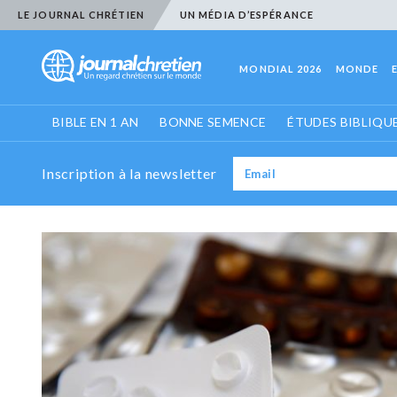
LE JOURNAL CHRÉTIEN
UN MÉDIA D’ESPÉRANCE
MONDIAL 2026
MONDE
BIBLE EN 1 AN
BONNE SEMENCE
ÉTUDES BIBLIQU
Inscription à la newsletter