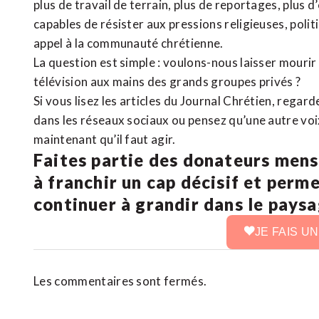
plus de travail de terrain, plus de reportages, plus 
capables de résister aux pressions religieuses, poli
appel à la communauté chrétienne.
La question est simple : voulons-nous laisser mourir l
télévision aux mains des grands groupes privés ?
Si vous lisez les articles du Journal Chrétien, rega
dans les réseaux sociaux ou pensez qu’une autre voix 
maintenant qu’il faut agir.
Faites partie des donateurs mens
à franchir un cap décisif et perm
continuer à grandir dans le pays
JE FAIS U
Les commentaires sont fermés.