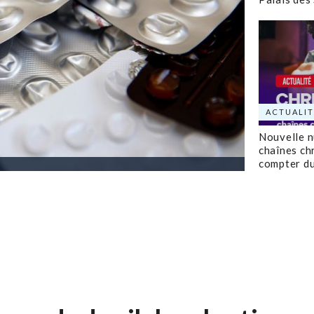
ACTUALIT
Nouvelle 
chaînes ch
compter d