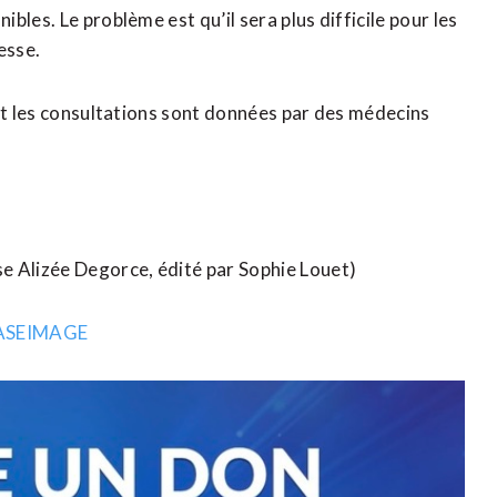
les. Le problème est qu’il sera plus difficile pour les
esse.
 et les consultations sont données par des médecins
e Alizée Degorce, édité par Sophie Louet)