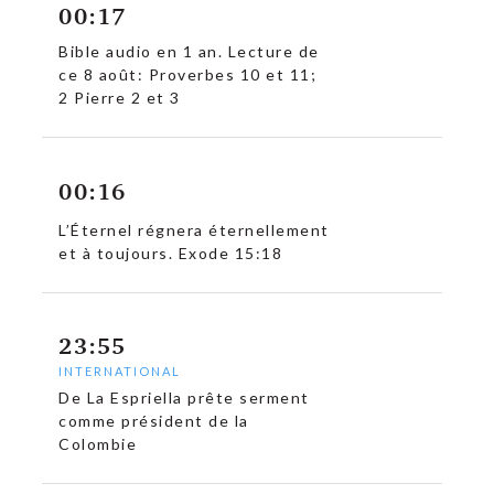
00:17
Bible audio en 1 an. Lecture de
ce 8 août: Proverbes 10 et 11;
2 Pierre 2 et 3
c
00:16
L’Éternel régnera éternellement
et à toujours. Exode 15:18
23:55
INTERNATIONAL
De La Espriella prête serment
comme président de la
Colombie