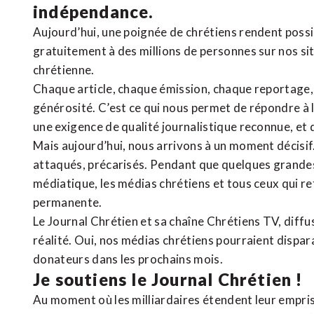
indépendance.
Aujourd’hui, une poignée de chrétiens rendent poss
gratuitement à des millions de personnes sur nos si
chrétienne
.
Chaque article, chaque émission, chaque reportage
générosité. C’est ce qui nous permet de répondre à 
une exigence de qualité journalistique reconnue,
et 
Mais aujourd’hui, nous arrivons à un moment décisif
attaqués, précarisés. Pendant que quelques grandes
médiatique, les médias chrétiens et tous ceux qui 
permanente.
Le Journal Chrétien et sa chaîne Chrétiens TV, diffu
réalité. Oui, nos médias chrétiens pourraient dispa
donateurs dans les prochains mois.
Je soutiens le Journal Chrétien !
Au moment où les milliardaires étendent leur emprise