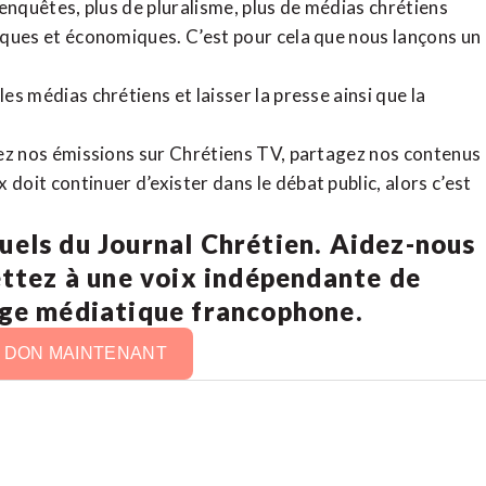
d’enquêtes, plus de pluralisme, plus de médias chrétiens
tiques et économiques. C’est pour cela que nous lançons un
es médias chrétiens et laisser la presse ainsi que la
rdez nos émissions sur Chrétiens TV, partagez nos contenus
doit continuer d’exister dans le débat public, alors c’est
uels du Journal Chrétien. Aidez-nous
ettez à une voix indépendante de
age médiatique francophone.
N DON MAINTENANT