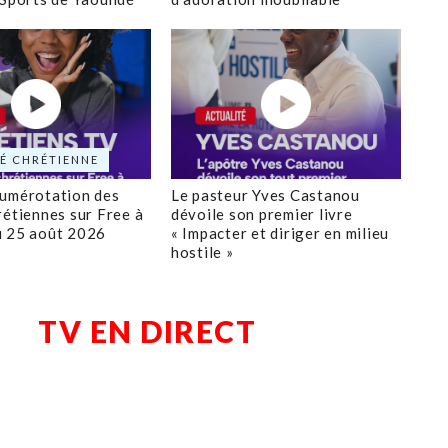
É CHRÉTIENNE
numérotation des
Le pasteur Yves Castanou
rétiennes sur Free à
dévoile son premier livre
u 25 août 2026
« Impacter et diriger en milieu
hostile »
TV EN DIRECT