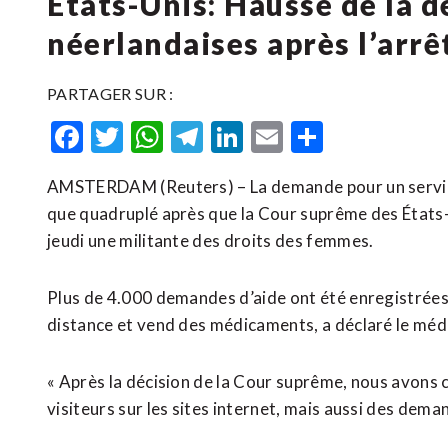
États-Unis: Hausse de la 
néerlandaises après l’arr
PARTAGER SUR :
Facebook
Twitter
WhatsApp
Telegram
LinkedIn
Email
Partager
AMSTERDAM (Reuters) – La demande pour un service 
que quadruplé après que la Cour suprême des États-
jeudi une militante des droits des femmes.
Plus de 4.000 demandes d’aide ont été enregistrées v
distance et vend des médicaments, a déclaré le mé
« Après la décision de la Cour suprême, nous avon
visiteurs sur les sites internet, mais aussi des deman