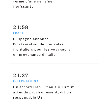
terme d’une semaine
florissante
21:58
FRANCE
L’Espagne annonce
l’instauration de contrôles
frontaliers pour les voyageurs
en provenance d’Italie
21:37
INTERNATIONAL
Un accord Iran-Oman sur Ormuz
attendu prochainement, dit un
responsable US